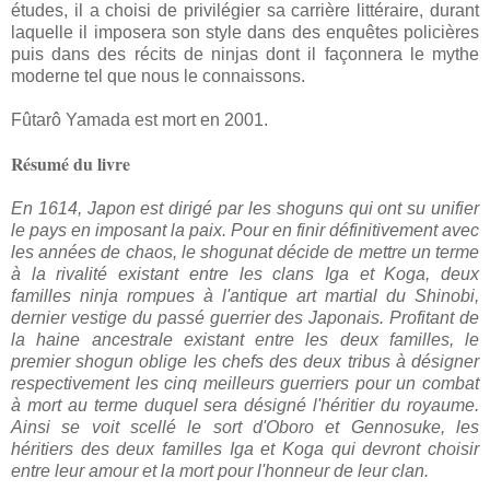
études, il a choisi de privilégier sa carrière littéraire, durant
laquelle il imposera son style dans des enquêtes policières
puis dans des récits de ninjas dont il façonnera le mythe
moderne tel que nous le connaissons.
Fûtarô Yamada est mort en 2001.
Résumé du livre
En 1614, Japon est dirigé par les shoguns qui ont su unifier
le pays en imposant la paix. Pour en finir définitivement avec
les années de chaos, le shogunat décide de mettre un terme
à la rivalité existant entre les clans Iga et Koga, deux
familles ninja rompues à l'antique art martial du Shinobi,
dernier vestige du passé guerrier des Japonais. Profitant de
la haine ancestrale existant entre les deux familles, le
premier shogun oblige les chefs des deux tribus à désigner
respectivement les cinq meilleurs guerriers pour un combat
à mort au terme duquel sera désigné l'héritier du royaume.
Ainsi se voit scellé le sort d'Oboro et Gennosuke, les
héritiers des deux familles Iga et Koga qui devront choisir
entre leur amour et la mort pour l'honneur de leur clan.