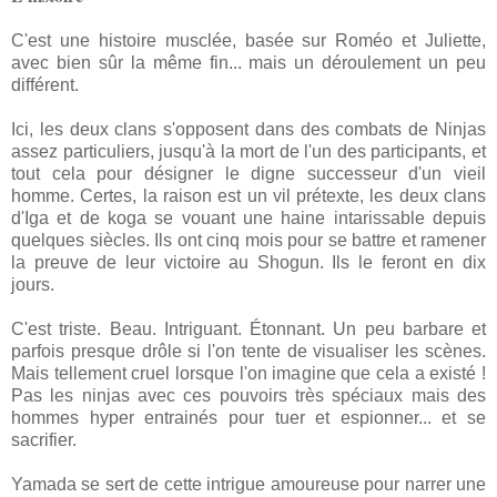
C'est une histoire musclée, basée sur Roméo et Juliette,
avec bien sûr la même fin... mais un déroulement un peu
différent.
Ici, les deux clans s'opposent dans des combats de Ninjas
assez particuliers, jusqu'à la mort de l'un des participants, et
tout cela pour désigner le digne successeur d'un vieil
homme. Certes, la raison est un vil prétexte, les deux clans
d'Iga et de koga se vouant une haine intarissable depuis
quelques siècles. Ils ont cinq mois pour se battre et ramener
la preuve de leur victoire au Shogun. Ils le feront en dix
jours.
C'est triste. Beau. Intriguant. Étonnant. Un peu barbare et
parfois presque drôle si l'on tente de visualiser les scènes.
Mais tellement cruel lorsque l'on imagine que cela a existé !
Pas les ninjas avec ces pouvoirs très spéciaux mais des
hommes hyper entrainés pour tuer et espionner... et se
sacrifier.
Yamada se sert de cette intrigue amoureuse pour narrer une