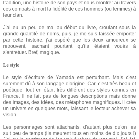
tradition, une histoire de son pays et nous montrer au travers
ces combats à mort la fidélité de ces hommes (ou femmes) à
leur clan.
J'ai eu un peu de mal au début du livre, croulant sous la
grande quantité de noms, puis, je me suis laissée emporter
par cette histoire, j'ai espéré que les deux amoureux se
retrouvent, sachant pourtant qu'ils étaient voués à
s'entretuer. Bref, magique.
Le style
Le style d'écriture de Yamada est perturbant. Mais c'est
surement dû à son langage d'origine. Car, c'est très beau et
poétique, tout en étant très différent des styles connus en
France. Il ne fait pas de longues descriptions mais donne
des images, des idées, des métaphores magnifiques. Il crée
un univers en quelques mots, laissant le lecteur achever sa
vision.
Les personnages sont attachants, d'autant plus qu'on les
suit peu de temps (ils meurent tous en moins de dix jours !)