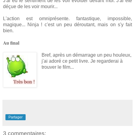
J'ai eu le sentiment de les voir évoluer devant moi. J'ai été
déçue de les voir mourir...
L'action est omniprésente. fantastique, impossible,
magique... Ninja ! c'est un peu déroutant, mais on s'y fait
bien.
Au final
Bref, après un démarrage un peu houleux,
j'ai adoré ce petit livre. Je regarderai à
trouver le film...
Partager
3 commentaires: