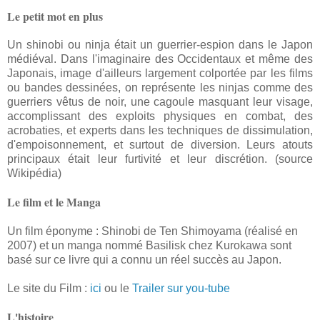
Le petit mot en plus
Un shinobi ou ninja était un guerrier-espion dans le Japon
médiéval. Dans l'imaginaire des Occidentaux et même des
Japonais, image d'ailleurs largement colportée par les films
ou bandes dessinées, on représente les ninjas comme des
guerriers vêtus de noir, une cagoule masquant leur visage,
accomplissant des exploits physiques en combat, des
acrobaties, et experts dans les techniques de dissimulation,
d'empoisonnement, et surtout de diversion. Leurs atouts
principaux était leur furtivité et leur discrétion. (source
Wikipédia)
Le film et le Manga
Un film éponyme : Shinobi de Ten Shimoyama (réalisé en
2007) et un manga nommé Basilisk chez Kurokawa sont
basé sur ce livre qui a connu un réel succès au Japon.
Le site du Film :
ici
ou le
Trailer sur you-tube
L'histoire