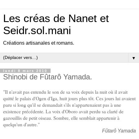
Les créas de Nanet et
Seidr.sol.mani
Créations artisanales et romans.
▼
lundi 8 mars 2010
Shinobi de Fûtarô Yamada.
"Il n'avait pas entendu le son de sa voix depuis la nuit où il avait
quitté le palais d'Ogen d'Iga, huit jours plus tôt. Ces jours lui avaient
paru si long qu'il se demandait s'ils n'appartenaient pas à une
existence précédente. La voix d'Oboro avait perdu sa clarté de
gazouillis de petit oiseau. Sombre, elle semblait appartenir à
quelqu'un d'autre."
Fûtarô Yamada