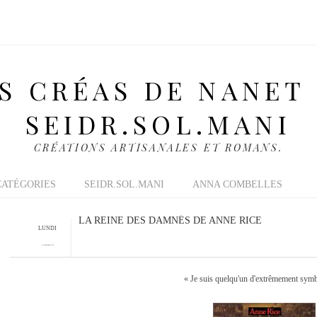
S CRÉAS DE NANET
SEIDR.SOL.MANI
CRÉATIONS ARTISANALES ET ROMANS.
CATÉGORIES
SEIDR.SOL.MANI
ANNA COMBELLES
LA REINE DES DAMNÉS DE ANNE RICE
LUNDI
22 NOVEMBRE 2010
« Je suis quelqu'un d'extrêmement sym