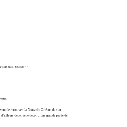
oujours aussi glauques ^^
léans.
 avant de retrouver La Nouvelle Orléans de son
st d’ailleurs devenue le décor d’une grande partie de