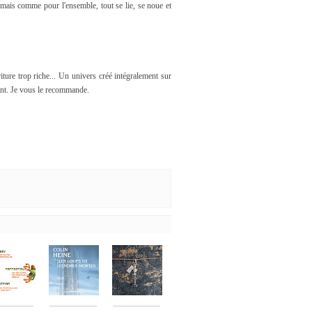
 mais comme pour l'ensemble, tout se lie, se noue et
iture trop riche... Un univers créé intégralement sur
sant. Je vous le recommande.