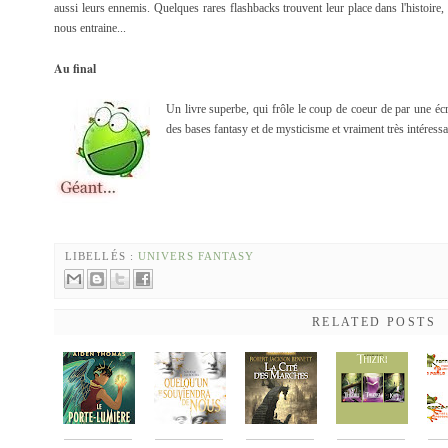
aussi leurs ennemis. Quelques rares flashbacks trouvent leur place dans l'histoire,
nous entraine...
Au final
Un livre superbe, qui frôle le coup de coeur de par une écr
des bases fantasy et de mysticisme et vraiment très intéres
LIBELLÉS :
UNIVERS FANTASY
RELATED POSTS