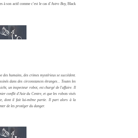
s à son actif comme c’est le cas d’
Astro Boy,
Black
e des humains, des crimes mystérieux se succèdent.
inés dans des circonstances étranges... Toutes les
cht, un inspecteur robot, est chargé de l'affaire. Il
ier conflit d'Asie du Centre, et que les robots visés
e, dont il fait lui-même partie. Il part alors à la
ter de les protéger du danger.