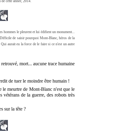
i de cette année, 2014.
les hommes le pleurent et lui édifient un monument...
 Difficile de saisir pourquoi Mont-Blanc, héros de la
Qui aurait eu la force de le faire si ce n'est un autre
 retrouvé, mort... aucune trace humaine
terdit de tuer le moindr
e être humain !
 le meurtre de Mont-Blanc n'est que le
s vétérans de la guerre, des robots très
s sur la tête ?