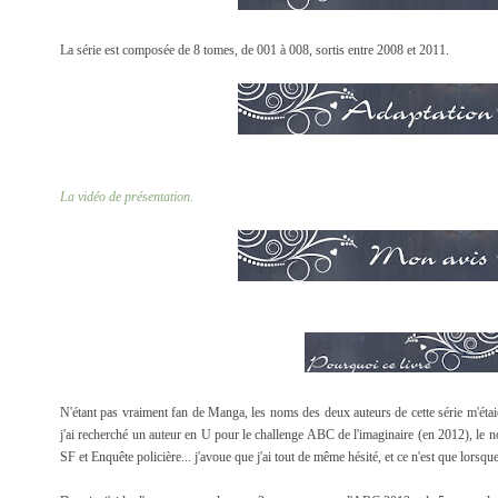
La série est composée de 8 tomes, de 001 à 008, sortis entre 2008 et 2011.
La vidéo de présentation.
N'étant pas vraiment fan de Manga, les noms des deux auteurs de cette série m'éta
j'ai recherché un auteur en U pour le challenge ABC de l'imaginaire (en 2012), le 
SF et Enquête policière... j'avoue que j'ai tout de même hésité, et ce n'est que lorsqu