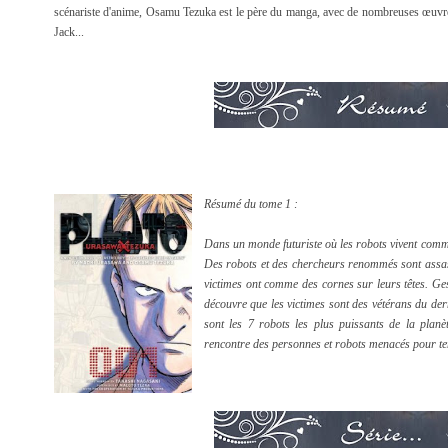
scénariste d'
anime,
Osamu Tezuka est le père du
manga
, avec de nombreuses œuvre
Jack...
Résumé du tome 1 :
Dans un monde futuriste où les robots vivent comm
Des robots et des chercheurs renommés sont assass
victimes ont comme des cornes sur leurs têtes. Gesi
découvre que les victimes sont des vétérans du dern
sont les 7 robots les plus puissants de la planèt
rencontre des personnes et robots menacés pour ten