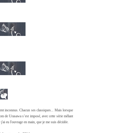
ient inconnus. Chacun ses classiques... Mais lorsque
nom de Urasawa s’est imposé, avec cette série mêlant
e j'ai eu l'ouvrage en main, que je me suis décidée.