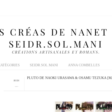
S CRÉAS DE NANET
SEIDR.SOL.MANI
CRÉATIONS ARTISANALES ET ROMANS.
CATÉGORIES
SEIDR.SOL.MANI
ANNA COMBELLES
PLUTO DE NAOKI URASAWA & OSAMU TEZUKA [
JEUDI
6 FÉVRIER 2014