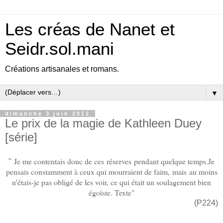
Les créas de Nanet et
Seidr.sol.mani
Créations artisanales et romans.
▼
dimanche 3 juin 2012
Le prix de la magie de Kathleen Duey
[série]
Je me contentais donc de ces réserves pendant quelque temps.Je
"
pensais constamment à ceux qui mourraient de faim, mais au moins
n'étais-je pas obligé de les voir, ce qui était un soulagement bien
égoïste. Texte"
(P224)