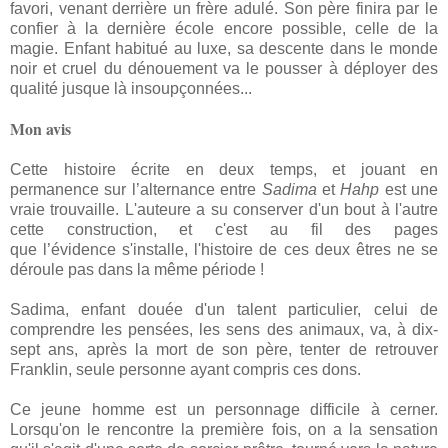
favori, venant derrière un frère adulé. Son père finira par le
confier à la dernière école encore possible, celle de la
magie. Enfant habitué au luxe, sa descente dans le monde
noir et cruel du dénouement va le pousser à déployer des
qualité jusque là insoupçonnées...
Mon avis
Cette histoire écrite en deux temps, et jouant en
permanence sur l’alternance entre
Sadima
et
Hahp
est une
vraie trouvaille. L'auteure a su conserver d'un bout à l'autre
cette construction, et c'est au fil des pages
que l’évidence s'installe, l'histoire de ces deux êtres ne se
déroule pas dans la même période !
Sadima, enfant douée d'un talent particulier, celui de
comprendre les pensées, les sens des animaux, va, à dix-
sept ans, après la mort de son père, tenter de retrouver
Franklin, seule personne ayant compris ces dons.
Ce jeune homme est un personnage difficile à cerner.
Lorsqu'on le rencontre la première fois, on a la sensation