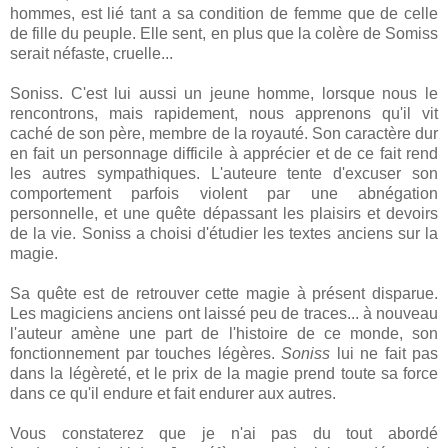
hommes, est lié tant a sa condition de femme que de celle
de fille du peuple. Elle sent, en plus que la colère de Somiss
serait néfaste, cruelle...
Soniss. C'est lui aussi un jeune homme, lorsque nous le
rencontrons, mais rapidement, nous apprenons qu'il vit
caché de son père, membre de la royauté. Son caractère dur
en fait un personnage difficile à apprécier et de ce fait rend
les autres sympathiques. L'auteure tente d'excuser son
comportement parfois violent par une abnégation
personnelle, et une quête dépassant les plaisirs et devoirs
de la vie. Soniss a choisi d'étudier les textes anciens sur la
magie.
Sa quête est de retrouver cette magie à présent disparue.
Les magiciens anciens ont laissé peu de traces... à nouveau
l'auteur amène une part de l'histoire de ce monde, son
fonctionnement par touches légères.
Soniss
lui ne fait pas
dans la légèreté, et le prix de la magie prend toute sa force
dans ce qu'il endure et fait endurer aux autres.
Vous constaterez que je n'ai pas du tout abordé