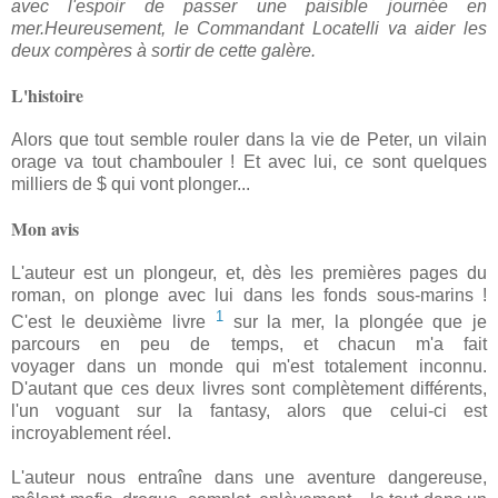
avec l'espoir de passer une paisible journée en
mer.Heureusement, le Commandant Locatelli va aider les
deux compères à sortir de cette galère.
L'histoire
Alors que tout semble rouler dans la vie de Peter, un vilain
orage va tout chambouler ! Et avec lui, ce sont quelques
milliers de $ qui vont plonger...
Mon avis
L'auteur est un plongeur, et, dès les premières pages du
roman, on plonge avec lui dans les fonds sous-marins !
1
C'est le deuxième livre
sur la mer, la plongée que je
parcours en peu de temps, et chacun m'a fait
voyager dans un monde qui m'est totalement inconnu.
D'autant que ces deux livres sont complètement différents,
l'un voguant sur la fantasy, alors que celui-ci est
incroyablement réel.
L'auteur nous entraîne dans une aventure dangereuse,