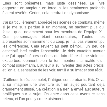
Elles sont présentes, mais juste dessinées. Le livre
gagnerait en ampleur, en force, si les sentiments profonds
étaient révélés. Certes, cela perdrait en dynamisme.
J'ai particulièrement apprécié les scènes de combats, même
si je me suis perdue à un moment, ne sachant plus qui
faisait quoi, notamment pour les membres de l'équipe X...
Ces personnages étant secondaires, l'auteur les
a présentés sommairement, du coup, je n'ai pas vraiment pu
les différencier. Cela revient au petit bémol... un peu de
descriptif, bref étoffer l'ensemble. Je dois toutefois avouer
que j'ai apprécié ces scènes qui loin d'être d'une violence
exacerbée, donnent bien le ton, montrent la réalité d'un
combat sous-marin. L'auteur a su inventer des actes précis,
et l'on a la sensation de les voir, tant il a su imager son récit.
D'ailleurs, le récit complet, l'intrigue sont probants. Eric Oliva
a su imaginer une aventure sur un sujet pourtant déjà
grandement utilisé. Sa création n'a rien a envié aux auteurs
prolifiques sur le sujet. On entre dans cette aventure sans
retenu, et l'on peut y croire aisément.