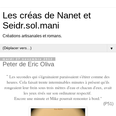
Les créas de Nanet et
Seidr.sol.mani
Créations artisanales et romans.
▼
mardi 27 novembre 2012
Peter de Eric Oliva
Les secondes qui s'égrainaient paraissaient s'étirer comme des
"
heures. Cela faisait trente interminables minutes à présent qu'ils
rongeaient leur frein sous trois mètres d'eau et chacun d'eux, avait
les yeux rivés sur son ordinateur respectif.
Encore une minute et Mike pourrait remonter à bord."
(P51)