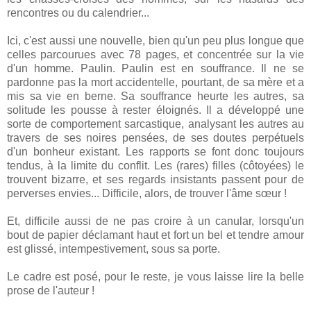
rencontres ou du calendrier...
Ici, c'est aussi une nouvelle, bien qu'un peu plus longue que
celles parcourues avec 78 pages, et concentrée sur la vie
d'un homme. Paulin. Paulin est en souffrance. Il ne se
pardonne pas la mort accidentelle, pourtant, de sa mère et a
mis sa vie en berne. Sa souffrance heurte les autres, sa
solitude les pousse à rester éloignés. Il a développé une
sorte de comportement sarcastique, analysant les autres au
travers de ses noires pensées, de ses doutes perpétuels
d'un bonheur existant. Les rapports se font donc toujours
tendus, à la limite du conflit. Les (rares) filles (côtoyées) le
trouvent bizarre, et ses regards insistants passent pour de
perverses envies... Difficile, alors, de trouver l'âme sœur !
Et, difficile aussi de ne pas croire à un canular, lorsqu'un
bout de papier déclamant haut et fort un bel et tendre amour
est glissé, intempestivement, sous sa porte.
Le cadre est posé, pour le reste, je vous laisse lire la belle
prose de l'auteur !