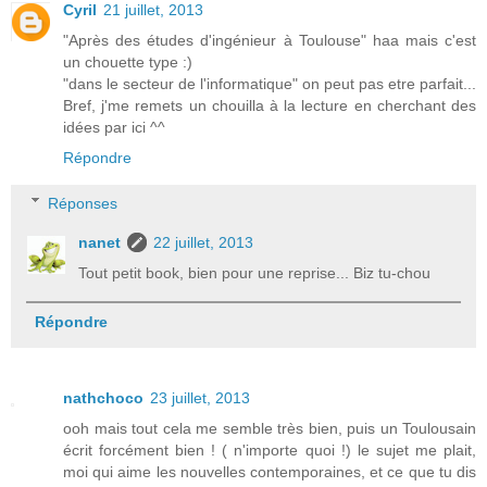
Cyril
21 juillet, 2013
"Après des études d'ingénieur à Toulouse" haa mais c'est
un chouette type :)
"dans le secteur de l'informatique" on peut pas etre parfait...
Bref, j'me remets un chouilla à la lecture en cherchant des
idées par ici ^^
Répondre
Réponses
nanet
22 juillet, 2013
Tout petit book, bien pour une reprise... Biz tu-chou
Répondre
nathchoco
23 juillet, 2013
ooh mais tout cela me semble très bien, puis un Toulousain
écrit forcément bien ! ( n'importe quoi !) le sujet me plait,
moi qui aime les nouvelles contemporaines, et ce que tu dis