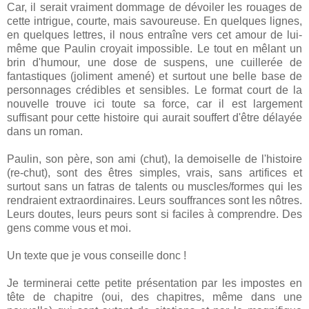
Car, il serait vraiment dommage de dévoiler les rouages de
cette intrigue, courte, mais savoureuse. En quelques lignes,
en quelques lettres, il nous entraîne vers cet amour de lui-
même que Paulin croyait impossible. Le tout en mêlant un
brin d'humour, une dose de suspens, une cuillerée de
fantastiques (joliment amené) et surtout une belle base de
personnages crédibles et sensibles. Le format court de la
nouvelle trouve ici toute sa force, car il est largement
suffisant pour cette histoire qui aurait souffert d'être délayée
dans un roman.
Paulin, son père, son ami (chut), la demoiselle de l'histoire
(re-chut), sont des êtres simples, vrais, sans artifices et
surtout sans un fatras de talents ou muscles/formes qui les
rendraient extraordinaires. Leurs souffrances sont les nôtres.
Leurs doutes, leurs peurs sont si faciles à comprendre. Des
gens comme vous et moi.
Un texte que je vous conseille donc !
Je terminerai cette petite présentation par les impostes en
tête de chapitre (oui, des chapitres, même dans une