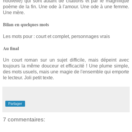
nouvelle) qui sont autant de citations et par le magnifique
poème de la fin. Une ode à l'amour. Une ode à une femme.
Une mère.
Bilan en quelques mots
Les mots pour : court et complet, personnages vrais
Au final
Un court roman sur un sujet difficile, mais dépeint avec
toujours la même douceur et efficacité ! Une plume simple,
des mots usuels, mais une magie de l'ensemble qui emporte
le lecteur. Joli petit texte.
Partager
7 commentaires: