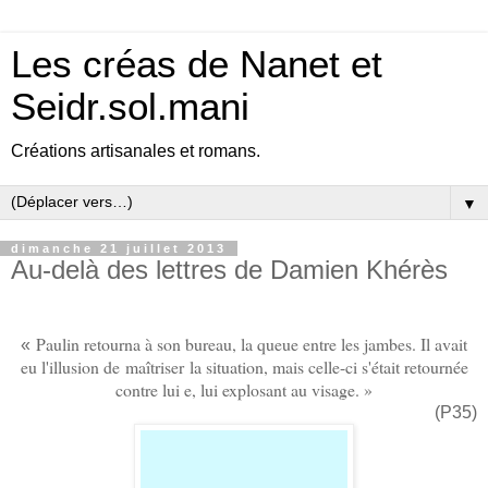
Les créas de Nanet et
Seidr.sol.mani
Créations artisanales et romans.
▼
dimanche 21 juillet 2013
Au-delà des lettres de Damien Khérès
Paulin retourna à son bureau, la queue entre les jambes. Il avait
«
eu l'illusion de maîtriser la situation, mais celle-ci s'était retournée
contre lui e, lui explosant au visage. »
(P35)