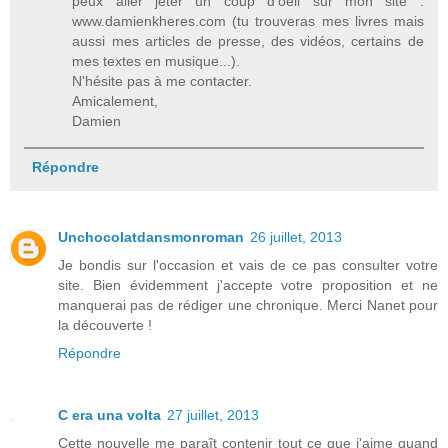
peux aller jeter un coup d'oeil sur mon site :
www.damienkheres.com (tu trouveras mes livres mais
aussi mes articles de presse, des vidéos, certains de
mes textes en musique...).
N'hésite pas à me contacter.
Amicalement,
Damien
Répondre
Unchocolatdansmonroman
26 juillet, 2013
Je bondis sur l'occasion et vais de ce pas consulter votre
site. Bien évidemment j'accepte votre proposition et ne
manquerai pas de rédiger une chronique. Merci Nanet pour
la découverte !
Répondre
C era una volta
27 juillet, 2013
Cette nouvelle me paraît contenir tout ce que j'aime quand