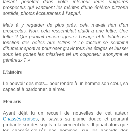
faisant pénétrer dans votre intérieur leurs vulgaires
prospectus qui vantaient les mérites d’une énième pizzeria
sordide, photos écœurantes à l’appui.
Mais à y regarder de plus près, cela n’avait rien d’un
prospectus. Non, cela ressemblait plutôt à une lettre. Une
lettre ? Qui pouvait encore ignorer l’usage et la fabuleuse
fonction des boîtes aux lettres ? Le facteur se sentait-il
d’humeur sportive pour oser gravir tous les étages et laisser
sous les portes les missives tel un colporteur anonyme et
généreux ? »
L'histoire
Le pouvoir des mots... pour rendre à un homme son cœur, sa
capacité à pardonner, à aimer.
Mon avis
Ayant déjà lu un recueil de nouvelles de cet auteur
Chassés-croisés
, je savais sa plume douce et pourtant
probante sur des sujets relativement durs. Il jouait alors que
les chassés-croisés des hommes, sur les hasards des