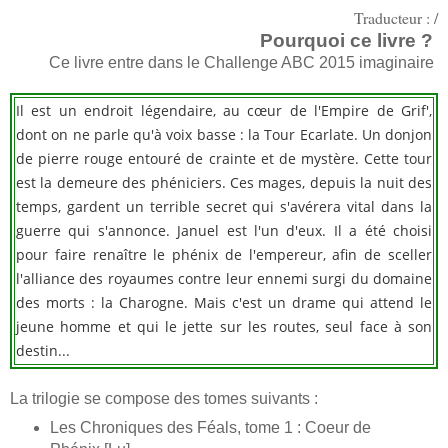
Traducteur : /
Pourquoi ce livre ?
Ce livre entre dans le Challenge ABC 2015 imaginaire
Il est un endroit légendaire, au cœur de l'Empire de Grif',
dont on ne parle qu'à voix basse : la Tour Ecarlate. Un donjon
de pierre rouge entouré de crainte et de mystère. Cette tour
est la demeure des phéniciers. Ces mages, depuis la nuit des
temps, gardent un terrible secret qui s'avérera vital dans la
guerre qui s'annonce. Januel est l'un d'eux. Il a été choisi
pour faire renaître le phénix de l'empereur, afin de sceller
l'alliance des royaumes contre leur ennemi surgi du domaine
des morts : la Charogne. Mais c'est un drame qui attend le
jeune homme et qui le jette sur les routes, seul face à son
destin...
La trilogie se compose des tomes suivants :
Les Chroniques des Féals, tome 1 : Coeur de