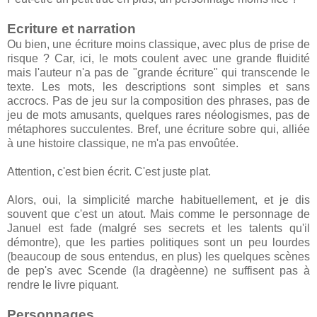
Ecriture et narration
Ou bien, une écriture moins classique, avec plus de prise de
risque ? Car, ici, le mots coulent avec une grande fluidité
mais l'auteur n'a pas de "grande écriture" qui transcende le
texte. Les mots, les descriptions sont simples et sans
accrocs. Pas de jeu sur la composition des phrases, pas de
jeu de mots amusants, quelques rares néologismes, pas de
métaphores succulentes. Bref, une écriture sobre qui, alliée
à une histoire classique, ne m'a pas envoûtée.
Attention, c'est bien écrit. C'est juste plat.
Alors, oui, la simplicité marche habituellement, et je dis
souvent que c'est un atout. Mais comme le personnage de
Januel est fade (malgré ses secrets et les talents qu'il
démontre), que les parties politiques sont un peu lourdes
(beaucoup de sous entendus, en plus) les quelques scènes
de pep's avec Scende (la dragèenne) ne suffisent pas à
rendre le livre piquant.
Personnages