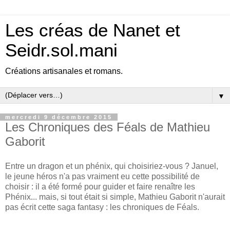
Les créas de Nanet et
Seidr.sol.mani
Créations artisanales et romans.
▼
mercredi 9 décembre 2015
Les Chroniques des Féals de Mathieu
Gaborit
Entre un dragon et un phénix, qui choisiriez-vous ? Januel,
le jeune héros n'a pas vraiment eu cette possibilité de
choisir : il a été formé pour guider et faire renaître les
Phénix... mais, si tout était si simple, Mathieu Gaborit n'aurait
pas écrit cette saga fantasy : les chroniques de Féals.