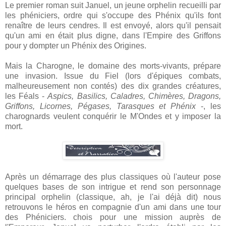
Le premier roman suit Januel, un jeune orphelin recueilli par
les phéniciers, ordre qui s'occupe des Phénix qu'ils font
renaître de leurs cendres. Il est envoyé, alors qu'il pensait
qu'un ami en était plus digne, dans l'Empire des Griffons
pour y dompter un Phénix des Origines.
Mais la Charogne, le domaine des morts-vivants, prépare
une invasion. Issue du Fiel (lors d'épiques combats,
malheureusement non contés) des dix grandes créatures,
les Féals -
Aspics, Basilics, Caladres, Chimères, Dragons,
Griffons, Licornes, Pégases, Tarasques et Phénix
-, les
charognards veulent conquérir le M'Ondes et y imposer la
mort.
Après un démarrage des plus classiques où l'auteur pose
quelques bases de son intrigue et rend son personnage
principal orphelin (classique, ah, je l'ai déjà dit) nous
retrouvons le héros en compagnie d'un ami dans une tour
des Phéniciers. chois pour une mission auprès de