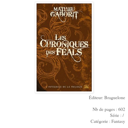
Éditeur: Braguelone
Nb de pages : 602
Série : /
Catégorie : Fantasy