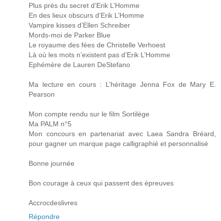
Plus près du secret d’Erik L’Homme
En des lieux obscurs d’Erik L’Homme
Vampire kisses d’Ellen Schreiber
Mords-moi de Parker Blue
Le royaume des fées de Christelle Verhoest
Là où les mots n’existent pas d’Erik L’Homme
Ephémère de Lauren DeStefano
Ma lecture en cours : L’héritage Jenna Fox de Mary E.
Pearson
Mon compte rendu sur le film Sortilège
Ma PALM n°5
Mon concours en partenariat avec Laea Sandra Bréard,
pour gagner un marque page calligraphié et personnalisé
Bonne journée
Bon courage à ceux qui passent des épreuves
Accrocdeslivres
Répondre