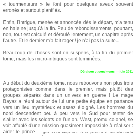
« tourmenteurs » le font pour quelques aveux souvent
erronés et surtout planifiés.
Enfin, l'intrigue, menée et annoncée dès le départ, m'a tenu
en haleine jusqu'à la fin. Peu de rebondissements, pourtant,
non, tout est calculé et déroulé lentement, un chapitre après
l'autre. Et le dernier m'a fait rager ! je n'ai pas la suite...
Beaucoup de choses sont en suspens, à la fin du premier
tome, mais les micro-intrigues sont terminées.
Déraison et sentiments — juin 2011
Au début du deuxième tome, nous retrouvons non plus trois
protagonistes comme dans le premier, mais plutôt des
groupes séparés dans un univers en guerre ! Le mage
Bayaz a réuni autour de lui une petite équipe en partance
vers un lieu mystérieux et assez éloigné. Les hommes du
nord descendent peu à peu vers le Sud pour tenter de
s'allier avec les soldats de l'union. West, promu colonel, se
voit affublé d'une mission quasiment impossible à réaliser :
aider le prince —
gros tas de soupe imbu de sa personne et persuadé que la