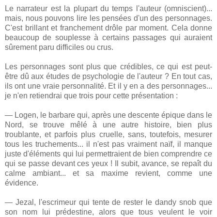
Le narrateur est la plupart du temps l'auteur (omniscient)...
mais, nous pouvons lire les pensées d'un des personnages.
C'est brillant et franchement drôle par moment. Cela donne
beaucoup de souplesse à certains passages qui auraient
sûrement paru difficiles ou crus.
Les personnages sont plus que crédibles, ce qui est peut-
être dû aux études de psychologie de l'auteur ? En tout cas,
ils ont une vraie personnalité. Et il y en a des personnages...
je n'en retiendrai que trois pour cette présentation :
— Logen, le barbare qui, après une descente épique dans le
Nord, se trouve mêlé à une autre histoire, bien plus
troublante, et parfois plus cruelle, sans, toutefois, mesurer
tous les truchements... il n'est pas vraiment naïf, il manque
juste d'éléments qui lui permettraient de bien comprendre ce
qui se passe devant ces yeux ! Il subit, avance, se repaît du
calme ambiant... et sa maxime revient, comme une
évidence.
— Jezal, l'escrimeur qui tente de rester le dandy snob que
son nom lui prédestine, alors que tous veulent le voir