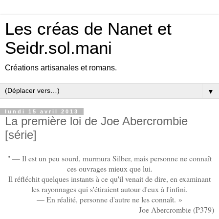
Les créas de Nanet et
Seidr.sol.mani
Créations artisanales et romans.
▼
lundi 15 avril 2013
La première loi de Joe Abercrombie
[série]
" — Il est un peu sourd, murmura Silber, mais personne ne connaît
ces ouvrages mieux que lui.
Il réfléchit quelques instants à ce qu'il venait de dire, en examinant
les rayonnages qui s'étiraient autour d'eux à l'infini.
— En réalité, personne d'autre ne les connaît. »
Joe Abercrombie (P379)