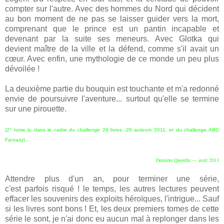
compter sur l'autre. Avec des hommes du Nord qui décident
au bon moment de ne pas se laisser guider vers la mort,
comprenant que le prince est un pantin incapable et
devenant par la suite ses meneurs. Avec Glotka qui
devient maître de la ville et la défend, comme s'il avait un
cœur. Avec enfin, une mythologie de ce monde un peu plus
dévoilée !
La deuxième partie du bouquin est touchante et m'a redonné
envie de poursuivre l'aventure... surtout qu'elle se termine
sur une pirouette.
(2° tome lu dans le cadre du challenge 26 livres -26 auteurs 2011, et du challenge ABC
Fantasy)
Dernière Querelle — avril 2013
Attendre plus d'un an, pour terminer une série,
c'est
parfois
risqué ! le temps, les autres lectures peuvent
effacer les souvenirs des exploits
héroïques
, l'intrigue... Sauf
si les livres sont bons ! Et, les deux premiers tomes de cette
série le sont, je n'ai donc eu aucun mal à replonger
dans
les