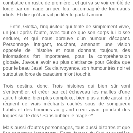
combattre un rustre de première... et qui va se voir enrôlé de
force par un mage un peu fou, accompagné de lourdauds
idiots. Et dire qu'il aurait pu filer le parfait amour...
— Enfin, Glotka, l'inquisiteur qui tente de simplement vivre,
un jour après l'autre, avec tout ce que son corps lui laisse
endurer, et qui nous abreuve d'un humour décapant.
Personnage intrigant, touchant, amenant une vision
opposée de l'histoire et nous donnant, toujours, des
informations fort importantes, pour la compréhension
globale. J'avoue avoir eu plus d'attirance pour Glotka que
pour le beau Jezal. Sa clairvoyance, son humour très noir et
surtout sa force de caractère m'ont touché.
Trois destins, donc. Trois histoires qui bien sûr vont
s'entremêler, et créer par cet écheveau les mailles d'une
autre histoire, bien plus complexe, bien plus ample aussi, où
règnent de vrais méchants cachés sous de somptueux
habits et des hommes au grand cœur ayant pourtant des
loques sur le dos ! Sans oublier le mage ^^
Mais aussi d'autres personnages, tous aussi bizarres et que