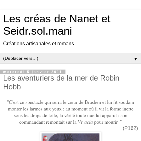
Les créas de Nanet et
Seidr.sol.mani
Créations artisanales et romans.
▼
mercredi 5 janvier 2011
Les aventuriers de la mer de Robin
Hobb
"C'est ce spectacle qui serra le cœur de Brashen et lui fit soudain
monter les larmes aux yeux ; au moment où il vit la forme inerte
sous les draps de toile, la vérité toute nue lui apparut : son
commandant remontait sur la
Vivacia
pour mourir.
"
(P162)