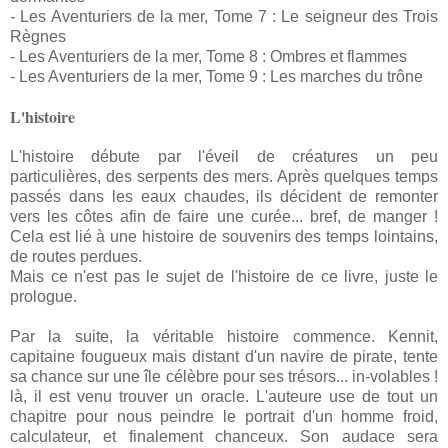
-
Les Aventuriers de la mer, Tome 7 : Le seigneur des Trois
Règnes
- Les Aventuriers de la mer, Tome 8 : Ombres et flammes
- Les Aventuriers de la mer, Tome 9 : Les marches du trône
L'histoire
L'histoire débute par l'éveil de créatures un peu
particulières, des serpents des mers. Après quelques temps
passés dans les eaux chaudes, ils décident de remonter
vers les côtes afin de faire une curée... bref, de manger !
Cela est lié à une histoire de souvenirs des temps lointains,
de routes perdues.
Mais ce n'est pas le sujet de l'histoire de ce livre, juste le
prologue.
Par la suite, la véritable histoire commence. Kennit,
capitaine fougueux mais distant d'un navire de pirate, tente
sa chance sur une île célèbre pour ses trésors... in-volables !
là, il est venu trouver un oracle. L'auteure use de tout un
chapitre pour nous peindre le portrait d'un homme froid,
calculateur, et finalement chanceux. Son audace sera