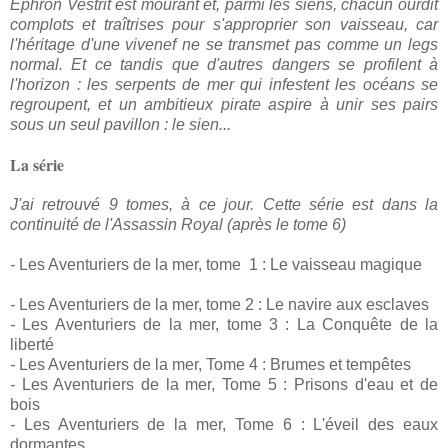
Ephron Vestrit est mourant et, parmi les siens, chacun ourdit
complots et traîtrises pour s'approprier son vaisseau, car
l'héritage d'une vivenef ne se transmet pas comme un legs
normal. Et ce tandis que d'autres dangers se profilent à
l'horizon : les serpents de mer qui infestent les océans se
regroupent, et un ambitieux pirate aspire à unir ses pairs
sous un seul pavillon : le sien...
La série
J'ai retrouvé 9 tomes, à ce jour. Cette série est dans la
continuité de l'Assassin Royal (après le tome 6)
-
Les Aventuriers de la mer, tome 1 : Le vaisseau magique
-
Les Aventuriers de la mer, tome 2 : Le navire aux esclaves
-
Les Aventuriers de la mer, tome 3 : La Conquête de la
liberté
-
Les Aventuriers de la mer, Tome 4 : Brumes et tempêtes
-
Les Aventuriers de la mer, Tome 5 : Prisons d'eau et de
bois
-
Les Aventuriers de la mer, Tome 6 : L'éveil des eaux
dormantes