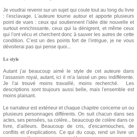
Je voudrai revenir sur un sujet qui coule tout au long du livre
: l'esclavage. L'auteure tourne autour et apporte plusieurs
point de vues : ceux qui soutiennent l'idée dite nouvelle et
surtout enrichissante, ceux qui la dénigrent, et même ceux
qui l'ont vécu et cherchent donc à sauver les autres de cette
condition. C'est un des points fort de l'intrigue, je ne vous
dévoilerai pas qui pense quoi...
Le style
Autant j'ai beaucoup aimé le style de cet auteure dans
l'assassin royal, autant, ici il m'a laissé un peu indifférente.
Je l'ai trouvé moins travaillé, moins recherché. Les
descriptions sont toujours aussi belle, mais l'ensemble est
moins plaisant.
Le narrateur est extérieur et chaque chapitre concerne un ou
plusieurs personnages différents. On suit chacun dans ses
actes, ses pensées, sa colère... beaucoup de colère dans ce
livre, d'ailleurs. Beaucoup de cris, d'escarmouches, de
conflits et d'explications. Ce qui du coup, rend un livre un