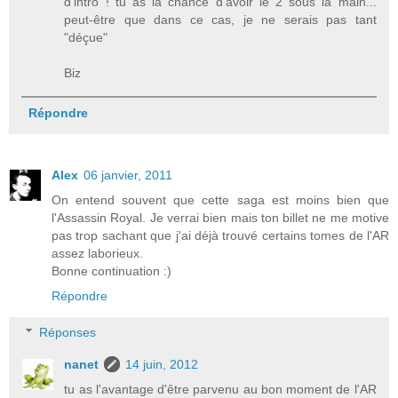
d'intro ! tu as la chance d'avoir le 2 sous la main...
peut-être que dans ce cas, je ne serais pas tant
"déçue"
Biz
Répondre
Alex
06 janvier, 2011
On entend souvent que cette saga est moins bien que
l'Assassin Royal. Je verrai bien mais ton billet ne me motive
pas trop sachant que j'ai déjà trouvé certains tomes de l'AR
assez laborieux.
Bonne continuation :)
Répondre
Réponses
nanet
14 juin, 2012
tu as l'avantage d'être parvenu au bon moment de l'AR