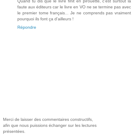
Quand tu dis que le livre finit en pirouette, c'est surtout la
faute aux éditeurs car le livre en VO ne se termine pas avec
le premier tome français... Je ne comprends pas vraiment
pourquoi ils font ça d'ailleurs !
Répondre
Merci de laisser des commentaires constructifs,
afin que nous puissions échanger sur les lectures
présentées.