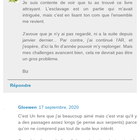
Je suis contente de voir que tu as trouvé ce livre
attrayant. L'esclavage est un partie qui m'avait
intriguée, mais c'est en lisant ton com que l'ensemble
me revient.
J'avoue que je n'y ai pas regardé, ni a la suite depuis
janvier dernier... Par contre, j'ai continué l'AR, et
j'espère, d'ici la fin d'année pouvoir m'y replonger. Mais
mes challenges avancent bien, cela ne devrait pas être
un gros problème.
Biz
Répondre
Gloewen
17 septembre, 2020
C'est Un livre que j'ai beaucoup aimé mais c'est vrai qu'il y
a des passages assez longs (je pense aux serpents) parce
qu'on ne comprend pas tout de suite leur intérêt.