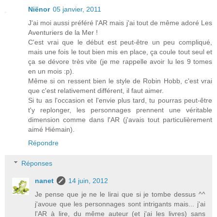
Niënor
05 janvier, 2011
J'ai moi aussi préféré l'AR mais j'ai tout de même adoré Les
Aventuriers de la Mer !
C'est vrai que le début est peut-être un peu compliqué,
mais une fois le tout bien mis en place, ça coule tout seul et
ça se dévore très vite (je me rappelle avoir lu les 9 tomes
en un mois :p).
Même si on ressent bien le style de Robin Hobb, c'est vrai
que c'est relativement différent, il faut aimer.
Si tu as l'occasion et l'envie plus tard, tu pourras peut-être
t'y replonger, les personnages prennent une véritable
dimension comme dans l'AR (j'avais tout particulièrement
aimé Hiémain).
Répondre
Réponses
nanet
14 juin, 2012
Je pense que je ne le lirai que si je tombe dessus ^^
j'avoue que les personnages sont intrigants mais... j'ai
l'AR à lire, du même auteur (et j'ai les livres) sans