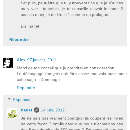
! et puis, peut-être que tu y trouveras ce que je n'ai pas
su y voir... toutefois, je te conseille d'avoir le tome 2
sous la main, et de lire le 1 comme un prologue.
Biz, nanet
Répondre
Alex
07 janvier, 2011
Merci de ton conseil que je prendrai en considération.
Le découpage français doit être assez mauvais aussi pour
cette saga... Dommage.
Répondre
Réponses
nanet
14 juin, 2012
Je ne sais pas vraiment pourquoi ils coupent les livres
de cette façon ? ont-ils peur que nous n'achetions pas
des livres de plus de 600 pages ? J'ai constaté que les