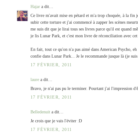
Hajar
a dit…
Ce livre m'avait mise en pétard et m'a trop choquée, à la fin
subir cette torture et j'ai commencé à zapper les scènes meurtr
me suis dit que je lirai tous ses livres parce qu'il est quand 
je lis Lunar Park, et c'est mon livre de réconciliation avec cet
En fait, tout ce qu'on n'a pas aimé dans American Psycho, eh bi
confie dans Lunar Park... Je le recommande jusque là (je suis
17 FÉVRIER, 2011
laure
a dit…
Bravo, je n'ai pas pu le terminer. Pourtant j'ai l'impression d'
17 FÉVRIER, 2011
Belledenuit
a dit…
Je crois que je vais l'éviter :D
17 FÉVRIER, 2011