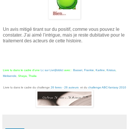
Un avis mitigé tirant sur du positif, comme vous pouvez le
constater. J'ai aimé l'intrigue, mais je reste dubitative pour le
traitement des acteurs de cette histoire.
Livre lu dans le cadre d'une
Lc sur Livr@ddict
avec :
Basset,
Frankie
,
Karline
,
Kristus
,
Melisende
, Shaya, Thalia
Livre lu dans le cadre du challenge
26 livres - 26 auteurs
et du
challenge ABC-fantasy 2010