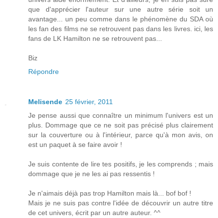
que d'apprécier l'auteur sur une autre série soit un
avantage... un peu comme dans le phénomène du SDA où
les fan des films ne se retrouvent pas dans les livres. ici, les
fans de LK Hamilton ne se retrouvent pas...
Biz
Répondre
Melisende
25 février, 2011
Je pense aussi que connaître un minimum l'univers est un
plus. Dommage que ce ne soit pas précisé plus clairement
sur la couverture ou à l'intérieur, parce qu'à mon avis, on
est un paquet à se faire avoir !
Je suis contente de lire tes positifs, je les comprends ; mais
dommage que je ne les ai pas ressentis !
Je n'aimais déjà pas trop Hamilton mais là... bof bof !
Mais je ne suis pas contre l'idée de découvrir un autre titre
de cet univers, écrit par un autre auteur. ^^