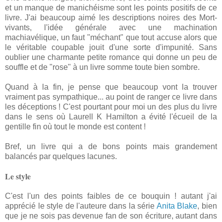
et un manque de manichéisme sont les points positifs de ce
livre. J'ai beaucoup aimé les descriptions noires des Mort-
vivants, l'idée générale avec une machination
machiavélique, un faut "méchant" que tout accuse alors que
le véritable coupable jouit d'une sorte d'impunité. Sans
oublier une charmante petite romance qui donne un peu de
souffle et de "rose" à un livre somme toute bien sombre.
Quand à la fin, je pense que beaucoup vont la trouver
vraiment pas sympathique... au point de ranger ce livre dans
les déceptions ! C'est pourtant pour moi un des plus du livre
dans le sens où Laurell K Hamilton a évité l'écueil de la
gentille fin où tout le monde est content !
Bref, un livre qui a de bons points mais grandement
balancés par quelques lacunes.
Le style
C'est l'un des points faibles de ce bouquin ! autant j'ai
apprécié le style de l'auteure dans la série
Anita Blake
, bien
que je ne sois pas devenue fan de son écriture, autant dans