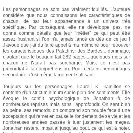
Les personnages ne sont pas vraiment fouillés. L'auteure
considère que nous connaissons les caractéristiques de
chacun, de par leur appartenance à un univers très
spécifique. Par conséquent, elle ne développe pas, ne
donne comme détails que leur "métier" ce qui peut être
assez frustrant si l'on n'a jamais lancé de dès de ce jeu !
J'avoue que j'ai du faire appel à ma mémoire pour retrouver
les caractéristiques des Paladins, des Bardes... dommage,
d'autant que le bouquin fait 282 pages... quelques mots sur
chacun ne l'aurait pas surchargé. Mais, ce n'est pas
primordial à la compréhension. Pour certains personnages
secondaire, c'est même largement suffisant.
Toujours sur les personnages, Laurell K Hamilton se
contente d'un strict minimum sur le plan des sentiments. Elle
évoque le conflit psychologique de Jonathan à de
nombreuses reprises mais sans l'approfondir. On sent bien
sa peine, ses remords, on comprend son trouble face à une
acceptation qui remet en cause le fondement de sa vie et les
nombreuses années passée à tuer justement les mages.
Jonathan restera impartial jusqu'au bout, ce qui est à noter.