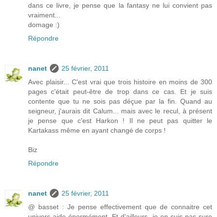
dans ce livre, je pense que la fantasy ne lui convient pas
vraiment...
domage :)
Répondre
nanet
25 février, 2011
Avec plaisir... C'est vrai que trois histoire en moins de 300
pages c'était peut-être de trop dans ce cas. Et je suis
contente que tu ne sois pas déçue par la fin. Quand au
seigneur, j'aurais dit Calum... mais avec le recul, à présent
je pense que c'est Harkon ! Il ne peut pas quitter le
Kartakass même en ayant changé de corps !
Biz
Répondre
nanet
25 février, 2011
@ basset : Je pense effectivement que de connaitre cet
univers aide énormément. Et d'ailleurs, je en suis pas sure