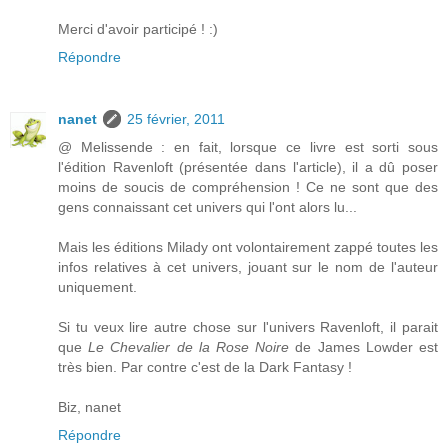
Merci d'avoir participé ! :)
Répondre
nanet
25 février, 2011
@ Melissende : en fait, lorsque ce livre est sorti sous
l'édition Ravenloft (présentée dans l'article), il a dû poser
moins de soucis de compréhension ! Ce ne sont que des
gens connaissant cet univers qui l'ont alors lu...
Mais les éditions Milady ont volontairement zappé toutes les
infos relatives à cet univers, jouant sur le nom de l'auteur
uniquement.
Si tu veux lire autre chose sur l'univers Ravenloft, il parait
que
Le Chevalier de la Rose Noire
de James Lowder est
très bien. Par contre c'est de la Dark Fantasy !
Biz, nanet
Répondre