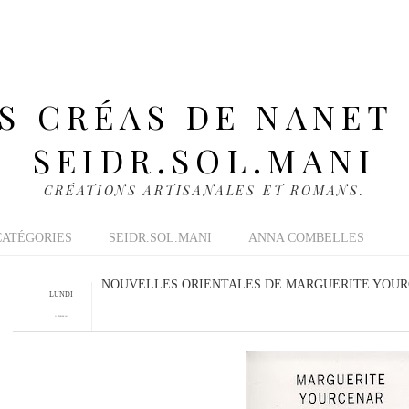
S CRÉAS DE NANET
SEIDR.SOL.MANI
CRÉATIONS ARTISANALES ET ROMANS.
CATÉGORIES
SEIDR.SOL.MANI
ANNA COMBELLES
NOUVELLES ORIENTALES DE MARGUERITE YOU
LUNDI
21 FÉVRIER 2011