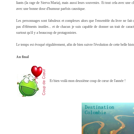
liants (la rage de Sierva Maria), mais aussi leurs souvenirs. Et tout cela avec une 
avec une bonne dose d'humour parfois caustique.
Les personnages sont fabuleux et complexes alors que l'ensemble du livre ne fait 
pas d'éléments inutiles... et de chacun je suis capable de donner un trait de carac
surtout qu'il y a beaucoup de protagonistes.
Le temps est évoqué régulièrement, afin de bien suivre l'évolution de cette belle histo
Au final
Et bien voilà mon deuxième coup de cœur de l'année !