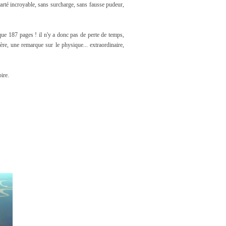
clarté incroyable, sans surcharge, sans fausse pudeur,
que 187 pages ! il n'y a donc pas de perte de temps,
tère, une remarque sur le physique... extraordinaire,
ire.