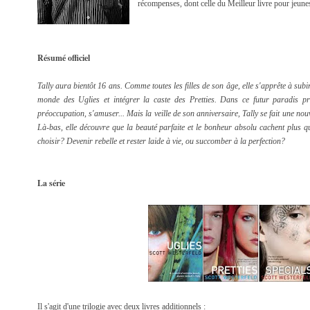
récompenses, dont celle du Meilleur livre pour jeun
Résumé officiel
Tally aura bientôt 16 ans. Comme toutes les filles de son âge, elle s'apprête à subi
monde des Uglies et intégrer la caste des Pretties. Dans ce futur paradis pr
préoccupation, s'amuser... Mais la veille de son anniversaire, Tally se fait une nou
Là-bas, elle découvre que la beauté parfaite et le bonheur absolu cachent plus qu
choisir? Devenir rebelle et rester laide à vie, ou succomber à la perfection?
La série
Il s'agit d'une trilogie avec deux livres additionnels :