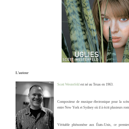
L'auteur
Scott Westerfeld
est né au Texas en 1963.
Compositeur de musique électronique pour la scène, 
entre New York et Sydney où il à écrit plusieurs ro
Véritable phénomène aux États-Unis, ce premie