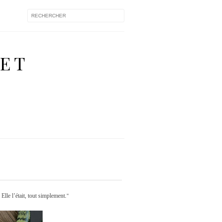
 ET
."
Elle l’était, tout simplement