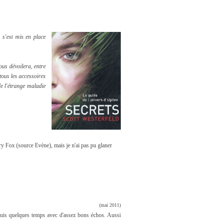
 s'est mis en place
ous dévoilera, entre
 tous les accessoires
de l'étrange maladie
ry Fox (source Evène), mais je n'ai pas pu glaner
(mai 2011)
epuis quelques temps avec d'assez bons échos. Aussi