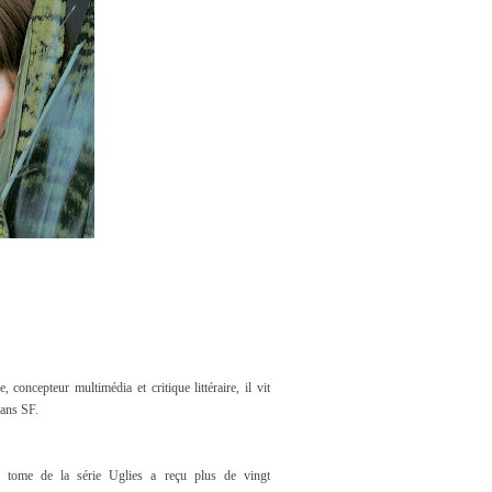
concepteur multimédia et critique littéraire, il vit
mans SF.
r tome de la série Uglies a reçu plus de vingt