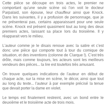
Cette pièce se découpe en trois actes, le premier ne
comportant qu'une seule scène où l'on voit le docteur
Parpalaid, son épouse, leur chauffeur ainsi que Knock.
Dans les suivantes, il y a profusion de personnage, que je
ne présenterai pas, certains apparaissant pour une seule
scène. Knock est présent quasiment tout au long des deux
premiers actes, laissant sa place lors du troisième. Il y
réapparait vers le milieu.
L'auteur comme je le disais renoue avec la satire et c'est
donc une pièce qui comporte tout à tour du comique de
situation, et des inventions (colonne de Clarque !). C'est très
drôle, mais comme toujours, les acteurs sont les meilleurs
vendeurs des pièces... la lire est toutefois très amusant.
On trouve quelques indications de l'auteur en début de
chaque acte, sur la mise en scène, le décor, ainsi que tout
au long du texte... l'auteur à par exemple précisé la tenue
que devait porter la dame en violet.
Le temps est finalement restreint, avec un bond entre le
deuxième et le troisième acte de trois mois.