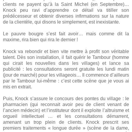
clients ne payent qu’à la Saint Michel (en Septembre)…
Knock peu ravi d’apprendre ce détail va titiller son
prédécesseur et obtenir diverses infirmations sur la nature
de la clientèle, qui disons le simplement, est inexistante.
Le pauvre bougre s’est fait avoir… mais comme dit la
maxime, rira bien qui rira le dernier !
Knock va rebondir et bien vite mettre à profit son véritable
talent. Dès son installation, il fait quérir le Tambour (homme
qui cirait les nouvelles dans les villages) et lance sa
publicité : les consultations seront gratuite les lundi matin
(jour de marché) pour les villageois… Il commence d’ailleurs
par le Tambour lui-même : c’est cette scène que je vous ai
mis en extrait.
Puis, Knock s’assure le concours des pontes du village : le
pharmacien (qui reconnait avoir peu de client venant de
l’ancien médecin) et l’instituteur dont il exploite l’altruisme et
orgueil intellectuel … et les consultations démarrent,
amenant un trop plein de clients. Knock prescrit ses
premiers traitements « longue durée » (scène de la dame,