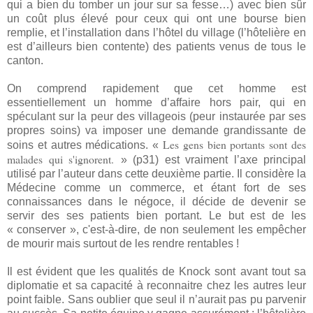
qui a bien du tomber un jour sur sa fesse…) avec bien sûr
un coût plus élevé pour ceux qui ont une bourse bien
remplie, et l’installation dans l’hôtel du village (l’hôtelière en
est d’ailleurs bien contente) des patients venus de tous le
canton.
On comprend rapidement que cet homme est
essentiellement un homme d’affaire hors pair, qui en
spéculant sur la peur des villageois (peur instaurée par ses
propres soins) va imposer une demande grandissante de
Les gens bien portants sont des
soins et autres médications. «
malades qui s'ignorent.
» (p31) est vraiment l’axe principal
utilisé par l’auteur dans cette deuxième partie. Il considère la
Médecine comme un commerce, et étant fort de ses
connaissances dans le négoce, il décide de devenir se
servir des ses patients bien portant. Le but est de les
« conserver », c'est-à-dire, de non seulement les empêcher
de mourir mais surtout de les rendre rentables !
Il est évident que les qualités de Knock sont avant tout sa
diplomatie et sa capacité à reconnaitre chez les autres leur
point faible. Sans oublier que seul il n’aurait pas pu parvenir