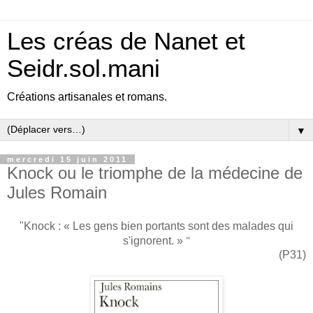
Les créas de Nanet et
Seidr.sol.mani
Créations artisanales et romans.
▼
mercredi 15 juin 2011
Knock ou le triomphe de la médecine de
Jules Romain
"Knock :
« Les gens bien portants sont des malades qui
"
s'ignorent. »
(P31)