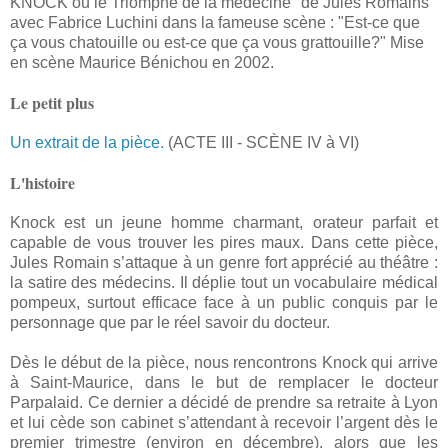
KNOCK ou le Triomphe de la médecine" de Jules Romains
avec Fabrice Luchini dans la fameuse scène : "Est-ce que
ça vous chatouille ou est-ce que ça vous grattouille?" Mise
en scène Maurice Bénichou en 2002.
Le petit plus
Un extrait de la pièce.
(ACTE III - SCÈNE IV à VI)
L'histoire
Knock est un jeune homme charmant, orateur parfait et
capable de vous trouver les pires maux. Dans cette pièce,
Jules Romain s’attaque à un genre fort apprécié au théâtre :
la satire des médecins. Il déplie tout un vocabulaire médical
pompeux, surtout efficace face à un public conquis par le
personnage que par le réel savoir du docteur.
Dès le début de la pièce, nous rencontrons Knock qui arrive
à Saint-Maurice, dans le but de remplacer le docteur
Parpalaid. Ce dernier a décidé de prendre sa retraite à Lyon
et lui cède son cabinet s’attendant à recevoir l’argent dès le
premier trimestre (environ en décembre), alors que les