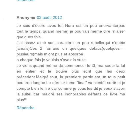
Anonyme
03 août, 2012
Je suis d'écore avec toi, Nora est un peu énervante(pas
tout le temps, quand même) je pourrais même dire "niaise"
quelques fois.
J'ai assez aimé son caractère un peu rebelle(qui n'obéie
jamais)Ces 2 romans on quelques defaus(quelques =
plusieurs)mais m'ont plus et absorbé
a chaque fois je voulais s'avoir la suite.
Je viens quand même de commencer le t3, ma soeur la lut
en entier et le trouve plus écrit que les deux
précédent.Malgré tout, la première partie est un tous petit
peu trop longue.Le dèrnier tome "final" va bientôt sortir et je
compte bien le lire car comme je vous les dit je veux s'avoir
la suite!!!car malgré ses inonbrables défauts ce livre ma
plus!!!
Répondre