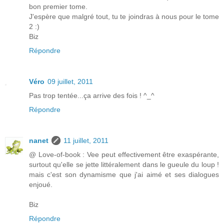
bon premier tome.
J'espère que malgré tout, tu te joindras à nous pour le tome
2 :)
Biz
Répondre
Véro
09 juillet, 2011
Pas trop tentée...ça arrive des fois ! ^_^
Répondre
nanet
11 juillet, 2011
@ Love-of-book : Vee peut effectivement être exaspérante,
surtout qu'elle se jette littéralement dans le gueule du loup !
mais c'est son dynamisme que j'ai aimé et ses dialogues
enjoué.
Biz
Répondre