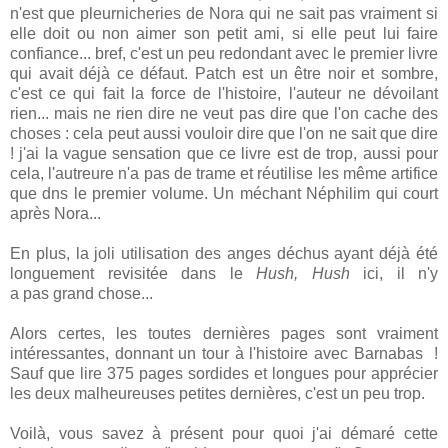
n'est que pleurnicheries de Nora qui ne sait pas vraiment si
elle doit ou non aimer son petit ami, si elle peut lui faire
confiance... bref, c'est un peu redondant avec le premier livre
qui avait déjà ce défaut. Patch est un être noir et sombre,
c'est ce qui fait la force de l'histoire, l'auteur ne dévoilant
rien... mais ne rien dire ne veut pas dire que l'on cache des
choses : cela peut aussi vouloir dire que l'on ne sait que dire
! j'ai la vague sensation que ce livre est de trop, aussi pour
cela, l'autreure n'a pas de trame et réutilise les même artifice
que dns le premier volume. Un méchant Néphilim qui court
après Nora...
En plus, la joli utilisation des anges déchus ayant déjà été
longuement revisitée dans le
Hush, Hush
ici, il n'y
a pas grand chose...
Alors certes, les toutes dernières pages sont vraiment
intéressantes, donnant un tour à l'histoire avec Barnabas !
Sauf que lire 375 pages sordides et longues pour apprécier
les deux malheureuses petites dernières, c'est un peu trop.
Voilà, vous savez à présent pour quoi j'ai démaré cette