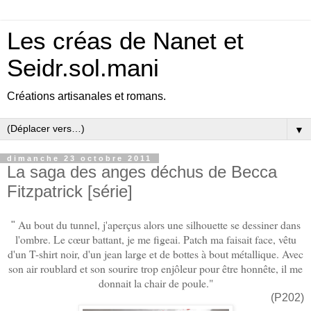
Les créas de Nanet et
Seidr.sol.mani
Créations artisanales et romans.
▼
dimanche 23 octobre 2011
La saga des anges déchus de Becca
Fitzpatrick [série]
Au bout du tunnel, j'aperçus alors une silhouette se dessiner dans
"
l'ombre. Le cœur battant, je me figeai. Patch ma faisait face, vêtu
d'un T-shirt noir, d'un jean large et de bottes à bout métallique. Avec
son air roublard et son sourire trop enjôleur pour être honnête, il me
donnait la chair de poule."
(P202)