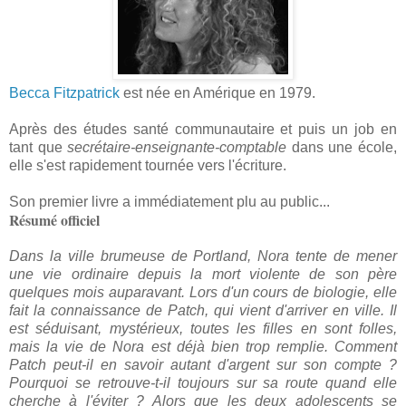
Becca Fitzpatrick
est née en Amérique en 1979.
Après des études
santé communautaire et puis un job en
tant que
secrétaire-enseignante-comptable
dans une école
,
elle s'est rapidement tournée vers l'écriture.
Son premier livre a immédiatement plu au public...
Résumé officiel
Dans la ville brumeuse de Portland, Nora tente de mener
une vie ordinaire depuis la mort violente de son père
quelques mois auparavant. Lors d'un cours de biologie, elle
fait la connaissance de Patch, qui vient d'arriver en ville. Il
est séduisant, mystérieux, toutes les filles en sont folles,
mais la vie de Nora est déjà bien trop remplie. Comment
Patch peut-il en savoir autant d'argent sur son compte ?
Pourquoi se retrouve-t-il toujours sur sa route quand elle
cherche à l'éviter ? Alors que les deux adolescents se