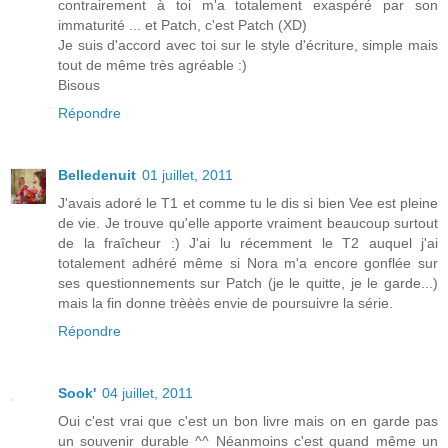
contrairement à toi m'a totalement exaspéré par son
immaturité ... et Patch, c'est Patch (XD)
Je suis d'accord avec toi sur le style d'écriture, simple mais
tout de même très agréable :)
Bisous
Répondre
Belledenuit
01 juillet, 2011
J'avais adoré le T1 et comme tu le dis si bien Vee est pleine
de vie. Je trouve qu'elle apporte vraiment beaucoup surtout
de la fraîcheur :) J'ai lu récemment le T2 auquel j'ai
totalement adhéré même si Nora m'a encore gonflée sur
ses questionnements sur Patch (je le quitte, je le garde...)
mais la fin donne trèèès envie de poursuivre la série.
Répondre
Sook'
04 juillet, 2011
Oui c'est vrai que c'est un bon livre mais on en garde pas
un souvenir durable ^^ Néanmoins c'est quand même un