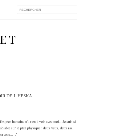
 ET
IR DE J. HESKA
l'espèce humaine n'a rien à voir avec moi... Je suis si
mblable sur le plan physique : deux yeux, deux ras,
erveau... ."