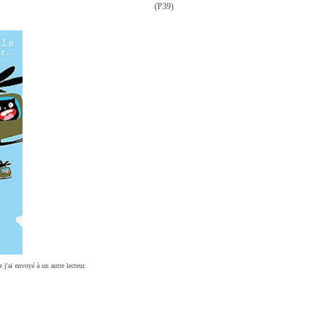
(P39)
ue j'ai envoyé à un autre lecteur.