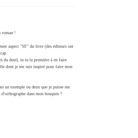
n roman !
mier aspect "SF" du livre (des éditeurs ont
 cap.
 du deuil, tu es la première à en faire
lle dont je me suis inspiré pour faire mon
urais un exemple ou deux que je puisse me
tes d'orthographe dans mon bouquin ?