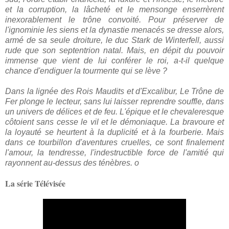
et la corruption, la lâcheté et le mensonge enserrèrent
inexorablement le trône convoité. Pour préserver de
l'ignominie les siens et la dynastie menacés se dresse alors,
armé de sa seule droiture, le duc Stark de Winterfell, aussi
rude que son septentrion natal. Mais, en dépit du pouvoir
immense que vient de lui conférer le roi, a-t-il quelque
chance d'endiguer la tourmente qui se lève ?
Dans la lignée des Rois Maudits et d'Excalibur, Le Trône de
Fer plonge le lecteur, sans lui laisser reprendre souffle, dans
un univers de délices et de feu. L'épique et le chevaleresque
côtoient sans cesse le vil et le démoniaque. La bravoure et
la loyauté se heurtent à la duplicité et à la fourberie. Mais
dans ce
tourbillon
d'aventures cruelles, ce sont finalement
l'amour, la tendresse, l'indestructible force de l'amitié qui
rayonnent au-dessus des ténèbres.
o
La série Télévisée