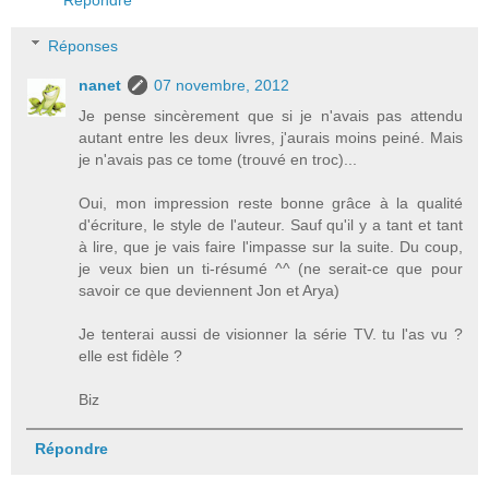
Répondre
Réponses
nanet
07 novembre, 2012
Je pense sincèrement que si je n'avais pas attendu
autant entre les deux livres, j'aurais moins peiné. Mais
je n'avais pas ce tome (trouvé en troc)...
Oui, mon impression reste bonne grâce à la qualité
d'écriture, le style de l'auteur. Sauf qu'il y a tant et tant
à lire, que je vais faire l'impasse sur la suite. Du coup,
je veux bien un ti-résumé ^^ (ne serait-ce que pour
savoir ce que deviennent Jon et Arya)
Je tenterai aussi de visionner la série TV. tu l'as vu ?
elle est fidèle ?
Biz
Répondre