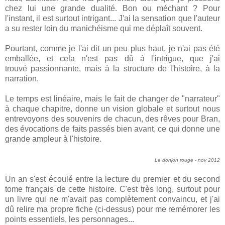
chez lui une grande dualité. Bon ou méchant ? Pour
l'instant, il est surtout intrigant... J'ai la sensation que l'auteur
a su rester loin du manichéisme qui me déplaît souvent.
Pourtant, comme je l'ai dit un peu plus haut, je n'ai pas été
emballée, et cela n'est pas dû à l'intrigue, que j'ai
trouvé passionnante, mais à la structure de l'histoire, à la
narration.
Le temps est linéaire, mais le fait de changer de "narrateur"
à chaque chapitre, donne un vision globale et surtout nous
entrevoyons des souvenirs de chacun, des rêves pour Bran,
des évocations de faits passés bien avant, ce qui donne une
grande ampleur à l'histoire.
Le donjon rouge - nov 2012
Un an s'est écoulé entre la lecture du premier et du second
tome français de cette histoire. C'est très long, surtout pour
un livre qui ne m'avait pas complètement convaincu, et j'ai
dû relire ma propre fiche (ci-dessus) pour me remémorer les
points essentiels, les personnages...