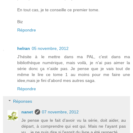
En tout cas, je te conseille ce premier tome.
Biz
Répondre
helran
05 novembre, 2012
J'hésite à le mettre dans ma PAL, c'est dans ma
bibliothèque numérique, mais voilà, je n'ai pas aimer la
série donc ça n'aide pas. Je pense que je vais tout de
même le lire ce tome 1 au moins pour me faire une
idee,mais je fini d'abord mes autres saga.
Répondre
Réponses
nanet
07 novembre, 2012
Je pense que le fait d'avoir vu la série, doit aider, au
départ, à comprendre qui est qui. Mais ne l'ayant pas
vu... je ne puis dire si l'esprit du livre a été respecté.