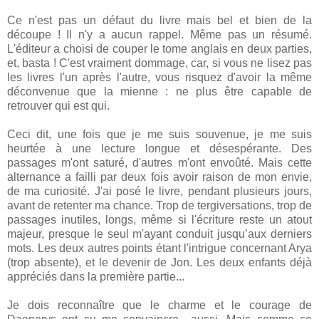
Ce n'est pas un défaut du livre mais bel et bien de la
découpe ! Il n'y a aucun rappel. Même pas un résumé.
L'éditeur a choisi de couper le tome anglais en deux parties,
et, basta ! C'est vraiment dommage, car, si vous ne lisez pas
les livres l'un après l'autre, vous risquez d'avoir la même
déconvenue que la mienne : ne plus être capable de
retrouver qui est qui.
Ceci dit, une fois que je me suis souvenue, je me suis
heurtée à une lecture longue et désespérante. Des
passages m'ont saturé, d'autres m'ont envoûté. Mais cette
alternance a failli par deux fois avoir raison de mon envie,
de ma curiosité. J'ai posé le livre, pendant plusieurs jours,
avant de retenter ma chance. Trop de tergiversations, trop de
passages inutiles, longs, même si l'écriture reste un atout
majeur, presque le seul m'ayant conduit jusqu’aux derniers
mots. Les deux autres points étant l'intrigue concernant Arya
(trop absente), et le devenir de Jon. Les deux enfants déjà
appréciés dans la première partie...
Je dois reconnaître que le charme et le courage de