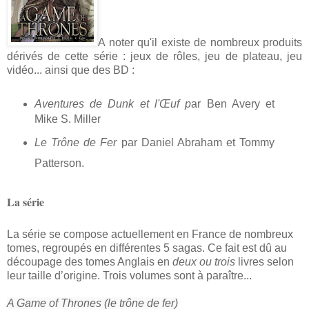
A noter qu'il existe de nombreux produits
dérivés de cette série : jeux de rôles, jeu de plateau, jeu
vidéo... ainsi que des BD :
Aventures de Dunk et l'Œuf p
ar Ben Avery et
Mike S. Miller
Le Trône de Fer
par
Daniel Abraham
et
Tommy
Patterson
.
La série
La série se compose actuellement en France de nombreux
tomes, regroupés en différentes 5 sagas. Ce fait est dû au
découpage des tomes Anglais en
deux ou trois
livres selon
leur taille d’origine. Trois volumes sont à paraître...
A Game of Thrones (le trône de fer)