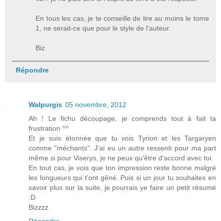
En tous les cas, je te conseille de lire au moins le tome
1, ne serait-ce que pour le style de l'auteur.
Biz
Répondre
Walpurgis
05 novembre, 2012
Ah ! Le fichu découpage, je comprends tout à fait ta
frustration ^^
Et je suis étonnée que tu vois Tyrion et les Targaryen
comme "méchants". J'ai eu un autre ressenti pour ma part
même si pour Viserys, je ne peux qu'être d'accord avec toi.
En tout cas, je vois que ton impression reste bonne malgré
les longueurs qui t'ont gêné. Puis si un jour tu souhaites en
savoir plus sur la suite, je pourrais ye faire un petit résumé
:D
Bizzzz