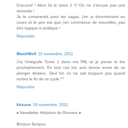
D'accord ! Alors lis le tome 2 !!! On ne s'ennuie pas une
seconde !
Je te comprends pour les sagas, j'en ai énormément en
cours et le pire est que j'en commence de nouvelles, pas
très logique ni pratique !
Répondre
BlackWolf
15 novembre, 2011
J'ai l'intégrale Tome 1 dans ma PAL et je pense le lire
prochainement. En tout cas ton avis donne envie de se
plonger dedans. Seul hic on ne sait toujours pas quand
sortira la fin de ce cycle ^^
Répondre
kitsune
19 novembre, 2011
♠ Newsletter Histoires de Romans ♠
Bonjour Bonjour,