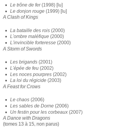
Le trône de fer
(1998) [lu]
Le donjon rouge
(1999) [lu]
A Clash of Kings
La bataille des rois
(2000)
L'ombre maléfique
(2000)
L'invincible forteresse
(2000)
A Storm of Swords
Les brigands
(2001)
L'épée de feu
(2002)
Les noces pourpres
(2002)
La loi du régicide
(2003)
A Feast for Crows
Le chaos
(2006)
Les sables de Dorne
(2006)
Un festin pour les corbeaux
(2007)
A Dance with Dragons
(tomes 13 à 15, non parus)