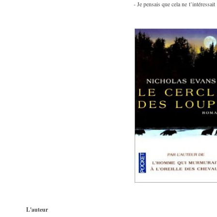
- Je pensais que cela ne t’intéressait
L'auteur