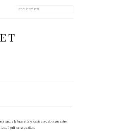
 ET
à tendre le bras et à le saisir avec douceur entre
ois, il prit sa respiration.