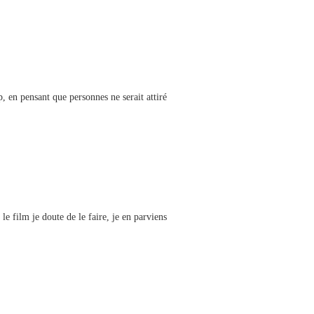
p, en pensant que personnes ne serait attiré
e film je doute de le faire, je en parviens