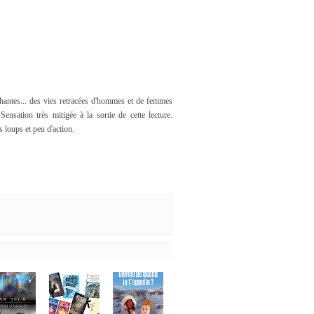
échantes... des vies retracées d'hommes et de femmes
nsation très mitigée à la sortie de cette lecture.
 loups et peu d'action.