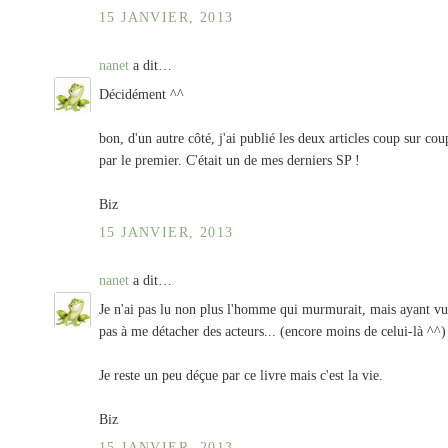
15 JANVIER, 2013
nanet
a dit…
Décidément ^^
bon, d'un autre côté, j'ai publié les deux articles coup sur cou
par le premier. C'était un de mes derniers SP !
Biz
15 JANVIER, 2013
nanet
a dit…
Je n'ai pas lu non plus l'homme qui murmurait, mais ayant vu l
pas à me détacher des acteurs... (encore moins de celui-là ^^)
Je reste un peu déçue par ce livre mais c'est la vie.
Biz
15 JANVIER, 2013