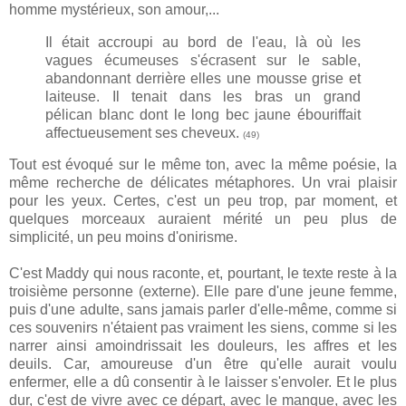
homme mystérieux, son amour,...
Il était accroupi au bord de l'eau, là où les
vagues écumeuses s'écrasent sur le sable,
abandonnant derrière elles une mousse grise et
laiteuse. Il tenait dans les bras un grand
pélican blanc dont le long bec jaune ébouriffait
affectueusement ses cheveux.
(49)
Tout est évoqué sur le même ton, avec la même poésie, la
même recherche de délicates métaphores. Un vrai plaisir
pour les yeux. Certes, c'est un peu trop, par moment, et
quelques morceaux auraient mérité un peu plus de
simplicité, un peu moins d'onirisme.
C'est Maddy qui nous raconte, et, pourtant, le texte reste à la
troisième personne (externe). Elle pare d'une jeune femme,
puis d'une adulte, sans jamais parler d'elle-même, comme si
ces souvenirs n'étaient pas vraiment les siens, comme si les
narrer ainsi amoindrissait les douleurs, les affres et les
deuils. Car, amoureuse d'un être qu'elle aurait voulu
enfermer, elle a dû consentir à le laisser s'envoler. Et le plus
dur, c'est de vivre avec ce départ, avec le manque, avec les