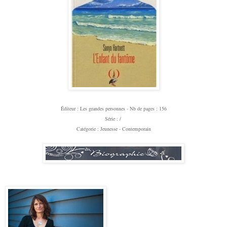
Éditeur
: Les grandes personnes -
Nb de pages : 156
Série : /
Catégorie : Jeunesse - Contemporain