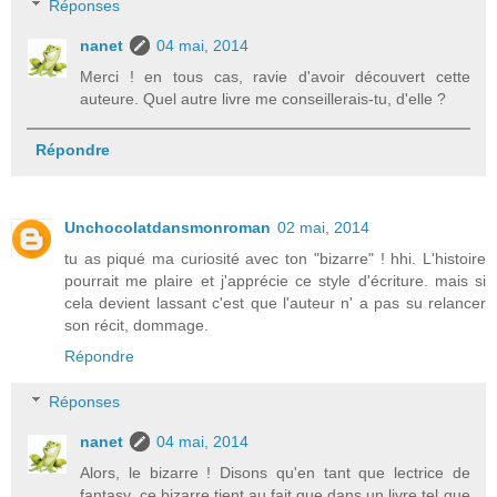
Réponses
nanet
04 mai, 2014
Merci ! en tous cas, ravie d'avoir découvert cette
auteure. Quel autre livre me conseillerais-tu, d'elle ?
Répondre
Unchocolatdansmonroman
02 mai, 2014
tu as piqué ma curiosité avec ton "bizarre" ! hhi. L'histoire
pourrait me plaire et j'apprécie ce style d'écriture. mais si
cela devient lassant c'est que l'auteur n' a pas su relancer
son récit, dommage.
Répondre
Réponses
nanet
04 mai, 2014
Alors, le bizarre ! Disons qu'en tant que lectrice de
fantasy, ce bizarre tient au fait que dans un livre tel que