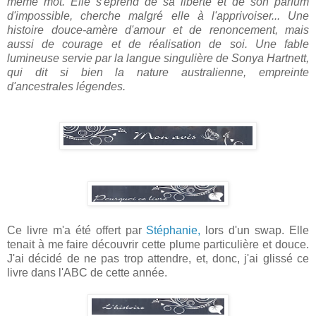
même mot. Elle s'éprend de sa liberté et de son parfum
d'impossible, cherche malgré elle à l'apprivoiser... Une
histoire douce-amère d'amour et de renoncement, mais
aussi de courage et de réalisation de soi. Une fable
lumineuse servie par la langue singulière de Sonya Hartnett,
qui dit si bien la nature australienne, empreinte
d'ancestrales légendes.
Ce livre m'a été offert par
Stéphanie,
lors d'un swap. Elle
tenait à me faire découvrir cette plume particulière et douce.
J'ai décidé de ne pas trop attendre, et, donc, j'ai glissé ce
livre dans l'ABC de cette année.