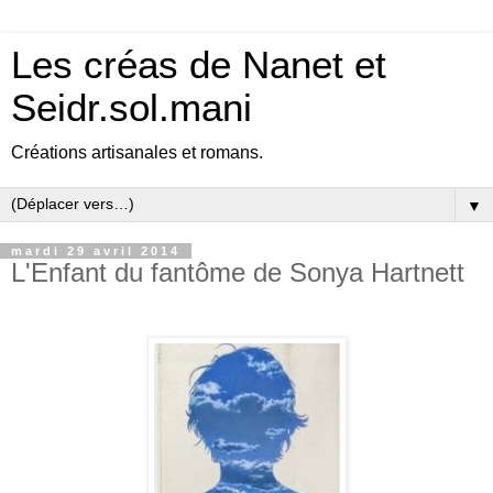
Les créas de Nanet et
Seidr.sol.mani
Créations artisanales et romans.
▼
mardi 29 avril 2014
L'Enfant du fantôme de Sonya Hartnett