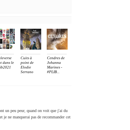
leverse
Cuits à
Cendres de
t dans le
point de
Johanna
ib2021
Elodie
Marines -
Serrano
#PLIB...
ont un peu peur, quand on voit que j'ai du
x et je ne manquerai pas de recommander cet