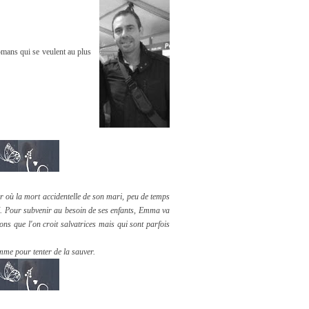
romans qui se veulent au plus
ur où la mort accidentelle de son mari, peu de temps
té. Pour subvenir au besoin de ses enfants, Emma va
ons que l'on croit salvatrices mais qui sont parfois
omme pour tenter de la sauver.