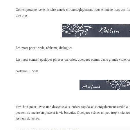
Contemporaine, cette histoire narrée chronologiquement nous emmène hors des fr
dire plus.
Les mots pour : style, réalisme, dialogues
Les mots contre : quelques phrases bancales, quelques scènes d'une grande violenc
Notation : 15/20
Très bon polar, avec une descente aux enfers rapide et incroyablement crédible ! 
peuvent se mettre en place et la vie basculer. Quelques scènes un peu trop violentes
les fans du genre...