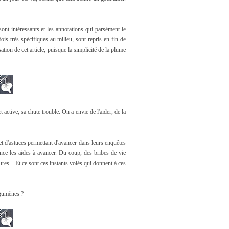
ont intéressants et les annotations qui parsèment le
is très spécifiques au milieu, sont repris en fin de
sation de cet article, puisque la simplicité de la plume
 active, sa chute trouble. On a envie de l'aider, de la
et d'astuces permettant d'avancer dans leurs enquêtes
ance les aides à avancer. Du coup, des bribes de vie
tures... Et ce sont ces instants volés qui donnent à ces
rgumènes ?