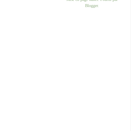
Blogger
.