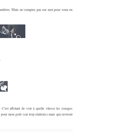
ontières. Mais ne comptez pas sur moi pour vous en
e
C'est affolant de voir à quelle vitesse les rouages
 pour mon goût (car trop réalistes) mais qui raviront