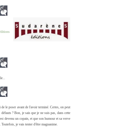
éditions
e...
i de le poser avant de l'avoir terminé. Certes, on peut
 défauts ? Bon, je sais que je ne suis pas, dans cette
, est devenu un copain, et que son humour et sa verve
. Toutefois, je vais tenter d'être magnanime.