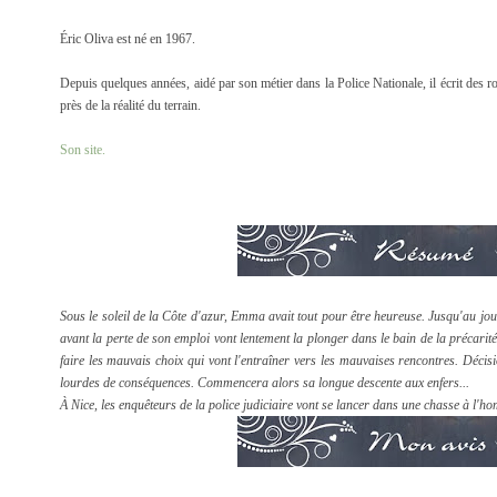
Éric Oliva est né en 1967.
Depuis quelques années, aidé par son métier dans la Police Nationale, il écrit des 
près de la réalité du terrain.
Son site.
Sous le soleil de la Côte d'azur, Emma avait tout pour être heureuse. Jusqu'au jo
avant la perte de son emploi vont lentement la plonger dans le bain de la précari
faire les mauvais choix qui vont l'entraîner vers les mauvaises rencontres. Décisi
lourdes de conséquences. Commencera alors sa longue descente aux enfers...
À Nice, les enquêteurs de la police judiciaire vont se lancer dans une chasse à l'h