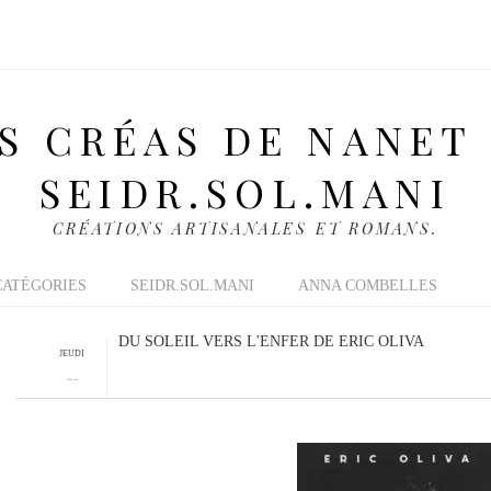
S CRÉAS DE NANET
SEIDR.SOL.MANI
CRÉATIONS ARTISANALES ET ROMANS.
CATÉGORIES
SEIDR.SOL.MANI
ANNA COMBELLES
DU SOLEIL VERS L'ENFER DE ERIC OLIVA
JEUDI
1 MAI 2014