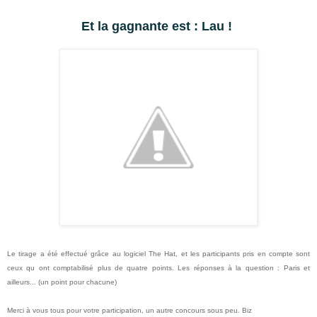
Et la gagnante est : Lau !
Le tirage a été effectué grâce au logiciel The Hat, et les participants pris en compte sont
ceux qu ont comptabilisé plus de quatre points. Les réponses à la question : Paris et
ailleurs... (un point pour chacune)
Merci à vous tous pour votre participation, un autre concours sous peu. Biz