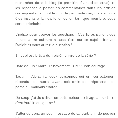
rechercher dans le blog (la première étant ci-dessous), et
les réponses à poster en commentaires dans les articles
correspondants. Tout le monde peu participer, mais si vous
êtes inscrits à la new-letter ou en tant que membre, vous
serez prioritaire...
L'indice pour trouver les questions : Ces livres parlent des
... une autre auteure a aussi écrit sur ce sujet... trouvez
l'article et vous aurez la question !
1 : quel est le titre du troisième livre de la série ?
Date de Fin : Mardi 1° novembre 10h00. Bon courage.
Tadam... Alors, j'ai deux personnes qui ont correctement
répondu, les autres ayant soit omis des réponses, soit
posté au mauvais endroit.
Du coup, j'ai du utiliser un petit moteur de tirage au sort... et
c'est Aurélie qui gagne !
J'attends donc un petit message de sa part, afin de pouvoir