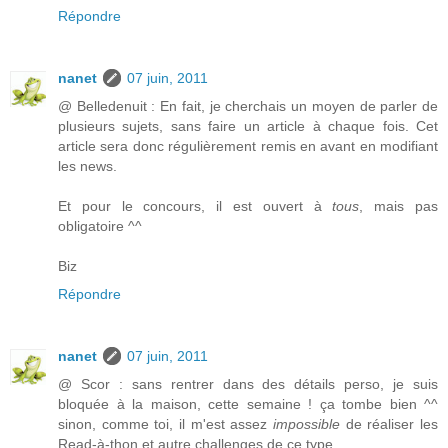
Répondre
nanet
07 juin, 2011
@ Belledenuit : En fait, je cherchais un moyen de parler de
plusieurs sujets, sans faire un article à chaque fois. Cet
article sera donc régulièrement remis en avant en modifiant
les news.
Et pour le concours, il est ouvert à
tous
, mais pas
obligatoire ^^
Biz
Répondre
nanet
07 juin, 2011
@ Scor : sans rentrer dans des détails perso, je suis
bloquée à la maison, cette semaine ! ça tombe bien ^^
sinon, comme toi, il m'est assez
impossible
de réaliser les
Read-à-thon et autre challenges de ce type.