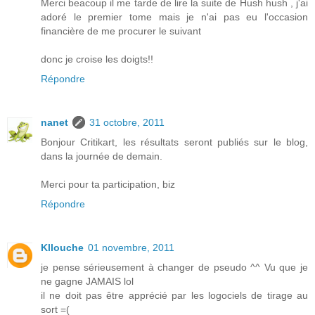
Merci beacoup il me tarde de lire la suite de Hush hush , j'ai
adoré le premier tome mais je n'ai pas eu l'occasion
financière de me procurer le suivant
donc je croise les doigts!!
Répondre
nanet
31 octobre, 2011
Bonjour Critikart, les résultats seront publiés sur le blog,
dans la journée de demain.
Merci pour ta participation, biz
Répondre
Kllouche
01 novembre, 2011
je pense sérieusement à changer de pseudo ^^ Vu que je
ne gagne JAMAIS lol
il ne doit pas être apprécié par les logociels de tirage au
sort =(