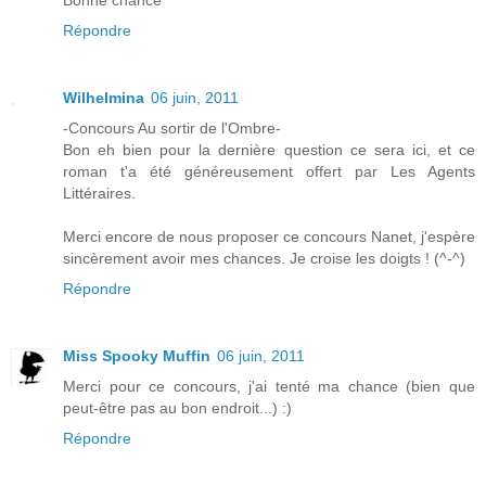
Bonne chance
Répondre
Wilhelmina
06 juin, 2011
-Concours Au sortir de l'Ombre-
Bon eh bien pour la dernière question ce sera ici, et ce
roman t'a été généreusement offert par Les Agents
Littéraires.
Merci encore de nous proposer ce concours Nanet, j'espère
sincèrement avoir mes chances. Je croise les doigts ! (^-^)
Répondre
Miss Spooky Muffin
06 juin, 2011
Merci pour ce concours, j'ai tenté ma chance (bien que
peut-être pas au bon endroit...) :)
Répondre