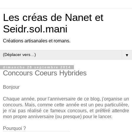
Les créas de Nanet et
Seidr.sol.mani
Créations artisanales et romans.
▼
dimanche 28 septembre 2014
Concours Coeurs Hybrides
Bonjour
Chaque année, pour l'anniversaire de ce blog, j'organise un
concours. Mais, comme cette année est un peu particulière,
je n'ai pas réalisé ce fameux concours, et préféré attendre
mon propre anniversaire (ou presque) pour le lancer.
Pourquoi ?