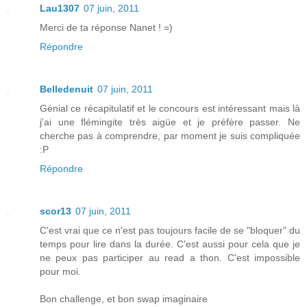
Lau1307
07 juin, 2011
Merci de ta réponse Nanet ! =)
Répondre
Belledenuit
07 juin, 2011
Génial ce récapitulatif et le concours est intéressant mais là
j'ai une flémingite très aigüe et je préfère passer. Ne
cherche pas à comprendre, par moment je suis compliquée
:P
Répondre
scor13
07 juin, 2011
C'est vrai que ce n'est pas toujours facile de se "bloquer" du
temps pour lire dans la durée. C'est aussi pour cela que je
ne peux pas participer au read a thon. C'est impossible
pour moi.
Bon challenge, et bon swap imaginaire