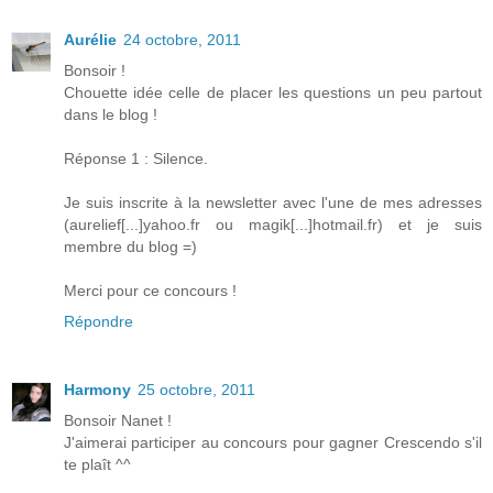
Aurélie
24 octobre, 2011
Bonsoir !
Chouette idée celle de placer les questions un peu partout
dans le blog !
Réponse 1 : Silence.
Je suis inscrite à la newsletter avec l'une de mes adresses
(aurelief[...]yahoo.fr ou magik[...]hotmail.fr) et je suis
membre du blog =)
Merci pour ce concours !
Répondre
Harmony
25 octobre, 2011
Bonsoir Nanet !
J'aimerai participer au concours pour gagner Crescendo s'il
te plaît ^^