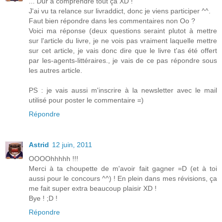
... Dur à comprendre tout ça XD !
J'ai vu ta relance sur livraddict, donc je viens participer ^^.
Faut bien répondre dans les commentaires non Oo ?
Voici ma réponse (deux questions seraint plutot à mettre
sur l'article du livre, je ne vois pas vraiment laquelle mettre
sur cet article, je vais donc dire que le livre t'as été offert
par les-agents-littéraires., je vais de ce pas répondre sous
les autres article.
PS : je vais aussi m'inscrire à la newsletter avec le mail
utilisé pour poster le commentaire =)
Répondre
Astrid
12 juin, 2011
OOOOhhhhh !!!
Merci à ta choupette de m'avoir fait gagner =D (et à toi
aussi pour le concours ^^) ! En plein dans mes révisions, ça
me fait super extra beaucoup plaisir XD !
Bye ! ;D !
Répondre