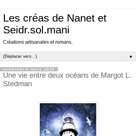
Les créas de Nanet et
Seidr.sol.mani
Créations artisanales et romans.
▼
vendredi 6 mars 2015
Une vie entre deux océans de Margot L.
Stedman