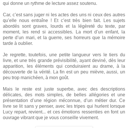
qui donne un rythme de lecture assez soutenu.
Car, c’est sans juger ni les actes des uns ni ceux des autres
qu’elle nous entraîne ! Et c’est très bien fait. Les sujets
abordés sont graves, lourds et la légèreté du texte, par
moment, les rend si accessibles. La mort d’un enfant, la
perte d’un mari, et la guerre, ses horreurs que la mémoire
tarde à oublier.
Je regrette, toutefois, une petite langueur vers le tiers du
livre, et une très grande prévisibilité, ayant deviné, dès leur
apparition, les éléments qui conduiraient au drame, à la
découverte de la vérité. La fin est un peu mièvre, aussi, un
peu trop manichéen, à mon goût.
Mais le reste est juste superbe, avec des descriptions
délicates, des mots simples, de belles allégories et une
présentation d’une région méconnue, d’un métier dur. Ce
livre se lit sans y penser, avec les tripes qui hurlent lorsque
Lucy repart, revient... et ces émotions ressenties en font un
ouvrage vibrant que je vous conseille vivement.