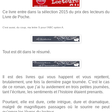
Ce livre entre dans la sélection 2015 du prix des lecteurs du
Livre de Poche.
C’est aussi, du coup, ma lettre S pour l’ABC option A.
Tout est dit dans le résumé.
Il est des livres qui vous happent et vous rejettent,
brutalement, une fois la dernière page tournée. C’est le cas
de ce roman, que j’ai lu avidement en trois petites journées,
tant l’écriture, les sentiments et l’histoire étaient prenants.
Pourtant, elle est dure, cette intrigue, dure et dramatique,
malgré de magnifiques passages où le sourire ne peut
qu’orner les lèvres du lecteur.