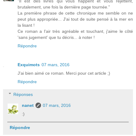
"Il est des livres qui vous happent et vous rejettent,
brutalement, une fois la dernière page tournée."
La première phrase de cette chronique me semble on ne
peut plus appropriée... J'ai tout de suite pensé à la mer en
la lisant !
Ce roman a l'air très agréable et touchant, j'aime le côté
'sans jugement' que tu décris... à noter !
Répondre
Exquimots
07 mars, 2016
J'ai bien aimé ce roman. Merci pour cet article ;)
Répondre
Réponses
nanet
07 mars, 2016
:)
Répondre