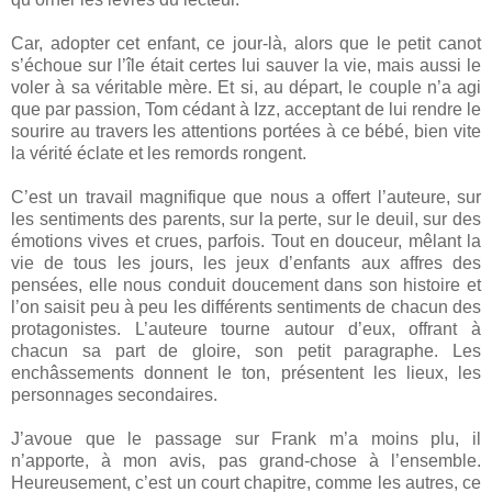
Car, adopter cet enfant, ce jour-là, alors que le petit canot
s’échoue sur l’île était certes lui sauver la vie, mais aussi le
voler à sa véritable mère. Et si, au départ, le couple n’a agi
que par passion, Tom cédant à Izz, acceptant de lui rendre le
sourire au travers les attentions portées à ce bébé, bien vite
la vérité éclate et les remords rongent.
C’est un travail magnifique que nous a offert l’auteure, sur
les sentiments des parents, sur la perte, sur le deuil, sur des
émotions vives et crues, parfois. Tout en douceur, mêlant la
vie de tous les jours, les jeux d’enfants aux affres des
pensées, elle nous conduit doucement dans son histoire et
l’on saisit peu à peu les différents sentiments de chacun des
protagonistes. L’auteure tourne autour d’eux, offrant à
chacun sa part de gloire, son petit paragraphe. Les
enchâssements donnent le ton, présentent les lieux, les
personnages secondaires.
J’avoue que le passage sur Frank m’a moins plu, il
n’apporte, à mon avis, pas grand-chose à l’ensemble.
Heureusement, c’est un court chapitre, comme les autres, ce