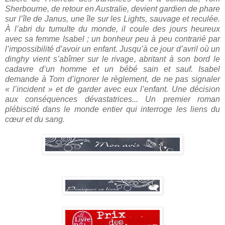
Sherbourne, de retour en Australie, devient gardien de phare
sur l’île de Janus, une île sur les Lights, sauvage et reculée.
À l’abri du tumulte du monde, il coule des jours heureux
avec sa femme Isabel ; un bonheur peu à peu contrarié par
l’impossibilité d’avoir un enfant. Jusqu’à ce jour d’avril où un
dinghy vient s’abîmer sur le rivage, abritant à son bord le
cadavre d’un homme et un bébé sain et sauf. Isabel
demande à Tom d’ignorer le règlement, de ne pas signaler
« l’incident » et de garder avec eux l’enfant. Une décision
aux conséquences dévastatrices... Un premier roman
plébiscité dans le monde entier qui interroge les liens du
cœur et du sang.