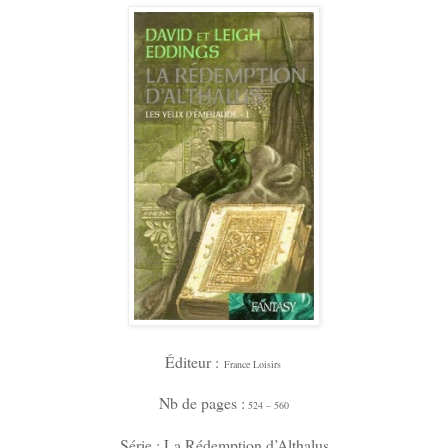
Éditeur :
France Loisirs
Nb de pages :
524 – 560
Série : La Rédemption d’Althalus