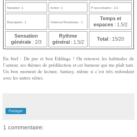
Narration :1
Action :1
P secondaires : 1/1
Temps et
Description :1
Violence/Tendresse : 1
espaces
: 1.5/2
Sensation
Rythme
Total
: 15/20
générale
: 2/3
général
: 1.5/2
En bref :
Du pur et bon Eddings ! On retrouve les habitudes de
l’auteur, ses thèmes de prédilection et cet humour qui me plaît tant.
Un bon moment de lecture, fantasy, même si c’est très redondant
avec les autres séries.
Partager
1 commentaire: