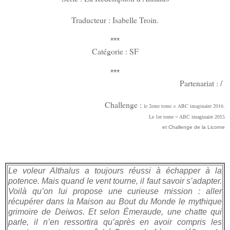
Traducteur : Isabelle Troin.
***
Catégorie : SF
***
Partenariat : /
Challenge :
le 2eme tome = ABC imaginaire 2016.
Le 1er tome = ABC imaginaire 2015
et Challenge de la Licorne
Le voleur Althalus a toujours réussi à échapper à la
potence. Mais quand le vent tourne, il faut savoir s’adapter.
Voilà qu’on lui propose une curieuse mission : aller
récupérer dans la Maison au Bout du Monde le mythique
grimoire de Deiwos. Et selon Émeraude, une chatte qui
parle, il n’en ressortira qu’après en avoir compris les