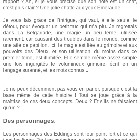
rapport ? Ah, si je vous précise que son hôte est un chat,
c’est plus clair ? Une jolie chatte aux yeux Émeraude.
Je vous fais grâce de l’intrigue, qui vaut, à elle seule, le
détour, pour évoquer un petit truc qui m’a plu. Je regrettais
dans La Belgariade, une magie un peu terne, utilisée
rarement, car causant des troubles dans le monde, comme
une aile de papillon. Ici, la magie est liée au grimoire et aux
pouvoirs des Dieux, et son utilisation, du moins dans ce
premier tome, est illimitée. Elle semble même assez simple
une fois ingurgités le volumineux grimoire, écrit en un
langage suranné, et les mots connus...
Je ne peux décemment pas vous en parler, puisque c’est la
base même de cette histoire ! Tout se joue grâce à la
maîtrise de ces deux concepts. Deux ? Et s’ils ne faisaient
qu’un ?
Des personnages.
Les personnages des Eddings sont leur point fort et ce qui