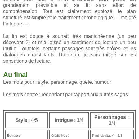
grandement prévisible et se lit sans effort de
compréhension. Tout est clairement explosé, le plan
structuré est simple et le traitement chronologique — malgré
l’intrigue —.
La fin est douce à souhait, très manichéenne (un peu
décevant ?) et m’a laissé un sentiment de lecture un peu
inutile. Toutefois, certains passages sont très drôles, et les
dialogues croustillants. Du coup, je suis mitigé sur les
sensations de lecture.
Au final
Les mots pour : style, personnage, quête, humour
Les mots contre : redondant par rapport aux autres sagas
Personnages
:
Style
: 4/5
Intrigue
: 3/4
3/4
:
Écriture : 4
Crédibilité : 1
P principal(aux)
2/3