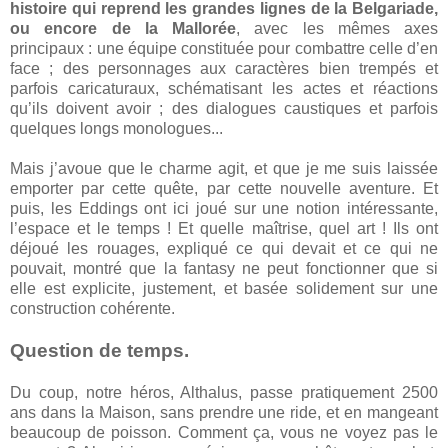
histoire qui reprend les grandes lignes de la Belgariade,
ou encore de la Mallorée
, avec les mêmes axes
principaux : une équipe constituée pour combattre celle d’en
face ; des personnages aux caractères bien trempés et
parfois caricaturaux, schématisant les actes et réactions
qu’ils doivent avoir ; des dialogues caustiques et parfois
quelques longs monologues...
Mais j’avoue que le charme agit, et que je me suis laissée
emporter par cette quête, par cette nouvelle aventure. Et
puis, les Eddings ont ici joué sur une notion intéressante,
l’espace et le temps ! Et quelle maîtrise, quel art ! Ils ont
déjoué les rouages, expliqué ce qui devait et ce qui ne
pouvait, montré que la fantasy ne peut fonctionner que si
elle est explicite, justement, et basée solidement sur une
construction cohérente.
Question de temps.
Du coup, notre héros, Althalus, passe pratiquement 2500
ans dans la Maison, sans prendre une ride, et en mangeant
beaucoup de poisson. Comment ça, vous ne voyez pas le