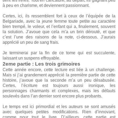
tient les livres. Tout en caricature, au départ, ils gagnant peu
à peu en charisme, et deviennent passionnant.
Certes, ici, ils ressemblent fort à ceux de l’équipée de la
Belgariade, avec la jeune femme toute petite au caractère
bien trempé, le voleur, et l’enfant qui a, finalement, souvent
la solution. J’avoue que cela m’a un brin dérouté, et que
c’est l’une des raisons de la note, ci-dessous. J’aurais
apprécié un peu de sang frais.
Je terminerai par la fin de ce tome qui est succulente,
laissant un suspens effroyable.
2eme partie : Les trois grimoires
Cette année encore, cette lecture est liée à un challenge.
Mais si j’ai grandement apprécié la première partie de cette
histoire, j’avoue que la seconde m’a un peu désabusée.
Certes, l’écriture est toujours aussi ironique, les
personnages charmants et complexes, mais les défauts
soulevés dans l’an dernier sont encore plus probants.
Le temps est ici primordial et les auteurs se sont amusés
avec quelques petites modifications. Rien d’innovant,
comme pour tout le livre. D’ailleurs, cette partie est