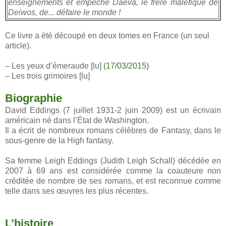
enseignements et empêché Daeva, le frère maléfique de
Deiwos, de... défaire le monde !
Ce livre a été découpé en deux tomes en France (un seul
article).
– Les yeux d’émeraude [lu]
(17/03/2015)
– Les trois grimoires [lu]
Biographie
David Eddings (7 juillet 1931-2 juin 2009) est un écrivain
américain né dans l’État de Washington.
Il a écrit de nombreux romans célèbres de Fantasy, dans le
sous-genre de la High fantasy.
Sa femme Leigh Eddings (Judith Leigh Schall) décédée en
2007 à 69 ans est considérée comme la coauteure non
créditée de nombre de ses romans, et est reconnue comme
telle dans ses œuvres les plus récentes.
L’histoire