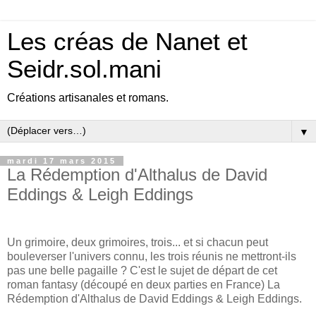
Les créas de Nanet et
Seidr.sol.mani
Créations artisanales et romans.
▼
mardi 17 mars 2015
La Rédemption d'Althalus de David
Eddings & Leigh Eddings
Un grimoire, deux grimoires, trois... et si chacun peut
bouleverser l'univers connu, les trois réunis ne mettront-ils
pas une belle pagaille ? C'est le sujet de départ de cet
roman fantasy (découpé en deux parties en France) La
Rédemption d'Althalus de David Eddings & Leigh Eddings.