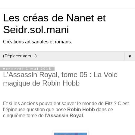
Les créas de Nanet et
Seidr.sol.mani
Créations artisanales et romans.
▼
vendredi 1 mai 2015
L'Assassin Royal, tome 05 : La Voie
magique de Robin Hobb
Et si les anciens pouvaient sauver le monde de Fitz ? C'est
l’épineuse question que pose
Robin Hobb
dans ce
cinquième tome de l'
Assassin Royal
.