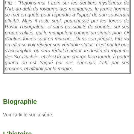
Fitz : "Rejoins-moi ! Loin sur les sentiers mystérieux de
l'Art, au-delà du royaume des montagnes, le jeune homme
se met en quête pour répondre à l'appel de son souverain
affaibli. Mais il reste seul, pourchassé par les forces de
Royal, l'usurpateur, et sans possibilité de compter sur ses
propres alliés, qui le manipulent comme un simple pion. Or
d'autres forces sont en marche... Dans son périple, Fitz va
en effet se voir révéler son véritable statut : c'est par lui que
s'accomplira, ou sera réduit à néant, le destin du royaume
des Six-Duchés, et c'est là une charge bien lourde à porter
quand on est traqué par ses ennemis, trahi par ses
proches, et affaibli par la magie..
Biographie
Voir l'article sur la série.
L'histoire