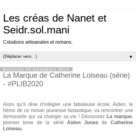
Les créas de Nanet et
Seidr.sol.mani
Créations artisanales et romans.
▼
mercredi 13 novembre 2019
La Marque de Catherine Loiseau (série)
- #PLIB2020
Alors qu’il rêve d’intégrer une fabuleuse école, Aiden, le
héros de ce roman jeunesse fantastique, va rencontrer une
demoiselle qui va changer sa vie ! Découvrez
La marque
,
premier tome de la sérié
Aiden Jones
de
Catherine
Loiseau.