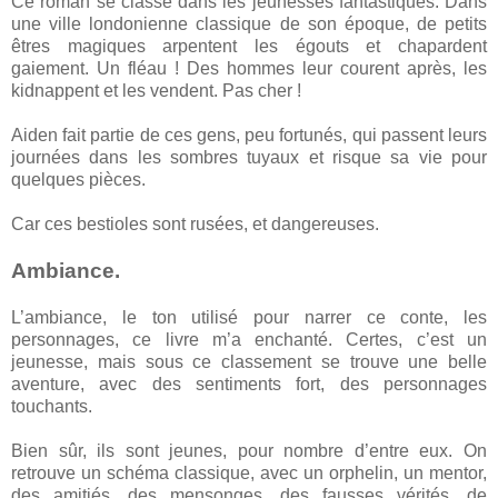
Ce roman se classe dans les jeunesses fantastiques. Dans
une ville londonienne classique de son époque, de petits
êtres magiques arpentent les égouts et chapardent
gaiement. Un fléau ! Des hommes leur courent après, les
kidnappent et les vendent. Pas cher !
Aiden fait partie de ces gens, peu fortunés, qui passent leurs
journées dans les sombres tuyaux et risque sa vie pour
quelques pièces.
Car ces bestioles sont rusées, et dangereuses.
Ambiance.
L’ambiance, le ton utilisé pour narrer ce conte, les
personnages, ce livre m’a enchanté. Certes, c’est un
jeunesse, mais sous ce classement se trouve une belle
aventure, avec des sentiments fort, des personnages
touchants.
Bien sûr, ils sont jeunes, pour nombre d’entre eux. On
retrouve un schéma classique, avec un orphelin, un mentor,
des amitiés, des mensonges, des fausses vérités, de