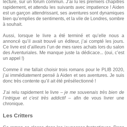
lecture, sur un forum commun. J’ai lu les premiers chapitres
rapidement, et attendu les suivants avec impatience ! Aiden
est un garçon attendrissant, ses aventures sont dynamiques
bien qu’emplies de sentiments, et la vile de Londres, sombre
à souhait.
Aussi, lorsque le livre a été terminé et qu’elle nous a
annoncé qu’il avait trouvé un éditeur, j’ai compté les jours.
Ce livre est d’ailleurs l’un de mes rares achats lors du salon
des Aventuriales. Me manque juste la dédicace... (oui, c’est
un appel !)
Comme il me fallait choisir trois romans pour le PLIB 2020,
j’ai immédiatement pensé à Aiden et ses aventures. Je suis
donc très contente qu’il ait été présélectionné !
J’ai relu rapidement le livre –
je me souvenais très bien de
l’intrigue et c'est très addictif
– afin de vous livrer une
chronique.
Les Critters