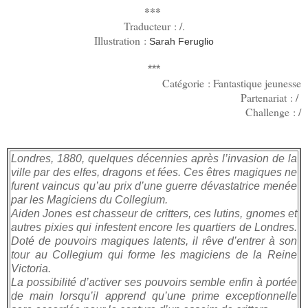
***
Traducteur : /.
Illustration :
Sarah Feruglio
***
Catégorie : Fantastique jeunesse
Partenariat : /
Challenge : /
Londres, 1880, quelques décennies après l’invasion de la
ville par des elfes, dragons et fées. Ces êtres magiques ne
furent vaincus qu’au prix d’une guerre dévastatrice menée
par les Magiciens du Collegium.
Aiden Jones est chasseur de critters, ces lutins, gnomes et
autres pixies qui infestent encore les quartiers de Londres.
Doté de pouvoirs magiques latents, il rêve d’entrer à son
tour au Collegium qui forme les magiciens de la Reine
Victoria.
La possibilité d’activer ses pouvoirs semble enfin à portée
de main lorsqu’il apprend qu’une prime exceptionnelle