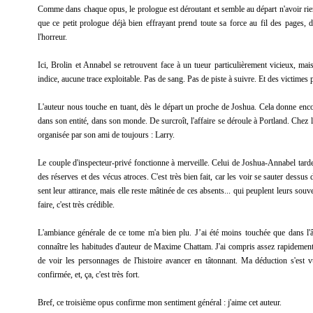
Comme dans chaque opus, le prologue est déroutant et semble au départ n'avoir rien 
que ce petit prologue déjà bien effrayant prend toute sa force au fil des pages, 
l'horreur.
Ici, Brolin et Annabel se retrouvent face à un tueur particulièrement vicieux, mai
indice, aucune trace exploitable. Pas de sang. Pas de piste à suivre. Et des victimes
L'auteur nous touche en tuant, dès le départ un proche de Joshua. Cela donne encore
dans son entité, dans son monde. De surcroît, l'affaire se déroule à Portland. Chez l
organisée par son ami de toujours : Larry.
Le couple d'inspecteur-privé fonctionne à merveille. Celui de Joshua-Annabel tarde
des réserves et des vécus atroces. C'est très bien fait, car les voir se sauter dessus 
sent leur attirance, mais elle reste mâtinée de ces absents... qui peuplent leurs sou
faire, c'est très crédible.
L'ambiance générale de ce tome m'a bien plu. J’ai été moins touchée que dans l
connaître les habitudes d'auteur de Maxime Chattam. J'ai compris assez rapidement q
de voir les personnages de l'histoire avancer en tâtonnant. Ma déduction s'est 
confirmée, et, ça, c'est très fort.
Bref, ce troisième opus confirme mon sentiment général : j'aime cet auteur.