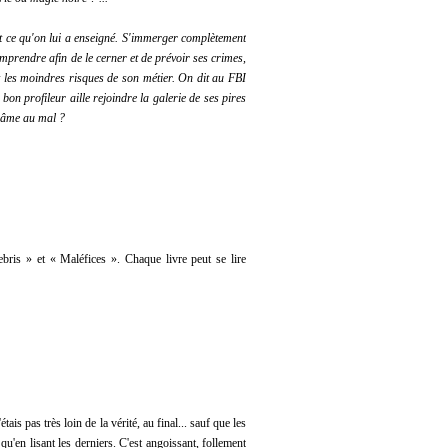
ut ce qu'on lui a enseigné. S'immerger complètement
mprendre afin de le cerner et de prévoir ses crimes,
 les moindres risques de son métier. On dit au FBI
 bon profileur aille rejoindre la galerie de ses pires
n âme au mal ?
bris » et « Maléfices ». Chaque livre peut se lire
tais pas très loin de la vérité, au final... sauf que les
'en lisant les derniers. C'est angoissant, follement