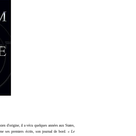
ien d'origine, il a vécu quelques années aux States,
ène ses premiers écrits, son journal de bord.
« Le