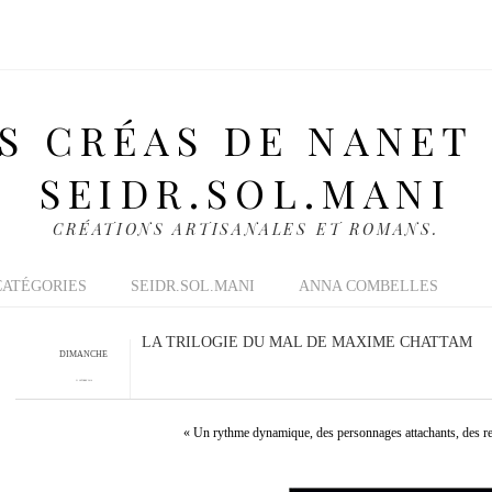
S CRÉAS DE NANET
SEIDR.SOL.MANI
CRÉATIONS ARTISANALES ET ROMANS.
CATÉGORIES
SEIDR.SOL.MANI
ANNA COMBELLES
LA TRILOGIE DU MAL DE MAXIME CHATTAM
DIMANCHE
31 OCTOBRE 2010
« Un rythme dynamique, des personnages attachants, des r