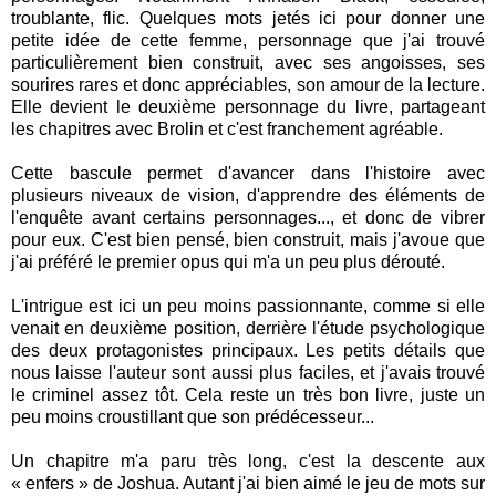
troublante, flic. Quelques
mots
jetés ici pour donner une
petite idée de cette femme, personnage que j'ai trouvé
particulièrement bien construit, avec ses angoisses, ses
sourires rares et donc appréciables, son amour de la lecture.
Elle devient le deuxième personnage du livre, partageant
les chapitres avec Brolin et c'est franchement agréable.
Cette bascule permet d'avancer dans l'histoire avec
plusieurs niveaux de vision, d'apprendre des éléments de
l'enquête avant certains personnages..., et donc de vibrer
pour eux. C'est bien pensé, bien construit, mais j'avoue que
j'ai préféré le premier opus qui m'a un peu plus dérouté.
L'intrigue est ici un peu moins passionnante, comme si elle
venait en deuxième position, derrière l'étude psychologique
des deux protagonistes principaux. Les petits détails que
nous laisse l'auteur sont aussi plus faciles, et j'avais trouvé
le criminel assez tôt. Cela reste un très bon livre, juste un
peu moins croustillant que son prédécesseur...
Un chapitre m'a paru très long, c'est la descente aux
« enfers » de Joshua. Autant j'ai bien aimé le jeu de mots sur