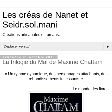
Les créas de Nanet et
Seidr.sol.mani
Créations artisanales et romans.
▼
dimanche 31 octobre 2010
La trilogie du Mal de Maxime Chattam
« Un rythme dynamique, des personnages attachants, des
rebondissements incessants. »
Le monde des livres.