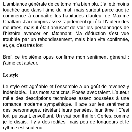
L'ambiance générale de ce tome m'a bien plu. J’ai été moins
touchée que dans l'âme du mal, mais surtout parce que je
commence à connaître les habitudes d'auteur de Maxime
Chattam. J'ai compris assez rapidement qui était l'auteur des
meurtres, mais il était amusant de voir les personnages de
l'histoire avancer en tâtonnant. Ma déduction s'est vue
troublée par un rebondissement, mais bien vite confirmée,
et, ça, c'est très fort.
Bref, ce troisième opus confirme mon sentiment général :
j'aime cet auteur.
Le style
Le style est agréable et l'ensemble a un goût de revenez-y
indéniable... Les mots sont crus. Posés avec talent. L'auteur
mêle des descriptions techniques assez poussées à une
romance moderne sympathique. Il axe sur les sentiments
des personnages, révélant leurs pensées, leur âme ! C'est
fort, puissant, envoûtant. Un vrai bon thriller. Certes, comme
je le disais, il y a des redites, mais peu de longueurs et le
rythme est soutenu.