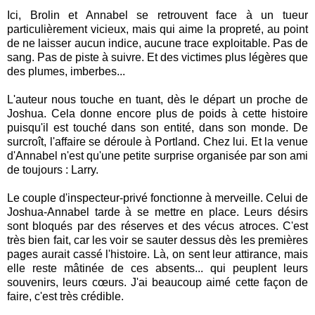
Ici, Brolin et Annabel se retrouvent face à un tueur
particulièrement vicieux, mais qui aime la propreté, au point
de ne laisser aucun indice, aucune trace exploitable. Pas de
sang. Pas de piste à suivre. Et des victimes plus légères que
des plumes, imberbes...
L'auteur nous touche en tuant, dès le départ un proche de
Joshua. Cela donne encore plus de poids à cette histoire
puisqu'il est touché dans son entité, dans son monde. De
surcroît, l'affaire se déroule à Portland. Chez lui. Et la venue
d'Annabel n'est qu'une petite surprise organisée par son ami
de toujours : Larry.
Le couple d'inspecteur-privé fonctionne à merveille. Celui de
Joshua-Annabel tarde à se mettre en place. Leurs désirs
sont bloqués par des réserves et des vécus atroces. C'est
très bien fait, car les voir se sauter dessus dès les premières
pages aurait cassé l'histoire. Là, on sent leur attirance, mais
elle reste mâtinée de ces absents... qui peuplent leurs
souvenirs, leurs cœurs. J'ai beaucoup aimé cette façon de
faire, c'est très crédible.