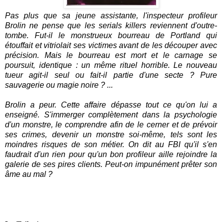
Pas plus que sa jeune assistante, l'inspecteur profileur
Brolin ne pense que les serials killers reviennent d'outre-
tombe. Fut-il le monstrueux bourreau de Portland qui
étouffait et vitriolait ses victimes avant de les découper avec
précision. Mais le bourreau est mort et le carnage se
poursuit, identique : un même rituel horrible. Le nouveau
tueur agit-il seul ou fait-il partie d'une secte ? Pure
sauvagerie ou magie noire ? ...
Brolin a peur. Cette affaire dépasse tout ce qu'on lui a
enseigné. S'immerger complètement dans la psychologie
d'un monstre, le comprendre afin de le cerner et de prévoir
ses crimes, devenir un monstre soi-même, tels sont les
moindres risques de son métier. On dit au FBI qu'il s'en
faudrait d'un rien pour qu'un bon profileur aille rejoindre la
galerie de ses pires clients. Peut-on impunément prêter son
âme au mal ?