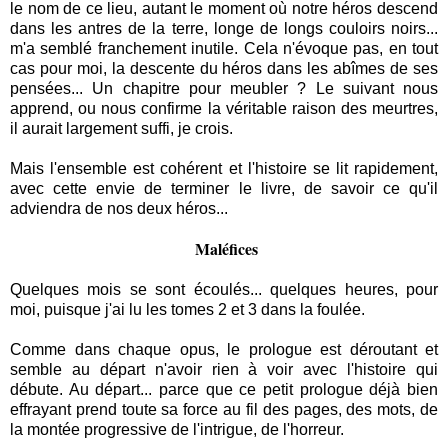
le nom de ce lieu, autant le moment où notre héros descend
dans les antres de la terre, longe de longs couloirs noirs...
m'a semblé franchement inutile. Cela n'évoque pas, en tout
cas pour moi, la descente du héros dans les abîmes de ses
pensées... Un chapitre pour meubler ? Le suivant nous
apprend, ou nous confirme la véritable raison des meurtres,
il aurait largement suffi, je crois.
Mais l'ensemble est cohérent et l'histoire se lit rapidement,
avec cette envie de terminer le livre, de savoir ce qu'il
adviendra de nos deux héros...
Maléfices
Quelques mois se sont écoulés... quelques heures, pour
moi, puisque j'ai lu les tomes 2 et 3 dans la foulée.
Comme dans chaque opus, le prologue est déroutant et
semble au départ n'avoir rien à voir avec l'histoire qui
débute. Au départ... parce que ce petit prologue déjà bien
effrayant prend toute sa force au fil des pages, des mots, de
la montée progressive de l'intrigue, de l'horreur.