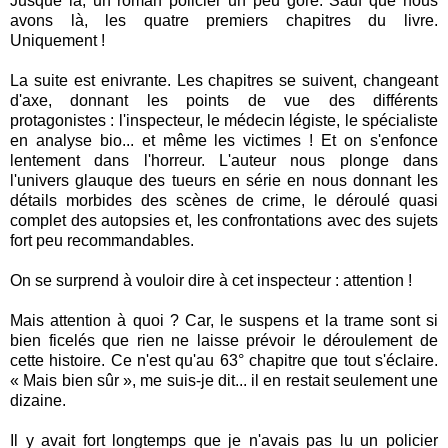
Jusque là, un roman policier un peu gore. Sauf que nous
avons là, les quatre premiers chapitres du livre.
Uniquement !
La suite est enivrante. Les chapitres se suivent, changeant
d'axe, donnant les points de vue des différents
protagonistes : l'inspecteur, le médecin légiste, le spécialiste
en analyse bio... et même les victimes ! Et on s'enfonce
lentement dans l'horreur. L'auteur nous plonge dans
l'univers glauque des tueurs en série en nous donnant les
détails morbides des scènes de crime, le déroulé quasi
complet des autopsies et, les confrontations avec des sujets
fort peu recommandables.
On se surprend à vouloir dire à cet inspecteur : attention !
Mais attention à quoi ? Car, le suspens et la trame sont si
bien ficelés que rien ne laisse prévoir le déroulement de
cette histoire. Ce n'est qu'au 63° chapitre que tout s'éclaire.
« Mais bien sûr », me suis-je dit... il en restait seulement une
dizaine.
Il y avait fort longtemps que je n'avais pas lu un policier