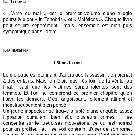
La Trilogie
« L'Âme du mal » est le premier volume d'une trilogie
poursuivie par « In Tenebris » et « Maléfices ». Chaque livre
peut se lire séparément... mais l'ensemble est bien plus
sympathique dans l'ordre.
Les histoires
L'âme du mal
Le prologue est étonnant. J'ai cru que l'assassin s'en prenait
à des enfants. Mais je n'étais pas très loin de la vérité, au
final... sauf que les victimes sanguinolentes sont des
femmes. Et l'on ne comprend ce premier chapitre qu'en
lisant les derniers. C'est angoissant, follement attirant et
monstrueusement bien pensé !
Un jeune inspecteur se trouve affublé d'une enquête assez
flippante, cumulant bien sûr, plusieurs crimes. Il se
concentre sur le tueur, ses motivations, ce qui est normal
pour un profiler... et il se voit contraint d'user de son arme.