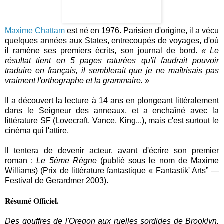
Maxime Chattam
est né en 1976. Parisien d'origine, il a vécu
quelques années aux States, entrecoupés de voyages, d'où
il ramène ses premiers écrits, son journal de bord.
« Le
résultat tient en 5 pages raturées qu'il faudrait pouvoir
traduire en français, il semblerait que je ne maîtrisais pas
vraiment l'orthographe et la grammaire. »
Il a découvert la lecture à 14 ans en plongeant littéralement
dans le Seigneur des anneaux, et a enchaîné avec la
littérature SF (Lovecraft, Vance, King...), mais c'est surtout le
cinéma qui l'attire.
Il tentera de devenir acteur, avant d'écrire son premier
roman :
Le 5éme Règne
(
publié sous le nom de Maxime
Williams
) (Prix de littérature fantastique « Fantastik' Arts” —
Festival de Gerardmer 2003).
Résumé Officiel.
Des gouffres de l'Oregon aux ruelles sordides de Brooklyn,