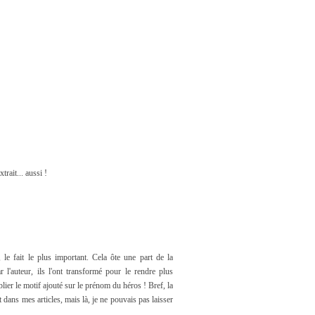
trait... aussi !
le fait le plus important. Cela ôte une part de la
r l'auteur, ils l'ont transformé pour le rendre plus
lier le motif ajouté sur le prénom du héros ! Bref, la
dans mes articles, mais là, je ne pouvais pas laisser