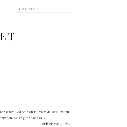
 ET
 mon regard s'est posé sur les mains de Tatie Em, qui
onze pointues en guise d'ongles. »
Rick Riordan (P228)