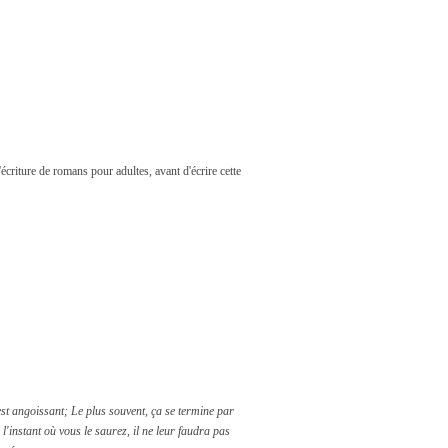
'écriture de romans pour adultes, avant d'écrire cette
est angoissant; Le plus souvent, ça se termine par
'instant où vous le saurez, il ne leur faudra pas