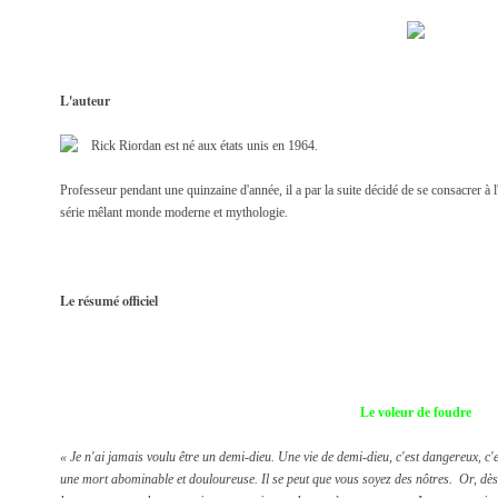
L'auteur
Rick Riordan est né aux états unis en 1964.
Professeur pendant une quinzaine d'année, il a par la suite décidé de se consacrer à l
série mêlant monde moderne et mythologie.
Le résumé officiel
Le voleur de foudre
« Je n'ai jamais voulu être un demi-dieu. Une vie de demi-dieu, c'est dangereux, c'
une mort abominable et douloureuse. Il se peut que vous soyez des nôtres. Or, dès l