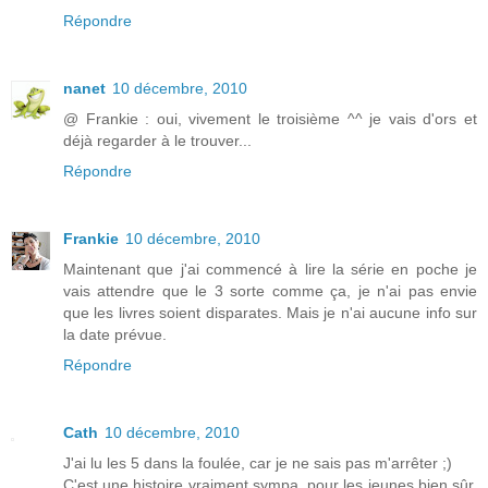
Répondre
nanet
10 décembre, 2010
@ Frankie : oui, vivement le troisième ^^ je vais d'ors et
déjà regarder à le trouver...
Répondre
Frankie
10 décembre, 2010
Maintenant que j'ai commencé à lire la série en poche je
vais attendre que le 3 sorte comme ça, je n'ai pas envie
que les livres soient disparates. Mais je n'ai aucune info sur
la date prévue.
Répondre
Cath
10 décembre, 2010
J'ai lu les 5 dans la foulée, car je ne sais pas m'arrêter ;)
C'est une histoire vraiment sympa, pour les jeunes bien sûr,