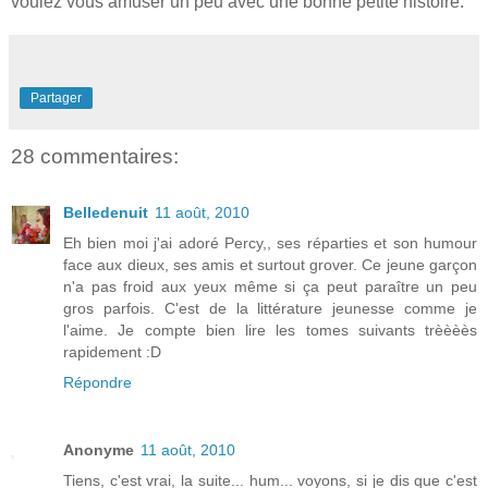
voulez vous amuser un peu avec une bonne petite histoire.
Partager
28 commentaires:
Belledenuit
11 août, 2010
Eh bien moi j'ai adoré Percy,, ses réparties et son humour
face aux dieux, ses amis et surtout grover. Ce jeune garçon
n'a pas froid aux yeux même si ça peut paraître un peu
gros parfois. C'est de la littérature jeunesse comme je
l'aime. Je compte bien lire les tomes suivants trèèèès
rapidement :D
Répondre
Anonyme
11 août, 2010
Tiens, c'est vrai, la suite... hum... voyons, si je dis que c'est