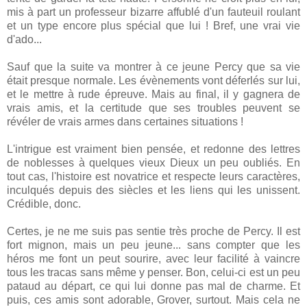
mis à part un professeur bizarre affublé d'un fauteuil roulant
et un type encore plus spécial que lui ! Bref, une vrai vie
d'ado...
Sauf que la suite va montrer à ce jeune Percy que sa vie
était presque normale. Les évènements vont déferlés sur lui,
et le mettre à rude épreuve. Mais au final, il y gagnera de
vrais amis, et la certitude que ses troubles peuvent se
révéler de vrais armes dans certaines situations !
L'intrigue est vraiment bien pensée, et redonne des lettres
de noblesses à quelques vieux Dieux un peu oubliés. En
tout cas, l'histoire est novatrice et respecte leurs caractères,
inculqués depuis des siècles et les liens qui les unissent.
Crédible, donc.
Certes, je ne me suis pas sentie très proche de Percy. Il est
fort mignon, mais un peu jeune... sans compter que les
héros me font un peut sourire, avec leur facilité à vaincre
tous les tracas sans même y penser. Bon, celui-ci est un peu
pataud au départ, ce qui lui donne pas mal de charme. Et
puis, ces amis sont adorable, Grover, surtout. Mais cela ne