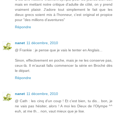
mais en mettant notre critique d'adulte de côté, on y prend
vraiment plaisir. J'adore tout simplement le fait que les
dieux grecs soient mis à l'honneur, c'est original et propice
pour "des millions d'aventures"
Répondre
nanet
11 décembre, 2010
@ Frankie : je pense que je vais le tenter en Anglais...
Sinon, effectivement en poche, mais je ne les conserve pas,
ceux-là. Il m'aurait fallu commencer la série en Broché dès
le départ.
Répondre
nanet
11 décembre, 2010
@ Cath : les cinq d'un coup ! Et c'est bien, tu dis... bon, je
ne vais pas hésiter, alors ! A moi les Dieux de l'Olympe ^^
euh, at me th... non, vaut mieux que je lise.