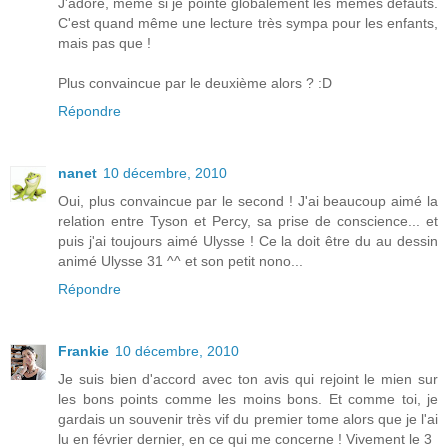
J'adore, même si je pointe globalement les mêmes défauts.
C'est quand même une lecture très sympa pour les enfants,
mais pas que !
Plus convaincue par le deuxième alors ? :D
Répondre
nanet
10 décembre, 2010
Oui, plus convaincue par le second ! J'ai beaucoup aimé la
relation entre Tyson et Percy, sa prise de conscience... et
puis j'ai toujours aimé Ulysse ! Ce la doit être du au dessin
animé Ulysse 31 ^^ et son petit nono...
Répondre
Frankie
10 décembre, 2010
Je suis bien d'accord avec ton avis qui rejoint le mien sur
les bons points comme les moins bons. Et comme toi, je
gardais un souvenir très vif du premier tome alors que je l'ai
lu en février dernier, en ce qui me concerne ! Vivement le 3