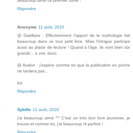
beaucoup aimé ce premier tome !
Répondre
Anonyme
11 août, 2010
@ Gaellane : Effectivement l'apport de la mythologie fait
beaucoup dans ce tout petit livre. Mais l'intrigue participe
aussi au plaisir de lecture ! Quand à l'âge, ils vont bien sûr
grandir... a voir, donc.
@ Avalon : j'espère comme toi que la publication en poche
ne tardera pas...
biz
Répondre
Sybille
12 août, 2010
j'ai beaucoup aimé ^^ C'est un très bon livre jeunesse, je
trouve et comme toi, j'ai beaucoup rit parfois !
Répondre