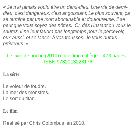
« Je n'ai jamais voulu être un demi-dieu. Une vie de demi-
dieu, c'est dangereux, c'est angoissant; Le plus souvent, ça
se termine par une mort abominable et douloureuse. Il se
peut que vous soyez des nôtres. Or, dès l'instant où vous le
saurez, il ne leur faudra pas longtemps pour le percevoir,
eux aussi, et se lancer à vos trousses. Je vous aurais
prévenus. »
Le livre de poche (2010) collection collège – 473 pages –
ISBN 9782013228176
La série
Le voleur de foudre.
La mer des monstres.
Le sort du titan.
Le film
Réalisé par Chris Colombus en 2010.