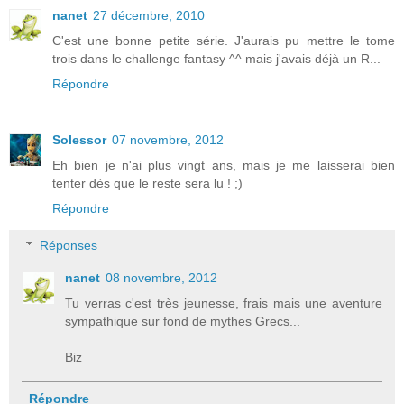
nanet
27 décembre, 2010
C'est une bonne petite série. J'aurais pu mettre le tome
trois dans le challenge fantasy ^^ mais j'avais déjà un R...
Répondre
Solessor
07 novembre, 2012
Eh bien je n'ai plus vingt ans, mais je me laisserai bien
tenter dès que le reste sera lu ! ;)
Répondre
Réponses
nanet
08 novembre, 2012
Tu verras c'est très jeunesse, frais mais une aventure
sympathique sur fond de mythes Grecs...
Biz
Répondre