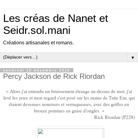
Les créas de Nanet et
Seidr.sol.mani
Créations artisanales et romans.
▼
vendredi 10 décembre 2010
Percy Jackson de Rick Riordan
« Alors j'ai entendu un bruissement étrange au-dessus de moi; j'ai
levé les yeux et mon regard s'est posé sur les mains de Tatie Em, qui
étaient devenues noueuses et verruqueuses, avec des griffes en
bronze pointues en guise d'ongles. »
Rick Riordan (P228)