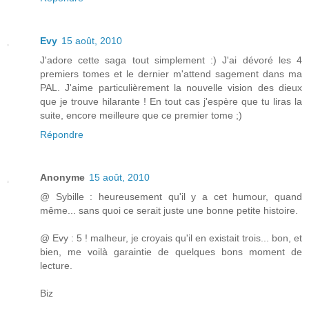
Evy
15 août, 2010
J'adore cette saga tout simplement :) J'ai dévoré les 4
premiers tomes et le dernier m'attend sagement dans ma
PAL. J'aime particulièrement la nouvelle vision des dieux
que je trouve hilarante ! En tout cas j'espère que tu liras la
suite, encore meilleure que ce premier tome ;)
Répondre
Anonyme
15 août, 2010
@ Sybille : heureusement qu'il y a cet humour, quand
même... sans quoi ce serait juste une bonne petite histoire.
@ Evy : 5 ! malheur, je croyais qu'il en existait trois... bon, et
bien, me voilà garaintie de quelques bons moment de
lecture.
Biz