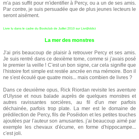
m'a pas suffit pour m'identifier à Percy, ou a un de ses amis.
Par contre, je suis persuadée que de plus jeunes lecteurs le
seront aisément.
Livre lu dans le cadre du
Bookclub
de Juillet 2010 sur Livr@ddict
La mer des monstres
J'ai pris beaucoup de plaisir à retrouver Percy et ses amis.
Je suis rentré dans ce dexième tome, comme si j'avais posé
le premier la veille ! C'est un bon signe, car cela signifie que
l'histoire fort simple est restée ancrée en ma mémoire. Bon il
ne s'est écoulé que quatre mois... mais combien de livres ?
Dans ce deuxième opus, Rick Riordan revisite les aventure
d'Ulysse et nous balade auprès de quelques monstres et
autres ravissantes sorcières, au fil d'un mer parfois
déchainée, parfois trop plate. La mer est le domaine de
prédilection de Percy, fils de Poséidon et les petites touches
ajoutées par l'auteur son amusantes. j'ai beaucoup aimé par
exemple les chevaux d'écume, en forme d'hippocampe...
c'est joli.