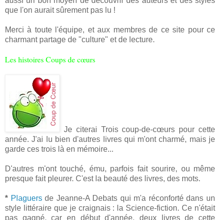
aussi un bon moyen de découvrir des auteurs et des styles
que l'on aurait sûrement pas lu !
Merci à toute l'équipe, et aux membres de ce site pour ce
charmant partage de "culture" et de lecture.
Les histoires Coups de cœurs
Je citerai Trois coup-de-cœurs pour cette
année. J'ai lu bien d'autres livres qui m'ont charmé, mais je
garde ces trois là en mémoire...
D'autres m'ont touché, ému, parfois fait sourire, ou même
presque fait pleurer. C'est la beauté des livres, des mots.
*
Plaguers
de Jeanne-A Debats qui m'a réconforté dans un
style littéraire que je craignais : la Science-fiction. Ce n'était
pas gagné, car en début d'année, deux livres de cette