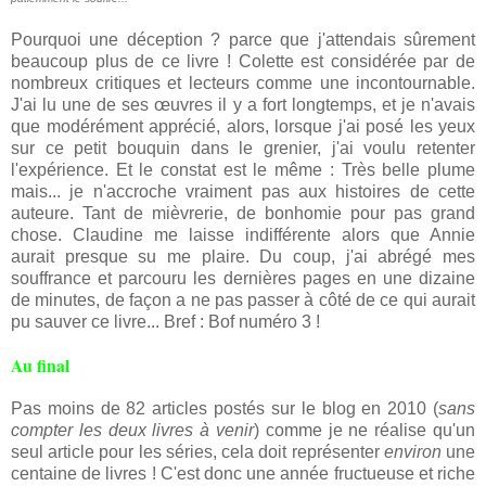
Pourquoi une déception ? parce que j'attendais sûrement
beaucoup plus de ce livre ! Colette est considérée par de
nombreux critiques et lecteurs comme une incontournable.
J'ai lu une de ses œuvres il y a fort longtemps, et je n'avais
que modérément apprécié, alors, lorsque j'ai posé les yeux
sur ce petit bouquin dans le grenier, j'ai voulu retenter
l'expérience. Et le constat est le même : Très belle plume
mais... je n'accroche vraiment pas aux histoires de cette
auteure. Tant de mièvrerie, de bonhomie pour pas grand
chose. Claudine me laisse indifférente alors que Annie
aurait presque su me plaire. Du coup, j'ai abrégé mes
souffrance et parcouru les dernières pages en une dizaine
de minutes, de façon a ne pas passer à côté de ce qui aurait
pu sauver ce livre... Bref : Bof numéro 3 !
Au final
Pas moins de 82 articles postés sur le blog en 2010 (
sans
compter les deux livres à venir
) comme je ne réalise qu'un
seul article pour les séries, cela doit représenter
environ
une
centaine de livres ! C'est donc une année fructueuse et riche