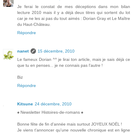
Je ferai le constat de mes déceptions dans mon bilan
lecture 2010 mais il y a déjà deux titres qui sortent du lot
car je ne les ai pas du tout aimés : Dorian Gray et Le Maître
du Haut-Château.
Répondre
nanet
15 décembre, 2010
Le fameux Dorian ^^ je lirai ton article, mais je sais déjà ce
que tu en penses... je ne connais pas l'autre !
Biz
Répondre
Kitsune
24 décembre, 2010
♠ Newsletter Histoires-de-romans ♠
Bonne fête de fin d'année mais surtout JOYEUX NOËL !
Je viens t'annoncer qu'une nouvelle chronique est en ligne