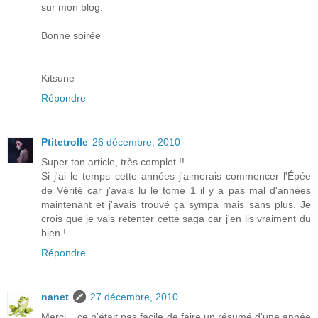
sur mon blog.
Bonne soirée
Kitsune
Répondre
Ptitetrolle
26 décembre, 2010
Super ton article, très complet !!
Si j'ai le temps cette années j'aimerais commencer l'Épée
de Vérité car j'avais lu le tome 1 il y a pas mal d'années
maintenant et j'avais trouvé ça sympa mais sans plus. Je
crois que je vais retenter cette saga car j'en lis vraiment du
bien !
Répondre
nanet
27 décembre, 2010
Merci... ce n'était pas facile de faire un résumé d'une année