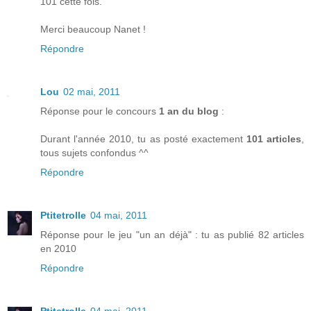
101 cette fois.
Merci beaucoup Nanet !
Répondre
Lou
02 mai, 2011
Réponse pour le concours
1 an du blog
:
Durant l'année 2010, tu as posté exactement
101 articles
,
tous sujets confondus ^^
Répondre
Ptitetrolle
04 mai, 2011
Réponse pour le jeu "un an déjà" : tu as publié 82 articles
en 2010
Répondre
Ptitetrolle
04 mai, 2011