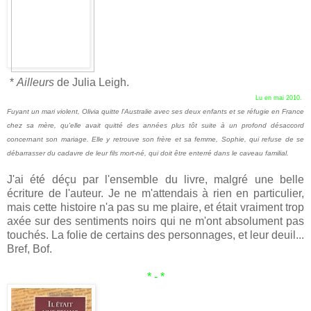
*
Ailleurs
de Julia Leigh.
Lu en mai 2010.
Fuyant un mari violent, Olivia quitte l'Australie avec ses deux enfants et se réfugie en France
chez sa mère, qu'elle avait quitté des années plus tôt suite à un profond désaccord
concernant son mariage. Elle y retrouve son frère et sa femme, Sophie, qui refuse de se
débarrasser du cadavre de leur fils mort-né, qui doit être enterré dans le caveau familial.
J'ai été déçu par l'ensemble du livre, malgré une belle
écriture de l'auteur. Je ne m'attendais à rien en particulier,
mais cette histoire n'a pas su me plaire, et était vraiment trop
axée sur des sentiments noirs qui ne m'ont absolument pas
touchés. La folie de certains des personnages, et leur deuil...
Bref, Bof.
* - *