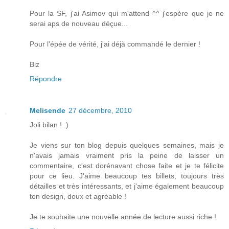
Pour la SF, j'ai Asimov qui m'attend ^^ j'espère que je ne
serai aps de nouveau déçue...
Pour l'épée de vérité, j'ai déjà commandé le dernier !
Biz
Répondre
Melisende
27 décembre, 2010
Joli bilan ! :)
Je viens sur ton blog depuis quelques semaines, mais je
n'avais jamais vraiment pris la peine de laisser un
commentaire, c'est dorénavant chose faite et je te félicite
pour ce lieu. J'aime beaucoup tes billets, toujours très
détailles et très intéressants, et j'aime également beaucoup
ton design, doux et agréable !
Je te souhaite une nouvelle année de lecture aussi riche !