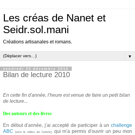
Les créas de Nanet et
Seidr.sol.mani
Créations artisanales et romans.
▼
vendredi 24 décembre 2010
Bilan de lecture 2010
En cette fin d'année, l'heure est venue de faire un petit bilan
de lecture...
Des auteurs et des livres
En début d'année, j'ai accepté de participer à un
challenge
ABC
qui m'a permis d'ouvrir un peu mon
(vers le milieu de l'article),