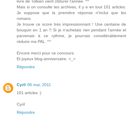
livre de Tolkien vient clôturer l'année. ^^
Mais si on consulte tes archives, il y e en tout 101 articles.
Je suppose que la première réponse n'inclut que les
romans.
Je trouve ce score très impressionnant ! Une centaine de
bouquin en 1 an !! Si je n'achetais rien pendant l'année et
parvenais à ce rythme, je pourrais considérablement
réduire ma PAL. ^^
Encore merci pour ce concours.
Et joyeux blog-anniversaire. >_<
Répondre
Cyril
06 mai, 2011
101 articles :)
Cyril
Répondre