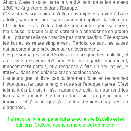
Alison. Cette histoire narre la vie d'Alison, dans les années
1300 ne Angleterre et dans l'Europe.
Ce sont ces souvenirs, qu'elle nous expose, arrivée à l'âge
adulte, sans rien taire, sans vraiment enjoliver la situation.
Elle dit tout. Ce qu'elle a fait de bon, comme pour son frère,
mais aussi la façon cruelle dont elle a abandonné sa propre
fille... pourtant elle ne cherche pas notre pardon. Elle expose
les fait et les relate simplement. Parfois, ce sont les autres
qui apportent une précision sur un événement.
Les personnages sont décrits avec une grande simplicité, et
au travers des yeux d'Alison. Elle les regarde tendrement,
innocemment parfois, et a tendance à être un peu naïve, je
trouve... dans son enfance et son adolescence.
L'auteur signe un livre particulièrement riche en recherches
historiques, tant sur la religion que sur l'époque narrée. C'est
joliment écrit, mais il m'a manqué ce petit rien qui rend les
livres passionnants. Ce brin de fantaisie... j'ai peiné pour le
terminer, et j'avoue que j'ai lu les derniers chapitres en
diagonale.
J'ai reçu ce livre en partenariat avec le site Babelio et les
éditions Calleva, que je remercie tout de même.