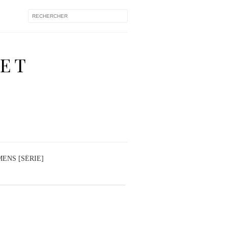
 ET
ENS [SÉRIE]