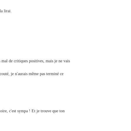
a lirai.
 mal de critiques positives, mais je ne vais
 écouté, je n'aurais même pas terminé ce
ire, c'est sympa ! Et je trouve que ton