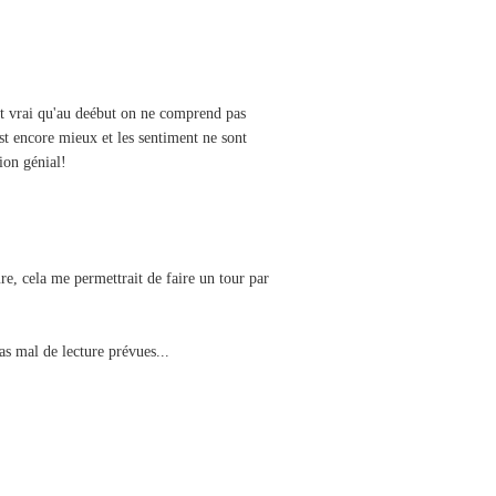
'est vrai qu'au deébut on ne comprend pas
st encore mieux et les sentiment ne sont
ion génial!
re, cela me permettrait de faire un tour par
pas mal de lecture prévues...