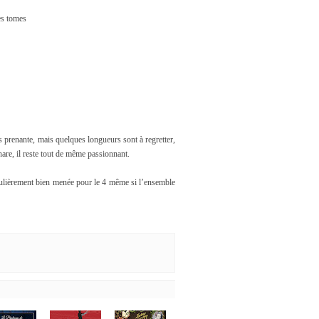
es tomes
s prenante, mais quelques longueurs sont à regretter,
are, il reste tout de même passionnant.
iculièrement bien menée pour le 4 même si l’ensemble