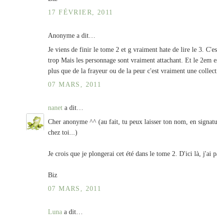
17 FÉVRIER, 2011
Anonyme a dit…
Je viens de finir le tome 2 et g vraiment hate de lire le 3. C
trop Mais les personnage sont vraiment attachant. Et le 2em e
plus que de la frayeur ou de la peur c'est vraiment une collect
07 MARS, 2011
nanet
a dit…
Cher anonyme ^^ (au fait, tu peux laisser ton nom, en signatu
chez toi...)
Je crois que je plongerai cet été dans le tome 2. D'ici là, j'ai 
Biz
07 MARS, 2011
Luna
a dit…