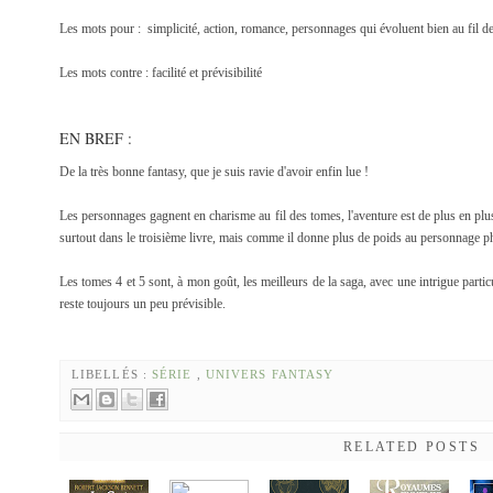
Les mots pour : simplicité, action, romance, personnages qui évoluent bien au fil d
Les mots contre : facilité et prévisibilité
EN BREF :
De la très bonne fantasy, que je suis ravie d'avoir enfin lue !
Les personnages gagnent en charisme au fil des tomes, l'aventure est de plus en plu
surtout dans le troisième livre, mais comme il donne plus de poids au personnage ph
Les tomes 4 et 5 sont, à mon goût, les meilleurs de la saga, avec une intrigue part
reste toujours un peu prévisible.
LIBELLÉS :
SÉRIE
,
UNIVERS FANTASY
RELATED POSTS