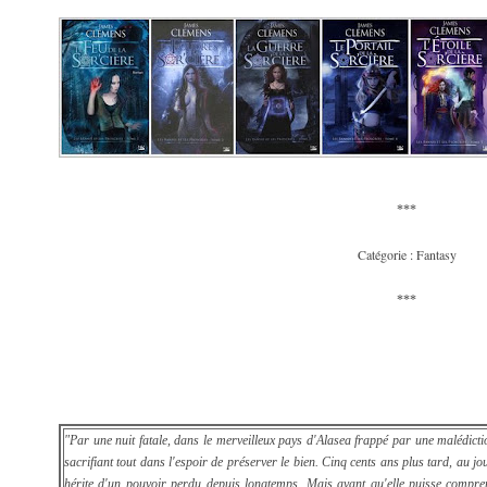
***
Catégorie : Fantasy
***
"Par une nuit fatale, dans le merveilleux pays d'Alasea frappé par une malédictio
sacrifiant tout dans l'espoir de préserver le bien. Cinq cents ans plus tard, au jour
hérite d'un pouvoir perdu depuis longtemps. Mais avant qu'elle puisse compren