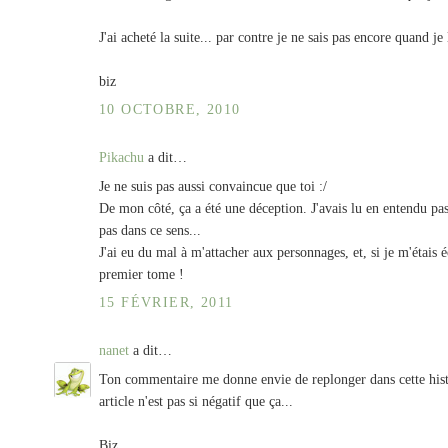
J'ai acheté la suite... par contre je ne sais pas encore quand je l
biz
10 OCTOBRE, 2010
Pikachu
a dit…
Je ne suis pas aussi convaincue que toi :/
De mon côté, ça a été une déception. J'avais lu en entendu pas
pas dans ce sens...
J'ai eu du mal à m'attacher aux personnages, et, si je m'étais
premier tome !
15 FÉVRIER, 2011
nanet
a dit…
Ton commentaire me donne envie de replonger dans cette histo
article n'est pas si négatif que ça...
Biz