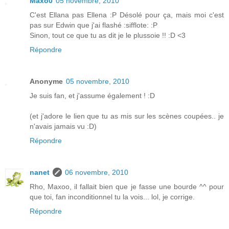
Maxo0
05 novembre, 2010
C'est Ellana pas Ellena :P Désolé pour ça, mais moi c'est
pas sur Edwin que j'ai flashé :sifflote: :P
Sinon, tout ce que tu as dit je le plussoie !! :D <3
Répondre
Anonyme
05 novembre, 2010
Je suis fan, et j'assume également ! :D
(et j'adore le lien que tu as mis sur les scènes coupées.. je
n'avais jamais vu :D)
Répondre
nanet
06 novembre, 2010
Rho, Maxoo, il fallait bien que je fasse une bourde ^^ pour
que toi, fan inconditionnel tu la vois... lol, je corrige.
Répondre