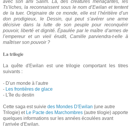
avec son ami Salim. Là, des créatures menaçantes, les
Ts’liches, la reconnaissent sous le nom d’Ewilan et tentent
de la tuer. Originaire de ce monde, elle est l’héritière d’un
don prodigieux, le Dessin, qui peut s’avérer une arme
décisive dans la lutte de son peuple pour reconquérir
pouvoir, liberté et dignité. Épaulée par le maître d’armes de
l’empereur et un vieil érudit, Camille parviendra-t-elle à
maîtriser son pouvoir ?
La trilogie
La quête d'Ewilan est une trilogie comportant les titres
suivants :
- D'un monde à l'autre
-
Les frontières de glace
- L'île du destin
Cette saga est suivie
des Mondes D'Ewilan
(une autre
Trilogie) et
Le Pacte des Marchombres
(autre tilogie) apporte
quelques informations sur les années écoulées avant
l'arrivée d'Ewilan.