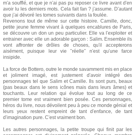
m'a soufflé, et que je n'ai pas pu reposer ce livre avant d'en
avoir lu les derniers mots. Cela fait fan ? j'assume. D'autant
que j'ai dévoré les tomes suivants dans la foulée.
Revenons tout de même sur cette histoire. Camille, donc,
petite jeune femme vivant à quelques encablures de Paris,
se découvre un don un peu particulier. Elle va l'exploiter et
entrainer avec elle un adorable garçon : Salim. Ensemble ils
vont affronter de drôles de choses, qu'il accepterons
aisément, puisque leur vie "réelle" n'est qu'une farce
insipide.
La force de Bottero, outre le monde savamment mis en place
et joliment imagé, est justement d'avoir intégré des
personnages tel que Salim et Camille. Ils sont purs, beaux
(pas beaux dans le sens icônes mais dans leurs âmes) et
touchants. Leur relation qui évolue tout au long de ce
premier tome est vraiment bien posée. Ces personnages,
héros du livre, nous dévoilent peu à peu ce monde génial et
leurs yeux restent empreint de tant d'enfance, de tant
d'imagination pure. C'est vraiment bon.
Les autres personnages, la petite troupe qui finit par les