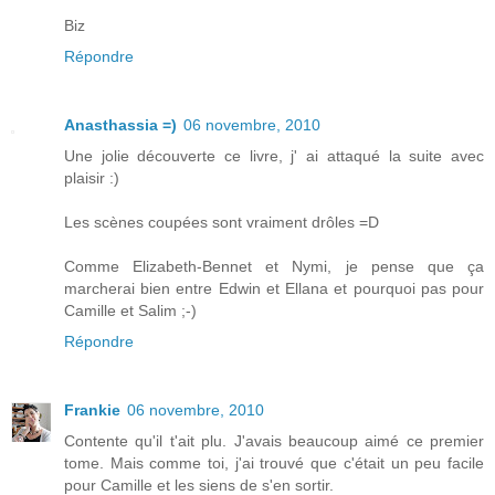
Biz
Répondre
Anasthassia =)
06 novembre, 2010
Une jolie découverte ce livre, j' ai attaqué la suite avec
plaisir :)
Les scènes coupées sont vraiment drôles =D
Comme Elizabeth-Bennet et Nymi, je pense que ça
marcherai bien entre Edwin et Ellana et pourquoi pas pour
Camille et Salim ;-)
Répondre
Frankie
06 novembre, 2010
Contente qu'il t'ait plu. J'avais beaucoup aimé ce premier
tome. Mais comme toi, j'ai trouvé que c'était un peu facile
pour Camille et les siens de s'en sortir.