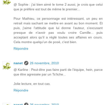
@ Sophie : j'ai bien aimé le tome 2 aussi, je crois que celui
que je préfère est tout de même le premier...
Pour Mathieu, ce personnage est intéressant, un peu en
retrait mais sachant se mettre en avant au bon moment. Et
puis, j'aime l'attitude que lui donne l'auteur, s'excusant
presque de n'avoir pas voulu croire Camille... puis
acceptant alors qu'il a réglé toutes ses affaires en cours.
Cela montre quelqu'un de posé, c'est bien.
Répondre
nanet
26 novembre, 2010
@ Karline : Peut-être pas faire parti de l'équipe, hein, parce
que être agressée par un Ts’liche...
Jolie lecture, en tout cas.
Répondre
nanet
26 novembre, 2010