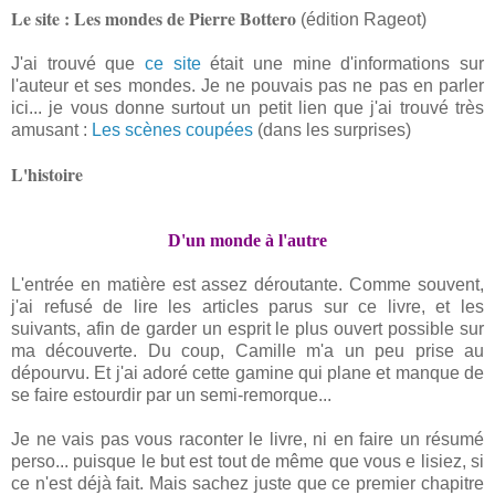
Le site : Les mondes de Pierre Bottero
(édition Rageot)
J'ai trouvé que
ce site
était une mine d'informations sur
l'auteur et ses mondes. Je ne pouvais pas ne pas en parler
ici... je vous donne surtout un petit lien que j'ai trouvé très
amusant :
Les scènes coupées
(dans les surprises)
L'histoire
D'un monde à l'autre
L'entrée en matière est assez déroutante. Comme souvent,
j'ai refusé de lire les articles parus sur ce livre, et les
suivants, afin de garder un esprit le plus ouvert possible sur
ma découverte. Du coup, Camille m'a un peu prise au
dépourvu. Et j'ai adoré cette gamine qui plane et manque de
se faire estourdir par un semi-remorque...
Je ne vais pas vous raconter le livre, ni en faire un résumé
perso... puisque le but est tout de même que vous e lisiez, si
ce n'est déjà fait. Mais sachez juste que ce premier chapitre