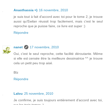
Anasthassia =)
16 novembre, 2010
je suis tout à fait d'accord avec toi pour le tome 2, je trouve
aussi qu'Ewilan réussit trop facilement, mais c'est le seul
reproche que je puisse faire, ce livre est super :)
Répondre
nanet
17 novembre, 2010
Oui, c'est le seul reproche, cette facilité déroutante. Même
si elle est censée être la meilleure dessinatrice ^^ je trouve
cela un petit peu trop aisé.
BIz
Répondre
Lalou
25 novembre, 2010
Je confirme, je suis toujours entièrement d'accord avec toi,
sur les trois tomes :)