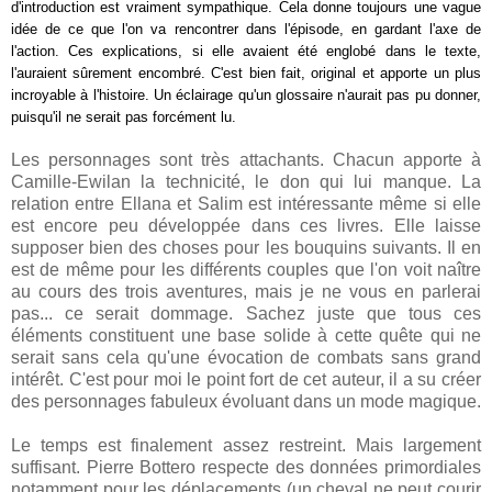
d'introduction est vraiment sympathique. Cela donne toujours une vague
idée de ce que l'on va rencontrer dans l'épisode, en gardant l'axe de
l'action. Ces explications, si elle avaient été englobé dans le texte,
l'auraient sûrement encombré. C'est bien fait, original et apporte un plus
incroyable à l'histoire. Un éclairage qu'un glossaire n'aurait pas pu donner,
puisqu'il ne serait pas forcément lu.
Les personnages sont très attachants. Chacun apporte à
Camille-Ewilan la technicité, le don qui lui manque. La
relation entre Ellana et Salim est intéressante même si elle
est encore peu développée dans ces livres. Elle laisse
supposer bien des choses pour les bouquins suivants. Il en
est de même pour les différents couples que l'on voit naître
au cours des trois aventures, mais je ne vous en parlerai
pas... ce serait dommage. Sachez juste que tous ces
éléments constituent une base solide à cette quête qui ne
serait sans cela qu'une évocation de combats sans grand
intérêt. C'est pour moi le point fort de cet auteur, il a su créer
des personnages fabuleux évoluant dans un mode magique.
Le temps est finalement assez restreint. Mais largement
suffisant. Pierre Bottero respecte des données primordiales
notamment pour les déplacements (un cheval ne peut courir