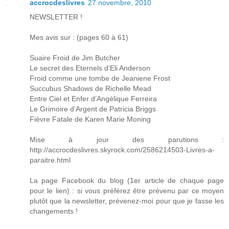
accrocdeslivres
27 novembre, 2010
NEWSLETTER !
Mes avis sur : (pages 60 à 61)
Suaire Froid de Jim Butcher
Le secret des Eternels d’Eli Anderson
Froid comme une tombe de Jeaniene Frost
Succubus Shadows de Richelle Mead
Entre Ciel et Enfer d’Angélique Ferreira
Le Grimoire d’Argent de Patricia Briggs
Fièvre Fatale de Karen Marie Moning
Mise à jour des parutions :
http://accrocdeslivres.skyrock.com/2586214503-Livres-a-
paraitre.html
La page Facebook du blog (1er article de chaque page
pour le lien) : si vous préférez être prévenu par ce moyen
plutôt que la newsletter, prévenez-moi pour que je fasse les
changements !