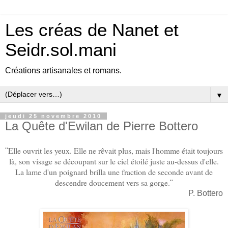
Les créas de Nanet et
Seidr.sol.mani
Créations artisanales et romans.
▼
jeudi 25 novembre 2010
La Quête d'Ewilan de Pierre Bottero
Elle ouvrit les yeux. Elle ne rêvait plus, mais l'homme était toujours
"
là, son visage se découpant sur le ciel étoilé juste au-dessus d'elle.
La lame d'un poignard brilla une fraction de seconde avant de
descendre doucement vers sa gorge.
"
P. Bottero