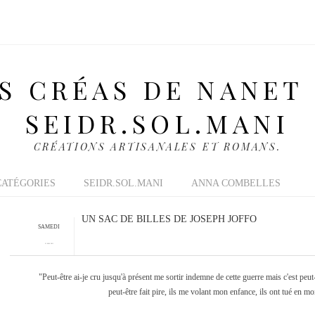
S CRÉAS DE NANET
SEIDR.SOL.MANI
CRÉATIONS ARTISANALES ET ROMANS.
CATÉGORIES
SEIDR.SOL.MANI
ANNA COMBELLES
UN SAC DE BILLES DE JOSEPH JOFFO
SAMEDI
21 MAI 2011
"Peut-être ai-je cru jusqu'à présent me sortir indemne de cette guerre mais c'est peut-ê
peut-être fait pire, ils me volant mon enfance, ils ont tué en moi