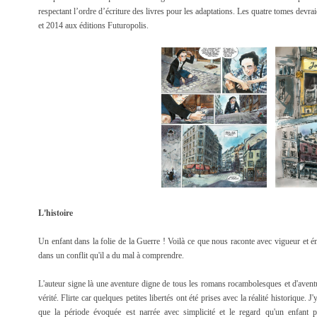
respectant l’ordre d’écriture des livres pour les adaptations. Les quatre tomes devrai
et 2014 aux éditions Futuropolis.
L'histoire
Un enfant dans la folie de la Guerre ! Voilà ce que nous raconte avec vigueur et é
dans un conflit qu'il a du mal à comprendre.
L'auteur signe là une aventure digne de tous les romans rocambolesques et d'aventure
vérité. Flirte car quelques petites libertés ont été prises avec la réalité historique. 
que la période évoquée est narrée avec simplicité et le regard qu'un enfant 