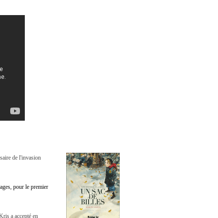
aire de l'invasion
pages, pour le premier
Kris a accepté en