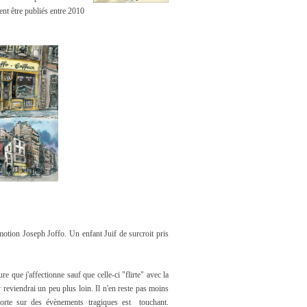
ent être publiés entre 2010
motion Joseph Joffo. Un enfant Juif de surcroit pris
 que j'affectionne sauf que celle-ci "flirte" avec la
J'y reviendrai un peu plus loin. Il n'en reste pas moins
porte sur des évènements tragiques est touchant.