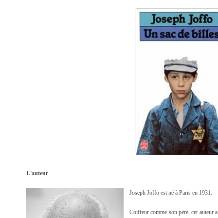
L'auteur
Joseph Joffo est né à Paris en 1931.
Coiffeur comme son père, cet auteur a s