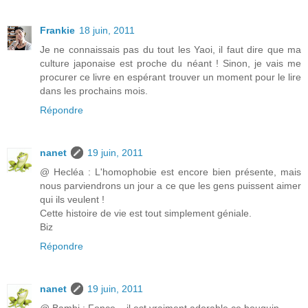
Frankie
18 juin, 2011
Je ne connaissais pas du tout les Yaoi, il faut dire que ma
culture japonaise est proche du néant ! Sinon, je vais me
procurer ce livre en espérant trouver un moment pour le lire
dans les prochains mois.
Répondre
nanet
19 juin, 2011
@ Hecléa : L'homophobie est encore bien présente, mais
nous parviendrons un jour a ce que les gens puissent aimer
qui ils veulent !
Cette histoire de vie est tout simplement géniale.
Biz
Répondre
nanet
19 juin, 2011
@ Bambi : Fonce... il est vraiment adorable ce bouquin.