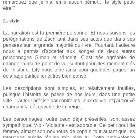
remarquez que je n’ai émis aucun bémol… le style peut-
être ?
Le style
La narration est la première personne. Et nous suivons les
pérégrinations de Zach tant dans ses actes que dans ses
pensées sur la grande majorité du livre. Pourtant, l'auteure
nous a permis d'accéder aux songes de deux autres
personnages Simon et Vincent. C'est très agréable de
changer ainsi de point de vu, surtout pour des moment clés
de l'histoire. Lily nous offre ainsi pour quelques pages, un
éclairage particulier et très bien pensé.
Les descriptions sont simples, et relativement inutiles,
puisque l'histoire se passe de nos jours, dans une petite
ville. L'auteur précise par contre les lieux de vie, et j'ai trouvé
charmant la découverte de la neige...
Les personnages, outre ceux déjà présentés, sont assez
sympathique. Vio - Violaine - est adorable. Ce petit bout de
femme, aimant son nounours de copain tout autant que les
tatouages qu'elle réalise m'a bien lu. Cette ambivalence