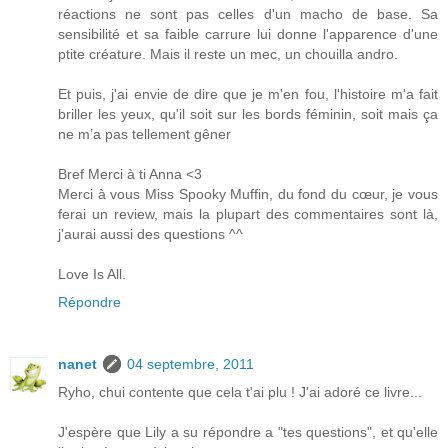
réactions ne sont pas celles d'un macho de base. Sa
sensibilité et sa faible carrure lui donne l'apparence d'une
ptite créature. Mais il reste un mec, un chouilla andro.
Et puis, j'ai envie de dire que je m'en fou, l'histoire m'a fait
briller les yeux, qu'il soit sur les bords féminin, soit mais ça
ne m’a pas tellement gêner
Bref Merci à ti Anna <3
Merci à vous Miss Spooky Muffin, du fond du cœur, je vous
ferai un review, mais la plupart des commentaires sont là,
j'aurai aussi des questions ^^
Love Is All.
Répondre
nanet
04 septembre, 2011
Ryho, chui contente que cela t'ai plu ! J'ai adoré ce livre...
J'espère que Lily a su répondre a "tes questions", et qu'elle