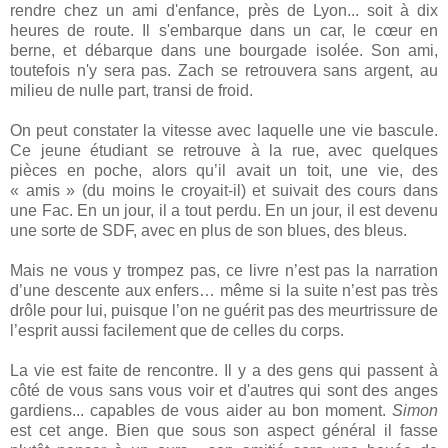
rendre chez un ami d'enfance, près de Lyon... soit à dix
heures de route. Il s'embarque dans un car, le cœur en
berne, et débarque dans une bourgade isolée. Son ami,
toutefois n'y sera pas. Zach se retrouvera sans argent, au
milieu de nulle part, transi de froid.
On peut constater la vitesse avec laquelle une vie bascule.
Ce jeune étudiant se retrouve à la rue, avec quelques
pièces en poche, alors qu’il avait un toit, une vie, des
« amis » (du moins le croyait-il) et suivait des cours dans
une Fac. En un jour, il a tout perdu. En un jour, il est devenu
une sorte de SDF, avec en plus de son blues, des bleus.
Mais ne vous y trompez pas, ce livre n’est pas la narration
d’une descente aux enfers… même si la suite n’est pas très
drôle pour lui, puisque l’on ne guérit pas des meurtrissure de
l’esprit aussi facilement que de celles du corps.
La vie est faite de rencontre. Il y a des gens qui passent à
côté de vous sans vous voir et d'autres qui sont des anges
gardiens... capables de vous aider au bon moment.
Simon
est cet ange. Bien que sous son aspect général il fasse