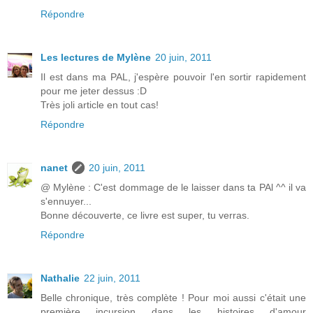
Répondre
Les lectures de Mylène
20 juin, 2011
Il est dans ma PAL, j'espère pouvoir l'en sortir rapidement
pour me jeter dessus :D
Très joli article en tout cas!
Répondre
nanet
20 juin, 2011
@ Mylène : C'est dommage de le laisser dans ta PAl ^^ il va
s'ennuyer...
Bonne découverte, ce livre est super, tu verras.
Répondre
Nathalie
22 juin, 2011
Belle chronique, très complète ! Pour moi aussi c'était une
première incursion dans les histoires d'amour