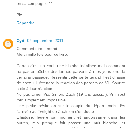
en sa compagnie ^^
Biz
Répondre
Cyril
04 septembre, 2011
Comment dire... merci.
Merci mille fois pour ce livre.
Certes c'est un Yaoi, une histoire idéalisée mais comment
ne pas empêcher des larmes parvenir à mes yeux lors de
certains passage. Ressentir cette perte quand il est chassé
de chez lui. Attendre la réaction des parents de Vi'. Sourire
suite à leur réaction.
Ne pas aimer Vio, Simon, Zach (19 ans aussi...), Vi' m'est
tout simplement impossible.
Une petite hésitation sur le couple du départ, mais dès
l'arrivée au Twilight de Zach, on s’en doute.
L'histoire, légère par moment et angoissante dans les
autres, m'a presque fait passer une nuit blanche, et