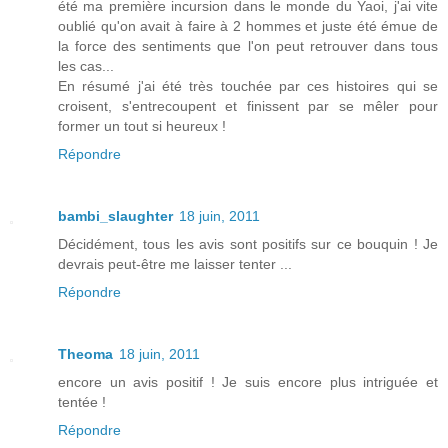
été ma première incursion dans le monde du Yaoi, j'ai vite
oublié qu'on avait à faire à 2 hommes et juste été émue de
la force des sentiments que l'on peut retrouver dans tous
les cas...
En résumé j'ai été très touchée par ces histoires qui se
croisent, s'entrecoupent et finissent par se mêler pour
former un tout si heureux !
Répondre
bambi_slaughter
18 juin, 2011
Décidément, tous les avis sont positifs sur ce bouquin ! Je
devrais peut-être me laisser tenter ...
Répondre
Theoma
18 juin, 2011
encore un avis positif ! Je suis encore plus intriguée et
tentée !
Répondre