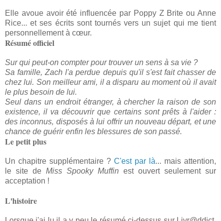
Elle avoue avoir été influencée par Poppy Z Brite ou Anne
Rice... et ses écrits sont tournés vers un sujet qui me tient
personnellement à cœur.
Résumé officiel
Sur qui peut-on compter pour trouver un sens à sa vie ?
Sa famille, Zach l'a perdue depuis qu'il s'est fait chasser de
chez lui. Son meilleur ami, il a disparu au moment où il avait
le plus besoin de lui.
Seul dans un endroit étranger, à chercher la raison de son
existence, il va découvrir que certains sont prêts à l'aider :
des inconnus, disposés à lui offrir un nouveau départ, et une
chance de guérir enfin les blessures de son passé.
Le petit plus
Un chapitre supplémentaire ?
C'est par là
... mais attention,
le site de
Miss Spooky Muffin
est ouvert seulement sur
acceptation !
L'histoire
Lorsque j'ai lu il a y peu le résumé ci-dessus sur Livr@ddict,