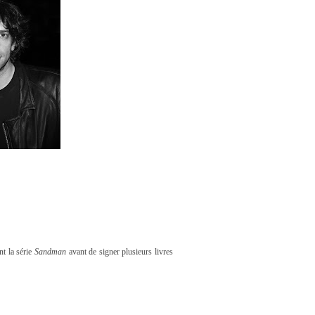
t la série
Sandman
avant de signer plusieurs livres