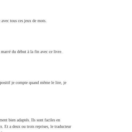
re avec tous ces jeux de mots.
 marré du début à la fin avec ce livre.
positif je compte quand même le lire, je
ent bien adaptés. Ils sont faciles en
s. Et a deux ou trois reprises, le traducteur