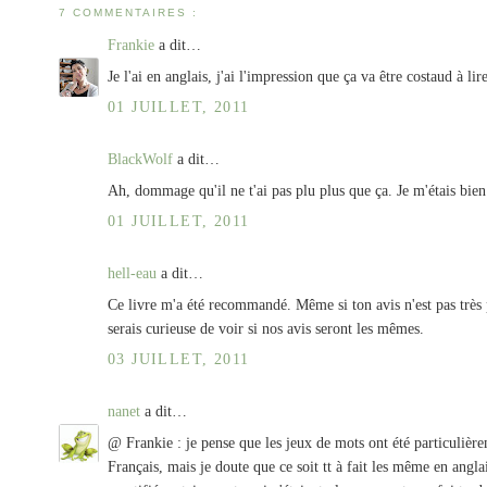
7 COMMENTAIRES :
Frankie
a dit…
Je l'ai en anglais, j'ai l'impression que ça va être costaud à li
01 JUILLET, 2011
BlackWolf
a dit…
Ah, dommage qu'il ne t'ai pas plu plus que ça. Je m'étais bien
01 JUILLET, 2011
hell-eau
a dit…
Ce livre m'a été recommandé. Même si ton avis n'est pas très 
serais curieuse de voir si nos avis seront les mêmes.
03 JUILLET, 2011
nanet
a dit…
@ Frankie : je pense que les jeux de mots ont été particulièrem
Français, mais je doute que ce soit tt à fait les même en anglai