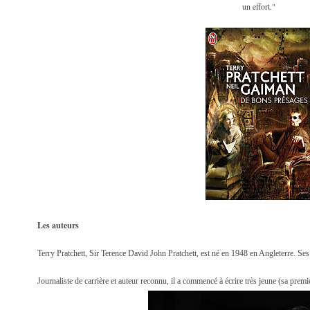
un effort."
Les auteurs
Terry Pratchett, Sir Terence David John Pratchett, est né en 1948 en Angleterre. Se
Journaliste de carrière et auteur reconnu, il a commencé à écrire très jeune (sa premi