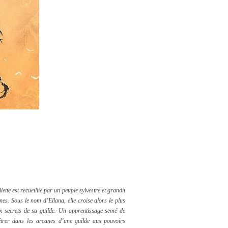
ette est recueillie par un peuple sylvestre et grandit
nes. Sous le nom d’Ellana, elle croise alors le plus
ux secrets de sa guilde. Un apprentissage semé de
trer dans les arcanes d’une guilde aux pouvoirs