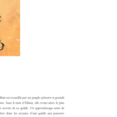
ette est recueillie par un peuple sylvestre et grandit
nes. Sous le nom d’Ellana, elle croise alors le plus
ux secrets de sa guilde. Un apprentissage semé de
trer dans les arcanes d’une guilde aux pouvoirs