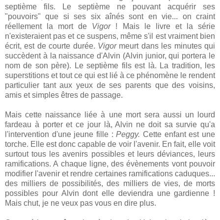
septième fils. Le septième ne pouvant acquérir ses
"pouvoirs" que si ses six aînés sont en vie... on craint
réellement la mort de
Vigor
! Mais le livre et la série
n'existeraient pas et ce suspens, même s'il est vraiment bien
écrit, est de courte durée.
Vigor
meurt dans les minutes qui
succèdent à la naissance d'Alvin (Alvin junior, qui portera le
nom de son père). Le septième fils est là. La tradition, les
superstitions et tout ce qui est lié à ce phénomène le rendent
particulier tant aux yeux de ses parents que des voisins,
amis et simples êtres de passage.
Mais cette naissance liée à une mort sera aussi un lourd
fardeau à porter et ce jour là, Alvin ne doit sa survie qu'a
l'intervention d'une jeune fille :
Peggy.
Cette enfant est une
torche. Elle est donc capable de voir l'avenir. En fait, elle voit
surtout tous les avenirs possibles et leurs déviances, leurs
ramifications. A chaque ligne, des évènements vont pouvoir
modifier l'avenir et rendre certaines ramifications caduques...
des milliers de possibilités, des milliers de vies, de morts
possibles pour Alvin dont elle deviendra une gardienne !
Mais chut, je ne veux pas vous en dire plus.