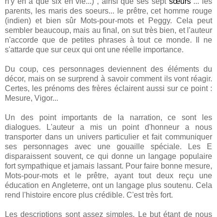
n'y en a que six en vie...) , ainsi que ses sept
sœurs
... les
parents, les maris des soeurs... le prêtre, cet homme rouge
(indien) et bien sûr Mots-pour-mots et Peggy. Cela peut
sembler beaucoup, mais au final, on sut très bien, et l'auteur
n'accorde que de petites phrases à tout ce monde. Il ne
s'attarde que sur ceux qui ont une réelle importance.
Du coup, ces personnages deviennent des éléments du
décor, mais on se surprend à savoir comment ils vont réagir.
Certes, les prénoms des frères éclairent aussi sur ce point :
Mesure, Vigor...
Un des point importants de la narration, ce sont les
dialogues. L'auteur a mis un point d'honneur a nous
transporter dans un univers particulier et fait communiquer
ses personnages avec une gouaille spéciale. Les E
disparaissent souvent, ce qui donne un langage populaire
fort sympathique et jamais lassant. Pour faire bonne mesure,
Mots-pour-mots et le prêtre, ayant tout deux reçu une
éducation en Angleterre, ont un langage plus soutenu. Cela
rend l'histoire encore plus crédible. C'est très fort.
Les descriptions sont assez simples. Le but étant de nous