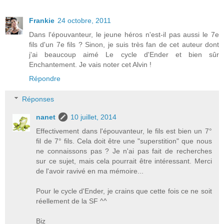
Frankie
24 octobre, 2011
Dans l'épouvanteur, le jeune héros n'est-il pas aussi le 7e
fils d'un 7e fils ? Sinon, je suis très fan de cet auteur dont
j'ai beaucoup aimé Le cycle d'Ender et bien sûr
Enchantement. Je vais noter cet Alvin !
Répondre
Réponses
nanet
10 juillet, 2014
Effectivement dans l'épouvanteur, le fils est bien un 7°
fil de 7° fils. Cela doit être une "superstition" que nous
ne connaissons pas ? Je n'ai pas fait de recherches
sur ce sujet, mais cela pourrait être intéressant. Merci
de l'avoir ravivé en ma mémoire...
Pour le cycle d'Ender, je crains que cette fois ce ne soit
réellement de la SF ^^
Biz