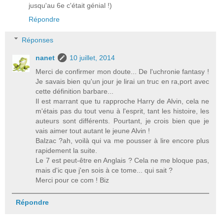
jusqu'au 6e c'était génial !)
Répondre
Réponses
nanet
10 juillet, 2014
Merci de confirmer mon doute... De l'uchronie fantasy !
Je savais bien qu'un jour je lirai un truc en ra,port avec
cette définition barbare...
Il est marrant que tu rapproche Harry de Alvin, cela ne
m'étais pas du tout venu à l'esprit, tant les histoire, les
auteurs sont différents. Pourtant, je crois bien que je
vais aimer tout autant le jeune Alvin !
Balzac ?ah, voilà qui va me pousser à lire encore plus
rapidement la suite.
Le 7 est peut-être en Anglais ? Cela ne me bloque pas,
mais d'ic que j'en sois à ce tome... qui sait ?
Merci pour ce com ! Biz
Répondre