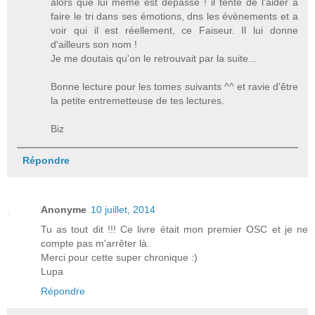
alors que lui même est dépassé ! il tente de l'aider à
faire le tri dans ses émotions, dns les évènements et a
voir qui il est réellement, ce Faiseur. Il lui donne
d'ailleurs son nom !
Je me doutais qu'on le retrouvait par la suite...
Bonne lecture pour les tomes suivants ^^ et ravie d'être
la petite entremetteuse de tes lectures.
Biz
Répondre
Anonyme
10 juillet, 2014
Tu as tout dit !!! Ce livre était mon premier OSC et je ne
compte pas m'arrêter là.
Merci pour cette super chronique :)
Lupa
Répondre