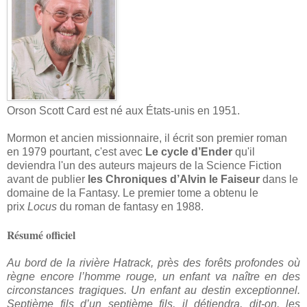
Orson Scott Card est né aux États-unis en 1951.
Mormon et ancien missionnaire, il écrit son premier roman
en 1979 pourtant, c'est avec
Le cycle d’Ender
qu'il
deviendra l'un des auteurs majeurs de la Science Fiction
avant de publier
les Chroniques d’Alvin le Faiseur
dans le
domaine de la Fantasy. Le premier tome a obtenu le
prix
Locus
du roman de fantasy en 1988.
Résumé officiel
Au bord de la rivière Hatrack, près des forêts profondes où
règne encore l’homme rouge, un enfant va naître en des
circonstances tragiques. Un enfant au destin exceptionnel.
Septième fils d’un septième fils, il détiendra, dit-on, les