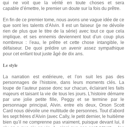
qui ne voit que la vérité en toute choses et sera
capable d’émettre, le premier un doute sur la fois du prêtre.
En fin de ce premier tome, nous avons une vague idée de ce
que sont les talents d'Alvin. Il est un faiseur (je ne dévoile
rien de plus que le titre de la série) avec tout ce que cela
implique. et ses ennemis deviennent tout d'un coup plus
nombreux : l'eau, le prêtre et cette chose intangible, le
défaiseur. De quoi prédire un avenir assez sympathique
pour cet enfant tout juste âgé de dix ans.
Le style
La narration est extérieure, et l'on suit les pas des
personnages de l'histoire, dans leurs moments clés. La
loupe de l'auteur passe donc sur chacun, éclairant les faits
majeurs et taisant la vie de tous les jours. L'histoire démarre
par une jolie petite fille, Peggy et se termine par le
personnage principal, Alvin. entre els deux, Orson Scott
Card nous dévoile une multitude de personnes. Tout d'abord
les sept frères d'Alvin (avec Cally, le petit dernier, le huitième
bien qu'il ne comprenne pas vraiment, puisque devant lui, il