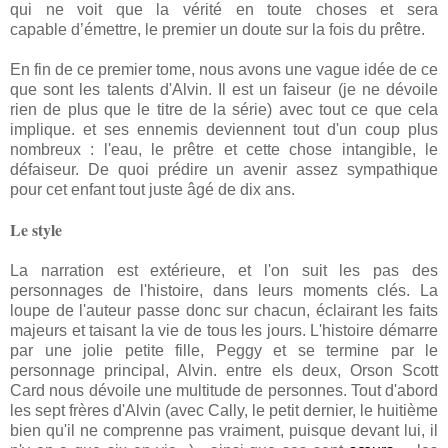
qui ne voit que la vérité en toute choses et sera
capable d’émettre, le premier un doute sur la fois du prêtre.
En fin de ce premier tome, nous avons une vague idée de ce
que sont les talents d'Alvin. Il est un faiseur (je ne dévoile
rien de plus que le titre de la série) avec tout ce que cela
implique. et ses ennemis deviennent tout d'un coup plus
nombreux : l'eau, le prêtre et cette chose intangible, le
défaiseur. De quoi prédire un avenir assez sympathique
pour cet enfant tout juste âgé de dix ans.
Le style
La narration est extérieure, et l'on suit les pas des
personnages de l'histoire, dans leurs moments clés. La
loupe de l'auteur passe donc sur chacun, éclairant les faits
majeurs et taisant la vie de tous les jours. L'histoire démarre
par une jolie petite fille, Peggy et se termine par le
personnage principal, Alvin. entre els deux, Orson Scott
Card nous dévoile une multitude de personnes. Tout d'abord
les sept frères d'Alvin (avec Cally, le petit dernier, le huitième
bien qu'il ne comprenne pas vraiment, puisque devant lui, il