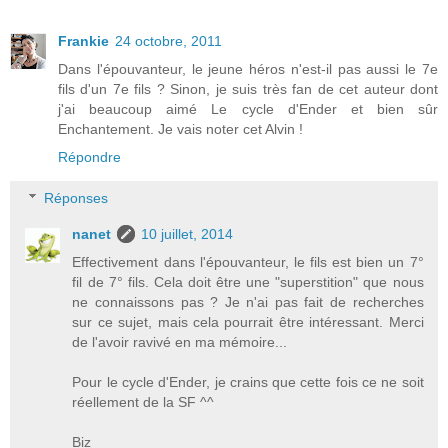
Frankie
24 octobre, 2011
Dans l'épouvanteur, le jeune héros n'est-il pas aussi le 7e
fils d'un 7e fils ? Sinon, je suis très fan de cet auteur dont
j'ai beaucoup aimé Le cycle d'Ender et bien sûr
Enchantement. Je vais noter cet Alvin !
Répondre
Réponses
nanet
10 juillet, 2014
Effectivement dans l'épouvanteur, le fils est bien un 7°
fil de 7° fils. Cela doit être une "superstition" que nous
ne connaissons pas ? Je n'ai pas fait de recherches
sur ce sujet, mais cela pourrait être intéressant. Merci
de l'avoir ravivé en ma mémoire...
Pour le cycle d'Ender, je crains que cette fois ce ne soit
réellement de la SF ^^
Biz