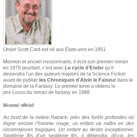
Orson Scott Card est né aux États-unis en 1951.
Mormon et ancien missionnaire, il écrit son premier roman
en 1979 pourtant, c'est avec
Le cycle d’Ender
qu'il
deviendra l'un des auteurs majeurs de la Science Fiction
avant de publier
les Chroniques d’Alvin le Faiseur
dans le
domaine de la Fantasy. Le premier tome a obtenu le
prix
Locus
du roman de fantasy en 1988.
Résumé officiel
Au bord de la rivière Hatrack, près des forêts profondes où
règne encore l’homme rouge, un enfant va naître en des
circonstances tragiques. Un enfant au destin exceptionnel.
Septième fils d’un septième fils, il détiendra, dit-on, les