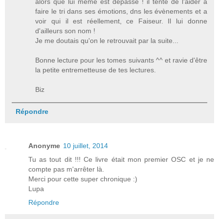
alors que lui même est dépassé ! il tente de l'aider à
faire le tri dans ses émotions, dns les évènements et a
voir qui il est réellement, ce Faiseur. Il lui donne
d'ailleurs son nom !
Je me doutais qu'on le retrouvait par la suite...
Bonne lecture pour les tomes suivants ^^ et ravie d'être
la petite entremetteuse de tes lectures.
Biz
Répondre
Anonyme
10 juillet, 2014
Tu as tout dit !!! Ce livre était mon premier OSC et je ne
compte pas m'arrêter là.
Merci pour cette super chronique :)
Lupa
Répondre