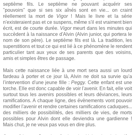
septième fils. Le septième ne pouvant acquérir ses
"pouvoirs" que si ses six aînés sont en vie... on craint
réellement la mort de
Vigor
! Mais le livre et la série
n'existeraient pas et ce suspens, même s'il est vraiment bien
écrit, est de courte durée.
Vigor
meurt dans les minutes qui
succèdent à la naissance d'Alvin (Alvin junior, qui portera le
nom de son père). Le septième fils est là. La tradition, les
superstitions et tout ce qui est lié à ce phénomène le rendent
particulier tant aux yeux de ses parents que des voisins,
amis et simples êtres de passage.
Mais cette naissance liée à une mort sera aussi un lourd
fardeau à porter et ce jour là, Alvin ne doit sa survie qu'a
l'intervention d'une jeune fille :
Peggy.
Cette enfant est une
torche. Elle est donc capable de voir l'avenir. En fait, elle voit
surtout tous les avenirs possibles et leurs déviances, leurs
ramifications. A chaque ligne, des évènements vont pouvoir
modifier l'avenir et rendre certaines ramifications caduques...
des milliers de possibilités, des milliers de vies, de morts
possibles pour Alvin dont elle deviendra une gardienne !
Mais chut, je ne veux pas vous en dire plus.