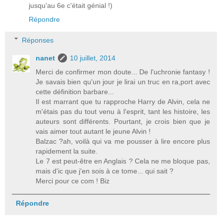
jusqu'au 6e c'était génial !)
Répondre
Réponses
nanet
10 juillet, 2014
Merci de confirmer mon doute... De l'uchronie fantasy !
Je savais bien qu'un jour je lirai un truc en ra,port avec
cette définition barbare...
Il est marrant que tu rapproche Harry de Alvin, cela ne
m'étais pas du tout venu à l'esprit, tant les histoire, les
auteurs sont différents. Pourtant, je crois bien que je
vais aimer tout autant le jeune Alvin !
Balzac ?ah, voilà qui va me pousser à lire encore plus
rapidement la suite.
Le 7 est peut-être en Anglais ? Cela ne me bloque pas,
mais d'ic que j'en sois à ce tome... qui sait ?
Merci pour ce com ! Biz
Répondre