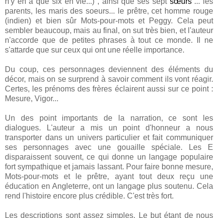
n'y en a que six en vie...) , ainsi que ses sept
sœurs
... les
parents, les maris des soeurs... le prêtre, cet homme rouge
(indien) et bien sûr Mots-pour-mots et Peggy. Cela peut
sembler beaucoup, mais au final, on sut très bien, et l'auteur
n'accorde que de petites phrases à tout ce monde. Il ne
s'attarde que sur ceux qui ont une réelle importance.
Du coup, ces personnages deviennent des éléments du
décor, mais on se surprend à savoir comment ils vont réagir.
Certes, les prénoms des frères éclairent aussi sur ce point :
Mesure, Vigor...
Un des point importants de la narration, ce sont les
dialogues. L'auteur a mis un point d'honneur a nous
transporter dans un univers particulier et fait communiquer
ses personnages avec une gouaille spéciale. Les E
disparaissent souvent, ce qui donne un langage populaire
fort sympathique et jamais lassant. Pour faire bonne mesure,
Mots-pour-mots et le prêtre, ayant tout deux reçu une
éducation en Angleterre, ont un langage plus soutenu. Cela
rend l'histoire encore plus crédible. C'est très fort.
Les descriptions sont assez simples. Le but étant de nous