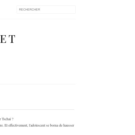
 ET
r Tschaï ?
re. Et effectivement, l'adolescent se borna de hausser