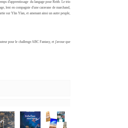
temps d'apprentissage du langage pour Reith. Le trio
oyage, lent en compagnie d'une caravane de marchand,
artie sur Ylin Ylan, et amenant ainsi un autre peuple,
auteur pour le challenge ABC Fantasy, et j'avoue que