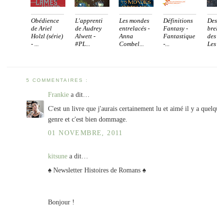
Obédience
L'apprenti
Les mondes
Définitions
Des
de Ariel
de Audrey
entrelacés -
Fantasy -
bre
Holzl (série)
Alwett -
Anna
Fantastique
des
- ...
#PL...
Combel...
-...
Les 
5 COMMENTAIRES :
Frankie
a dit…
C'est un livre que j'aurais certainement lu et aimé il y a quelq
genre et c'est bien dommage.
01 NOVEMBRE, 2011
kitsune
a dit…
♠ Newsletter Histoires de Romans ♠
Bonjour !