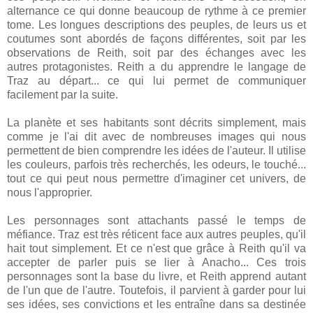
alternance ce qui donne beaucoup de rythme à ce premier
tome. Les longues descriptions des peuples, de leurs us et
coutumes sont abordés de façons différentes, soit par les
observations de Reith, soit par des échanges avec les
autres protagonistes. Reith a du apprendre le langage de
Traz au départ... ce qui lui permet de communiquer
facilement par la suite.
La planète et ses habitants sont décrits simplement, mais
comme je l'ai dit avec de nombreuses images qui nous
permettent de bien comprendre les idées de l'auteur. Il utilise
les couleurs, parfois très recherchés, les odeurs, le touché...
tout ce qui peut nous permettre d'imaginer cet univers, de
nous l'approprier.
Les personnages sont attachants passé le temps de
méfiance. Traz est très réticent face aux autres peuples, qu'il
hait tout simplement. Et ce n'est que grâce à Reith qu'il va
accepter de parler puis se lier à Anacho... Ces trois
personnages sont la base du livre, et Reith apprend autant
de l'un que de l'autre. Toutefois, il parvient à garder pour lui
ses idées, ses convictions et les entraîne dans sa destinée