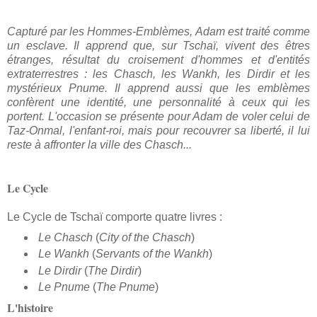
Capturé par les Hommes-Emblèmes, Adam est traité comme
un esclave. Il apprend que, sur Tschaï, vivent des êtres
étranges, résultat du croisement d'hommes et d'entités
extraterrestres : les Chasch, les Wankh, les Dirdir et les
mystérieux Pnume. Il apprend aussi que les emblèmes
confèrent une identité, une personnalité à ceux qui les
portent. L'occasion se présente pour Adam de voler celui de
Taz-Onmal, l'enfant-roi, mais pour recouvrer sa liberté, il lui
reste à affronter la ville des Chasch...
Le Cycle
Le Cycle de Tschaï comporte quatre livres :
Le Chasch
(
City of the Chasch
)
Le Wankh
(
Servants of the Wankh
)
Le Dirdir
(
The Dirdir
)
Le Pnume
(
The Pnume
)
L'histoire