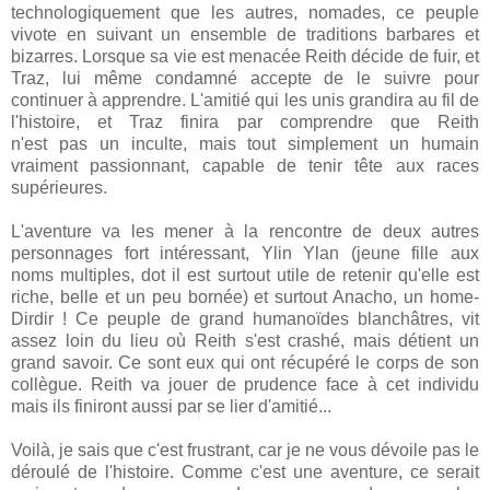
technologiquement que les autres, nomades, ce peuple
vivote en suivant un ensemble de traditions barbares et
bizarres. Lorsque sa vie est menacée Reith décide de fuir, et
Traz, lui même condamné accepte de le suivre pour
continuer à apprendre. L'amitié qui les unis grandira au fil de
l'histoire, et Traz finira par comprendre que Reith
n'est pas un inculte, mais tout simplement un humain
vraiment passionnant, capable de tenir tête aux races
supérieures.
L'aventure va les mener à la rencontre de deux autres
personnages fort intéressant, Ylin Ylan (jeune fille aux
noms multiples, dot il est surtout utile de retenir qu'elle est
riche, belle et un peu bornée) et surtout Anacho, un home-
Dirdir ! Ce peuple de grand humanoïdes blanchâtres, vit
assez loin du lieu où Reith s'est crashé, mais détient un
grand savoir. Ce sont eux qui ont récupéré le corps de son
collègue. Reith va jouer de prudence face à cet individu
mais ils finiront aussi par se lier d'amitié...
Voilà, je sais que c'est frustrant, car je ne vous dévoile pas le
déroulé de l'histoire. Comme c'est une aventure, ce serait