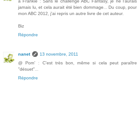
à Frankie : Sans le challenge ABC Fantasy, je ne l'aurais
jamais lu, et cela aurait été bien dommage... Du coup, pour
mon ABC 2012, j'ai repris un autre livre de cet auteur.
Biz
Répondre
nanet
13 novembre, 2011
@ Pom' : C'est très bon, même si cela peut paraître
"désuet"...
Répondre