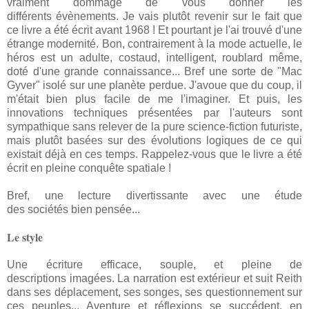
vraiment dommage de vous donner les
différents évènements. Je vais plutôt revenir sur le fait que
ce livre a été écrit avant 1968 ! Et pourtant je l'ai trouvé d'une
étrange modernité. Bon, contrairement à la mode actuelle, le
héros est un adulte, costaud, intelligent, roublard même,
doté d'une grande connaissance... Bref une sorte de "Mac
Gyver" isolé sur une planète perdue. J'avoue que du coup, il
m'était bien plus facile de me l'imaginer. Et puis, les
innovations techniques présentées par l'auteurs sont
sympathique sans relever de la pure science-fiction futuriste,
mais plutôt basées sur des évolutions logiques de ce qui
existait déjà en ces temps. Rappelez-vous que le livre a été
écrit en pleine conquête spatiale !
Bref, une lecture divertissante avec une étude
des sociétés bien pensée...
Le style
Une écriture efficace, souple, et pleine de
descriptions imagées. La narration est extérieur et suit Reith
dans ses déplacement, ses songes, ses questionnement sur
ces peuples... Aventure et réflexions se succédent, en