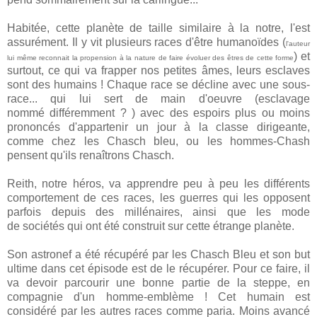
Habitée, cette planète de taille similaire à la notre, l'est
assurément. Il y vit plusieurs races d'être humanoïdes (
l'auteur
) et
lui même reconnait la propension à la nature de faire évoluer des êtres de cette forme
surtout, ce qui va frapper nos petites âmes, leurs esclaves
sont des humains ! Chaque race se décline avec une sous-
race... qui lui sert de main d'oeuvre (esclavage
nommé différemment ? ) avec des espoirs plus ou moins
prononcés d'appartenir un jour à la classe dirigeante,
comme chez les Chasch bleu, ou les hommes-Chash
pensent qu'ils renaîtrons Chasch.
Reith, notre héros, va apprendre peu à peu les différents
comportement de ces races, les guerres qui les opposent
parfois depuis des millénaires, ainsi que les mode
de sociétés qui ont été construit sur cette étrange planète.
Son astronef a été récupéré par les Chasch Bleu et son but
ultime dans cet épisode est de le récupérer. Pour ce faire, il
va devoir parcourir une bonne partie de la steppe, en
compagnie d'un homme-emblème ! Cet humain est
considéré par les autres races comme paria. Moins avancé