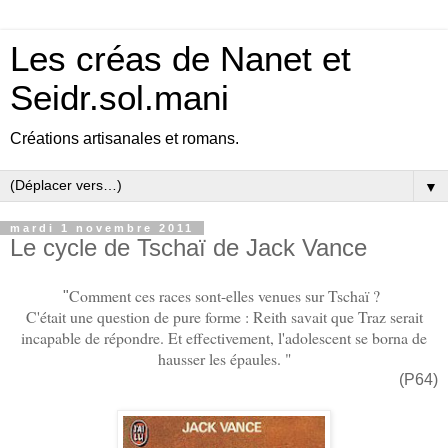
Les créas de Nanet et
Seidr.sol.mani
Créations artisanales et romans.
▼
mardi 1 novembre 2011
Le cycle de Tschaï de Jack Vance
Comment ces races sont-elles venues sur Tschaï ?
"
C'était une question de pure forme : Reith savait que Traz serait
incapable de répondre. Et effectivement, l'adolescent se borna de
hausser les épaules. "
(P64)