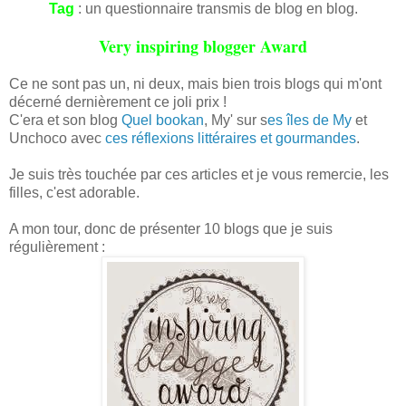
Tag
: un questionnaire transmis de blog en blog.
Very inspiring blogger Award
Ce ne sont pas un, ni deux, mais bien trois blogs qui m'ont
décerné dernièrement ce joli prix !
C'era et son blog
Quel bookan
, My' sur s
es îles de My
et
Unchoco avec
ces réflexions littéraires et gourmandes
.
Je suis très touchée par ces articles et je vous remercie, les
filles, c'est adorable.
A mon tour, donc de présenter 10 blogs que je suis
régulièrement :