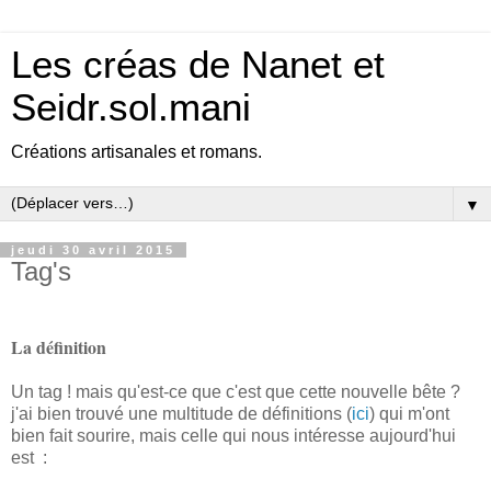
Les créas de Nanet et
Seidr.sol.mani
Créations artisanales et romans.
▼
jeudi 30 avril 2015
Tag's
La définition
Un tag ! mais qu'est-ce que c'est que cette nouvelle bête ?
j'ai bien trouvé une multitude de définitions (
ici
) qui m'ont
bien fait sourire, mais celle qui nous intéresse aujourd'hui
est :