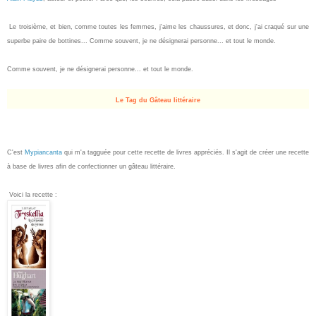
Le troisième, et bien, comme toutes les femmes, j'aime les chaussures, et donc, j'ai craqué sur une
superbe paire de bottines... Comme souvent, je ne désignerai personne... et tout le monde.
Comme souvent, je ne désignerai personne... et tout le monde.
Le Tag du Gâteau littéraire
C'est
Mypiancanta
qui m'a tagguée pour cette recette de livres appréciés. Il s'agit de créer une recette
à base de livres afin de confectionner un gâteau littéraire.
Voici la recette :