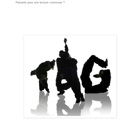
Partante pour une lecture commune ?