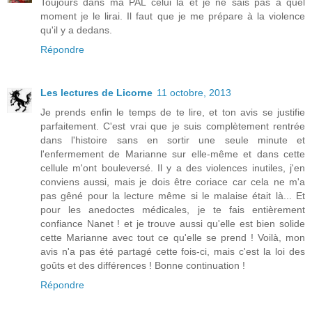
Toujours dans ma PAL celui là et je ne sais pas à quel
moment je le lirai. Il faut que je me prépare à la violence
qu'il y a dedans.
Répondre
Les lectures de Licorne
11 octobre, 2013
Je prends enfin le temps de te lire, et ton avis se justifie
parfaitement. C'est vrai que je suis complètement rentrée
dans l'histoire sans en sortir une seule minute et
l'enfermement de Marianne sur elle-même et dans cette
cellule m'ont bouleversé. Il y a des violences inutiles, j'en
conviens aussi, mais je dois être coriace car cela ne m'a
pas gêné pour la lecture même si le malaise était là... Et
pour les anedoctes médicales, je te fais entièrement
confiance Nanet ! et je trouve aussi qu'elle est bien solide
cette Marianne avec tout ce qu'elle se prend ! Voilà, mon
avis n'a pas été partagé cette fois-ci, mais c'est la loi des
goûts et des différences ! Bonne continuation !
Répondre