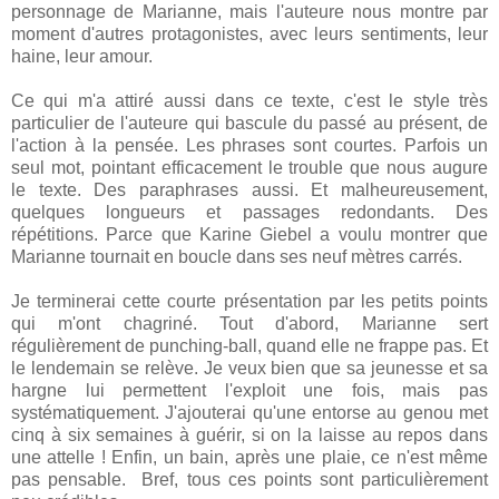
personnage de Marianne, mais l'auteure nous montre par
moment d'autres protagonistes, avec leurs sentiments, leur
haine, leur amour.
Ce qui m'a attiré aussi dans ce texte, c'est le style très
particulier de l'auteure qui bascule du passé au présent, de
l'action à la pensée. Les phrases sont courtes. Parfois un
seul mot, pointant efficacement le trouble que nous augure
le texte. Des paraphrases aussi. Et malheureusement,
quelques longueurs et passages redondants. Des
répétitions. Parce que Karine Giebel a voulu montrer que
Marianne tournait en boucle dans ses neuf mètres carrés.
Je terminerai cette courte présentation par les petits points
qui m'ont chagriné. Tout d'abord, Marianne sert
régulièrement de punching-ball, quand elle ne frappe pas. Et
le lendemain se relève. Je veux bien que sa jeunesse et sa
hargne lui permettent l'exploit une fois, mais pas
systématiquement. J'ajouterai qu'une entorse au genou met
cinq à six semaines à guérir, si on la laisse au repos dans
une attelle ! Enfin, un bain, après une plaie, ce n'est même
pas pensable. Bref, tous ces points sont particulièrement