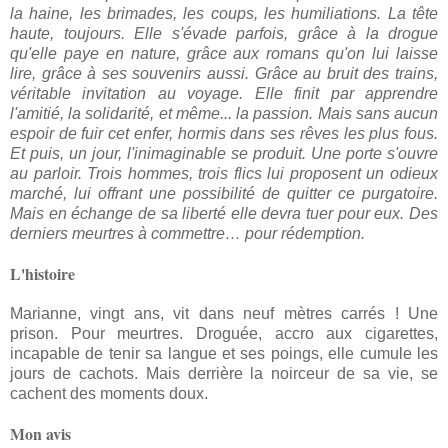
la haine, les brimades, les coups, les humiliations. La tête
haute, toujours. Elle s'évade parfois, grâce à la drogue
qu'elle paye en nature, grâce aux romans qu'on lui laisse
lire, grâce à ses souvenirs aussi. Grâce au bruit des trains,
véritable invitation au voyage. Elle finit par apprendre
l'amitié, la solidarité, et même... la passion. Mais sans aucun
espoir de fuir cet enfer, hormis dans ses rêves les plus fous.
Et puis, un jour, l'inimaginable se produit. Une porte s'ouvre
au parloir. Trois hommes, trois flics lui proposent un odieux
marché, lui offrant une possibilité de quitter ce purgatoire.
Mais en échange de sa liberté elle devra tuer pour eux. Des
derniers meurtres à commettre… pour rédemption.
L'histoire
Marianne, vingt ans, vit dans neuf mètres carrés ! Une
prison. Pour meurtres. Droguée, accro aux cigarettes,
incapable de tenir sa langue et ses poings, elle cumule les
jours de cachots. Mais derrière la noirceur de sa vie, se
cachent des moments doux.
Mon avis