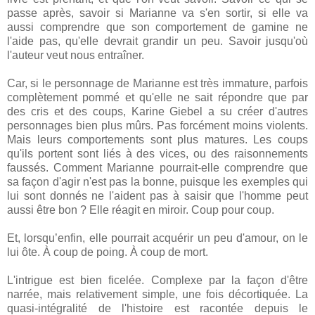
passe après, savoir si Marianne va s'en sortir, si elle va
aussi comprendre que son comportement de gamine ne
l'aide pas, qu'elle devrait grandir un peu. Savoir jusqu'où
l'auteur veut nous entraîner.
Car, si le personnage de Marianne est très immature, parfois
complètement pommé et qu'elle ne sait répondre que par
des cris et des coups, Karine Giebel a su créer d'autres
personnages bien plus mûrs. Pas forcément moins violents.
Mais leurs comportements sont plus matures. Les coups
qu'ils portent sont liés à des vices, ou des raisonnements
faussés. Comment Marianne pourrait-elle comprendre que
sa façon d'agir n'est pas la bonne, puisque les exemples qui
lui sont donnés ne l'aident pas à saisir que l'homme peut
aussi être bon ? Elle réagit en miroir. Coup pour coup.
Et, lorsqu’enfin, elle pourrait acquérir un peu d'amour, on le
lui ôte. À coup de poing. À coup de mort.
L'intrigue est bien ficelée. Complexe par la façon d'être
narrée, mais relativement simple, une fois décortiquée. La
quasi-intégralité de l'histoire est racontée depuis le