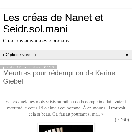
Les créas de Nanet et
Seidr.sol.mani
Créations artisanales et romans.
▼
jeudi 10 octobre 2013
Meurtres pour rédemption de Karine
Giebel
Les quelques mots saisis au milieu de la complainte lui avaient
«
retourné le cœur. Elle aimait cet homme. À en mourir. Il trouvait
cela si beau. Ça faisait pourtant si mal. »
(P760)