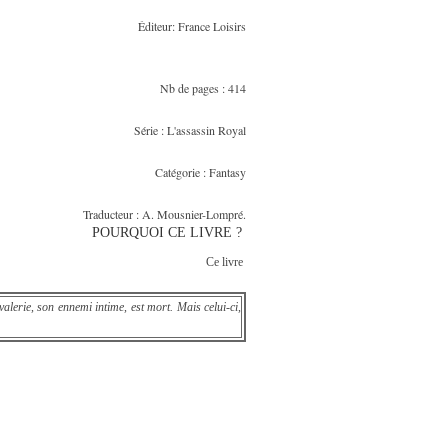
Éditeur: France Loisirs
Nb de pages : 414
Série : L'assassin Royal
Catégorie : Fantasy
Traducteur : A. Mousnier-Lompré.
POURQUOI CE LIVRE ?
Ce livre
alerie, son ennemi intime, est mort. Mais celui-ci,