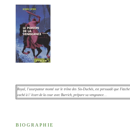
Royal, l’usurpateur monté sur le trône des Six-Duchés, est persuadé que Fitzchev
caché à l ‘écart de la cour avec Burrich, prépare sa vengeance…
BIOGRAPHIE