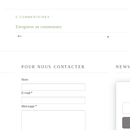
0 COMMENTAIRES :
Enregistrer un commentaire
POUR NOUS CONTACTER
NEWS
Nom
E-mail
*
Message
*