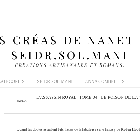
S CRÉAS DE NANET
SEIDR.SOL.MANI
CRÉATIONS ARTISANALES ET ROMANS.
CATÉGORIES
SEIDR.SOL.MANI
ANNA COMBELLES
L'ASSASSIN ROYAL, TOME 04 : LE POISON DE L
SAMEDI
1 NOVEMBRE 2014
Quand les doutes assaillent Fitz, héros de la fabuleuse série fantasy de
Robin Hob