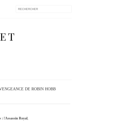
 ET
A VENGEANCE DE ROBIN HOBB
b :
l'
Assassin Royal
,