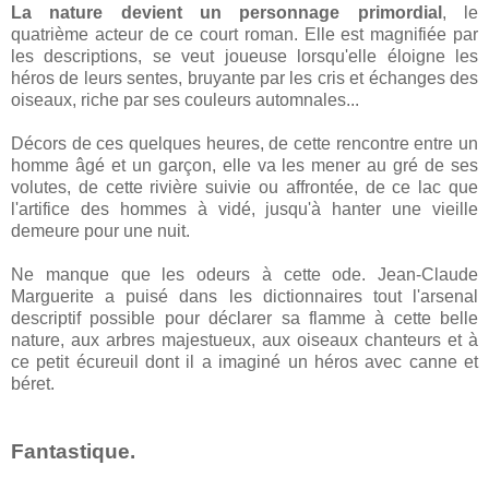
La nature devient un personnage primordial
, le
quatrième acteur de ce court roman. Elle est magnifiée par
les descriptions, se veut joueuse lorsqu'elle éloigne les
héros de leurs sentes, bruyante par les cris et échanges des
oiseaux, riche par ses couleurs automnales...
Décors de ces quelques heures, de cette rencontre entre un
homme âgé et un garçon, elle va les mener au gré de ses
volutes, de cette rivière suivie ou affrontée, de ce lac que
l'artifice des hommes à vidé, jusqu'à hanter une vieille
demeure pour une nuit.
Ne manque que les odeurs à cette ode. Jean-Claude
Marguerite a puisé dans les dictionnaires tout l'arsenal
descriptif possible pour déclarer sa flamme à cette belle
nature, aux arbres majestueux, aux oiseaux chanteurs et à
ce petit écureuil dont il a imaginé un héros avec canne et
béret.
Fantastique.