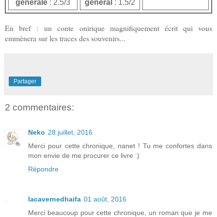
générale
: 2.5/3
général
: 1.5/2
En bref : un conte onirique magnifiquement écrit qui vous
emmènera sur les traces des souvenirs...
Partager
2 commentaires:
Neko
28 juillet, 2016
Merci pour cette chronique, nanet ! Tu me confortes dans
mon envie de me procurer ce livre :)
Répondre
lacavernedhaifa
01 août, 2016
Merci beaucoup pour cette chronique, un roman que je me