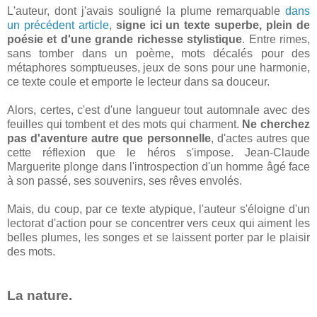
L'auteur, dont j'avais souligné la plume remarquable
dans
un précédent article
,
signe ici un texte superbe, plein de
poésie et d'une grande richesse stylistique
. Entre rimes,
sans tomber dans un poème, mots décalés pour des
métaphores somptueuses, jeux de sons pour une harmonie,
ce texte coule et emporte le lecteur dans sa douceur.
Alors, certes, c'est d'une langueur tout automnale avec des
feuilles qui tombent et des mots qui charment.
Ne cherchez
pas d'aventure autre que personnelle
, d'actes autres que
cette réflexion que le héros s'impose. Jean-Claude
Marguerite plonge dans l'introspection d'un homme âgé face
à son passé, ses souvenirs, ses rêves envolés.
Mais, du coup, par ce texte atypique, l'auteur s'éloigne d'un
lectorat d'action pour se concentrer vers ceux qui aiment les
belles plumes, les songes et se laissent porter par le plaisir
des mots.
La nature.