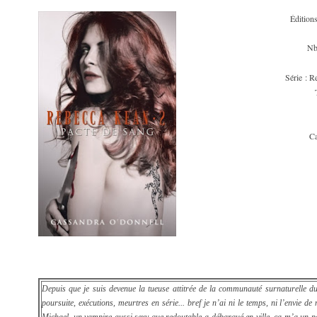
Édition
Nb
Série : 
Ca
Depuis que je suis devenue la tueuse attitrée de la communauté surnaturelle d
poursuite, exécutions, meurtres en série... bref je n’ai ni le temps, ni l’envie