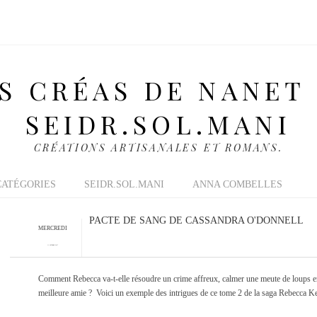
S CRÉAS DE NANET
SEIDR.SOL.MANI
CRÉATIONS ARTISANALES ET ROMANS.
CATÉGORIES
SEIDR.SOL.MANI
ANNA COMBELLES
PACTE DE SANG DE CASSANDRA O'DONNELL
MERCREDI
11 OCTOBRE 2017
Comment Rebecca va-t-elle résoudre un crime affreux, calmer une meute de loups en 
meilleure amie ? Voici un exemple des intrigues de ce tome 2 de la saga Rebecca K