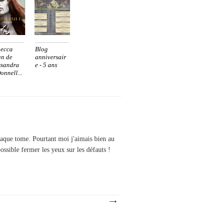
ecca
Blog
n de
anniversair
sandra
e - 5 ans
onnell...
 chaque tome. Pourtant moi j'aimais bien au
ssible fermer les yeux sur les défauts !