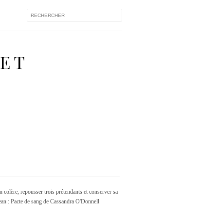
 ET
colère, repousser trois prétendants et conserver sa
ean : Pacte de sang de Cassandra O'Donnell