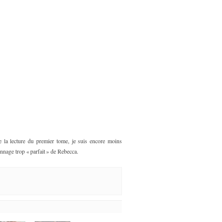
e la lecture du premier tome, je suis encore moins
sonnage trop « parfait » de Rebecca.