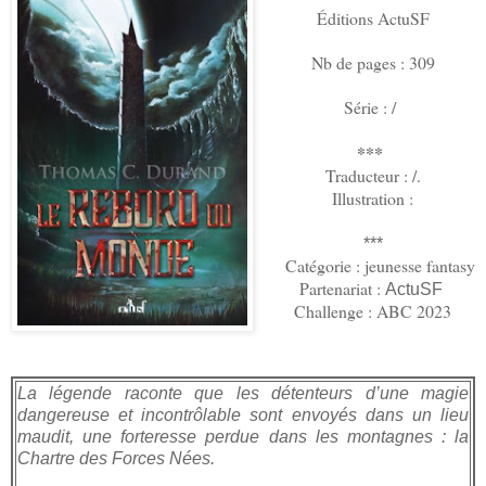
Éditions ActuSF
Nb de pages : 309
Série : /
***
Traducteur : /.
Illustration :
***
Catégorie : jeunesse fantasy
Partenariat :
ActuSF
Challenge : ABC 2023
La légende raconte que les détenteurs d’une magie
dangereuse et incontrôlable sont envoyés dans un lieu
maudit, une forteresse perdue dans les montagnes : la
Chartre des Forces Nées.