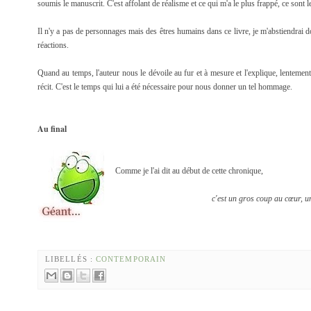
soumis le manuscrit. C'est affolant de réalisme et ce qui m'a le plus frappé, ce sont l
Il n'y a pas de personnages mais des êtres humains dans ce livre, je m'abstiendrai 
réactions.
Quand au temps, l'auteur nous le dévoile au fur et à mesure et l'explique, lentement
récit. C'est le temps qui lui a été nécessaire pour nous donner un tel hommage.
Au final
Comme je l'ai dit au début de cette chronique,
c'est un gros coup au cœur, 
LIBELLÉS :
CONTEMPORAIN