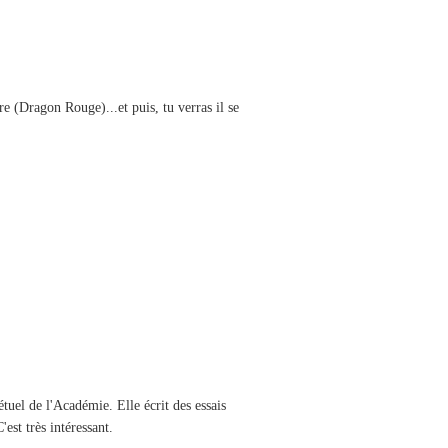
re (Dragon Rouge)...et puis, tu verras il se
étuel de l'Académie. Elle écrit des essais
'est très intéressant.