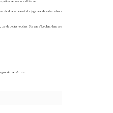
es petites annotations d'Etienne.
donc de donner le moindre jugement de valeur à leurs
, par de petites touches. Six ans s'écoulent dans son
un grand coup de cœur.