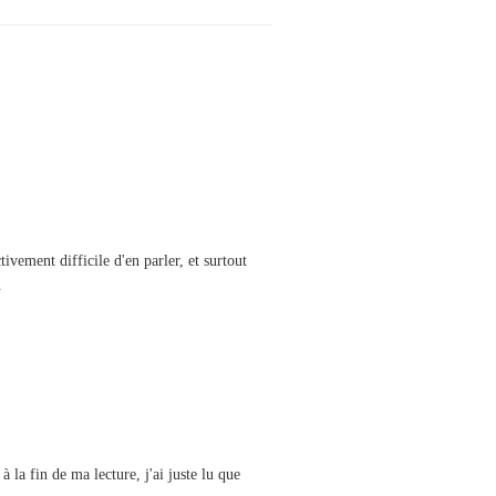
ctivement difficile d'en parler, et surtout
.
à la fin de ma lecture, j'ai juste lu que