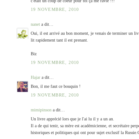
c'était un coup de coeur pour toi ça me ravie !!!
19 NOVEMBRE, 2010
nanet
a dit…
Oui, il est arrivé au bon moment, je venais de terminer un liv
lit rapidement tant il est prenant.
Biz
19 NOVEMBRE, 2010
Hajar
a dit…
Bon, il me faut ce bouquin !
19 NOVEMBRE, 2010
mimipinson
a dit…
Un livre apprécié lors que je l'ai lu il y a un an.
Il a de qui tenir, sa mère est académicienne, et secrétaire perp
historiques et politiques qui ont pour sujet exclusif la Russie.C