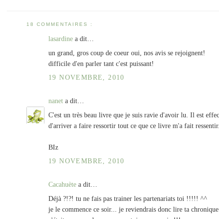
18 COMMENTAIRES :
lasardine
a dit…
un grand, gros coup de coeur oui, nos avis se rejoignent!
difficile d'en parler tant c'est puissant!
19 NOVEMBRE, 2010
nanet
a dit…
C'est un très beau livre que je suis ravie d'avoir lu. Il est effe
d'arriver a faire ressortir tout ce que ce livre m'a fait ressentir
BIz
19 NOVEMBRE, 2010
Cacahuète
a dit…
Déjà ?!?! tu ne fais pas trainer les partenariats toi !!!!! ^^
je le commence ce soir... je reviendrais donc lire ta chronique 