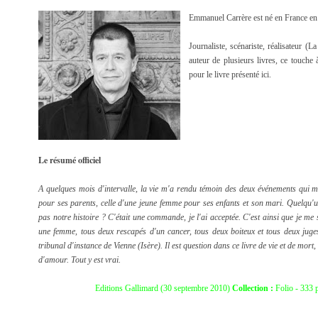
Emmanuel Carrère est né en France en
Journaliste, scénariste, réalisateur (L
auteur de plusieurs livres, ce touche 
pour le livre présenté ici.
Le résumé officiel
A quelques mois d'intervalle, la vie m'a rendu témoin des deux événements qui m
pour ses parents, celle d'une jeune femme pour ses enfants et son mari. Quelqu'un
pas notre histoire ? C'était une commande, je l'ai acceptée. C'est ainsi que je me
une femme, tous deux rescapés d'un cancer, tous deux boiteux et tous deux juges
tribunal d'instance de Vienne (Isère). Il est question dans ce livre de vie et de mort
d'amour. Tout y est vrai.
Editions Gallimard (30 septembre 2010)
Collection :
Folio - 333 